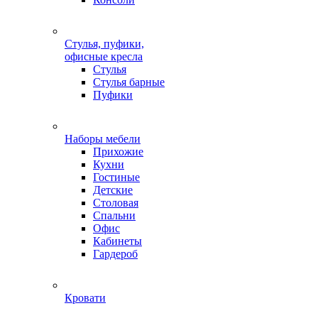
Стулья, пуфики,
офисные кресла
Стулья
Стулья барные
Пуфики
Наборы мебели
Прихожие
Кухни
Гостиные
Детские
Столовая
Спальни
Офис
Кабинеты
Гардероб
Кровати