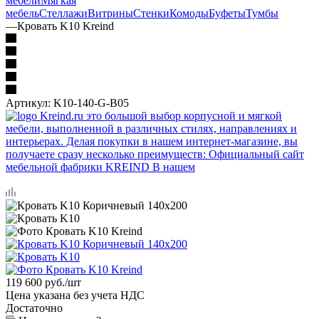
мебели
Мягкая
мебель
Стеллажи
Витрины
Стенки
Комоды
Буфеты
Тумбы
—
Кровать K10 Kreind
Артикул:
K10-140-G-B05
119 600
руб.
/шт
Цена указана без учета НДС
Достаточно