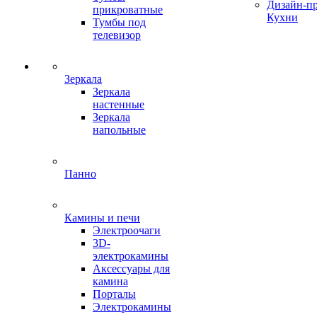
Дизайн-п
прикроватные
Кухни
Тумбы под
телевизор
Зеркала
Зеркала
настенные
Зеркала
напольные
Панно
Камины и печи
Электроочаги
3D-
электрокамины
Аксессуары для
камина
Порталы
Электрокамины