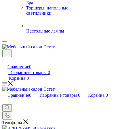
Бра
Торшеры, напольные
светильники
Настольные лампы
Сравнение
0
Избранные товары
0
Корзина
0
Сравнение
0
Избранные товары
0
Корзина
0
Телефоны
+78126794558
Кубатура