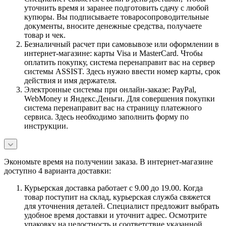
уточнить время и заранее подготовить сдачу с любой
купюры. Вы подписываете товаросопроводительные
документы, вносите денежные средства, получаете
товар и чек.
Безналичный расчет при самовывозе или оформлении в
интернет-магазине: карты Visa и MasterCard. Чтобы
оплатить покупку, система перенаправит вас на сервер
системы ASSIST. Здесь нужно ввести номер карты, срок
действия и имя держателя.
Электронные системы при онлайн-заказе: PayPal,
WebMoney и Яндекс.Деньги. Для совершения покупки
система перенаправит вас на страницу платежного
сервиса. Здесь необходимо заполнить форму по
инструкции.
Экономьте время на получении заказа. В интернет-магазине
доступно 4 варианта доставки:
Курьерская доставка работает с 9.00 до 19.00. Когда
товар поступит на склад, курьерская служба свяжется
для уточнения деталей. Специалист предложит выбрать
удобное время доставки и уточнит адрес. Осмотрите
упаковку на целостность и соответствие указанной