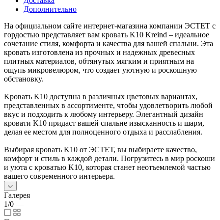
Доставка
Дополнительно
На официальном сайте интернет-магазина компании ЭСТЕТ с
гордостью представляет вам кровать K10 Kreind – идеальное
сочетание стиля, комфорта и качества для вашей спальни. Эта
кровать изготовлена из прочных и надежных древесных
плитных материалов, обтянутых мягким и приятным на
ощупь микровелюром, что создает уютную и роскошную
обстановку.
Kровать K10 доступна в различных цветовых вариантах,
представленных в ассортименте, чтобы удовлетворить любой
вкус и подходить к любому интерьеру. Элегантный дизайн
кровати K10 придаст вашей спальне изысканность и шарм,
делая ее местом для полноценного отдыха и расслабления.
Выбирая кровать K10 от ЭСТЕТ, вы выбираете качество,
комфорт и стиль в каждой детали. Погрузитесь в мир роскоши
и уюта с кроватью K10, которая станет неотъемлемой частью
вашего современного интерьера.
Галерея
1/0
—