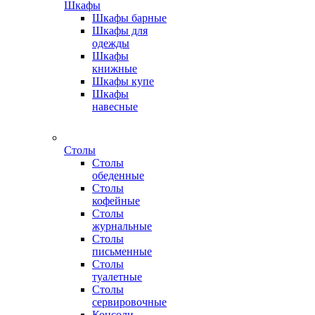
Шкафы
Шкафы барные
Шкафы для
одежды
Шкафы
книжные
Шкафы купе
Шкафы
навесные
Столы
Столы
обеденные
Столы
кофейные
Столы
журнальные
Столы
письменные
Столы
туалетные
Столы
сервировочные
Консоли