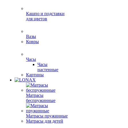
Кашпо и подставки
для цветов
Вазы
Ковры
Часы
Часы
настенные
Картины
Матрасы
беспружинные
Матрасы пружинные
Матрасы для детей