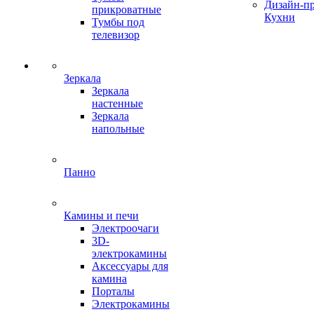
Дизайн-п
прикроватные
Кухни
Тумбы под
телевизор
Зеркала
Зеркала
настенные
Зеркала
напольные
Панно
Камины и печи
Электроочаги
3D-
электрокамины
Аксессуары для
камина
Порталы
Электрокамины