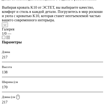
Выбирая кровать K10 от ЭСТЕТ, вы выбираете качество,
комфорт и стиль в каждой детали. Погрузитесь в мир роскоши
и уюта с кроватью K10, которая станет неотъемлемой частью
вашего современного интерьера.
Галерея
1/0
—
Параметры
Длина
217
Высота
138
Ширина (см
170
Длина (см
?
217