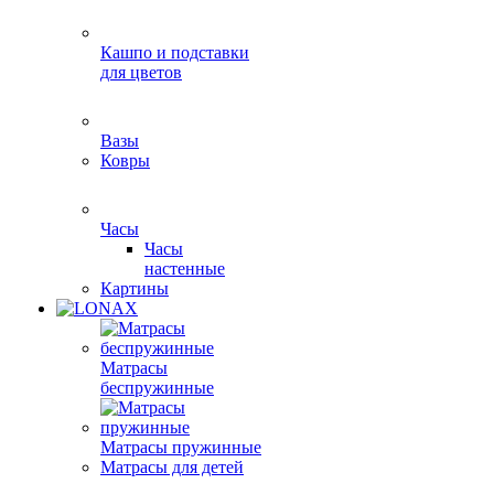
Кашпо и подставки
для цветов
Вазы
Ковры
Часы
Часы
настенные
Картины
Матрасы
беспружинные
Матрасы пружинные
Матрасы для детей