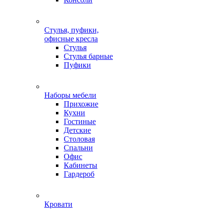
Стулья, пуфики,
офисные кресла
Стулья
Стулья барные
Пуфики
Наборы мебели
Прихожие
Кухни
Гостиные
Детские
Столовая
Спальни
Офис
Кабинеты
Гардероб
Кровати