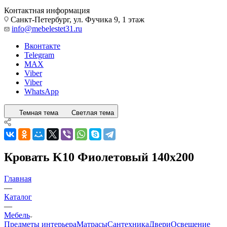
Контактная информация
Санкт-Петербург, ул. Фучика 9, 1 этаж
info@mebelestet31.ru
Вконтакте
Telegram
MAX
Viber
Viber
WhatsApp
Темная тема
Светлая тема
Кровать K10 Фиолетовый 140x200
Главная
—
Каталог
—
Мебель
Предметы интерьера
Матрасы
Сантехника
Двери
Освещение