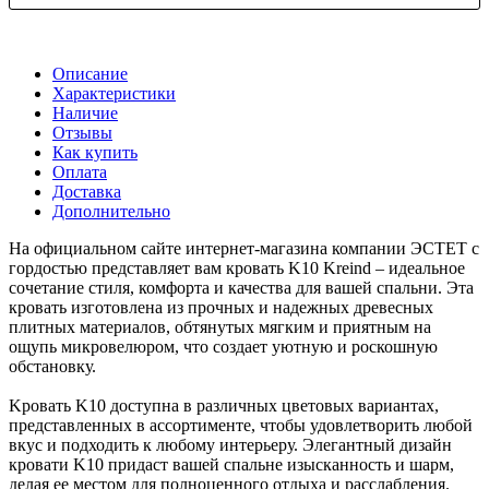
Описание
Характеристики
Наличие
Отзывы
Как купить
Оплата
Доставка
Дополнительно
На официальном сайте интернет-магазина компании ЭСТЕТ с
гордостью представляет вам кровать K10 Kreind – идеальное
сочетание стиля, комфорта и качества для вашей спальни. Эта
кровать изготовлена из прочных и надежных древесных
плитных материалов, обтянутых мягким и приятным на
ощупь микровелюром, что создает уютную и роскошную
обстановку.
Kровать K10 доступна в различных цветовых вариантах,
представленных в ассортименте, чтобы удовлетворить любой
вкус и подходить к любому интерьеру. Элегантный дизайн
кровати K10 придаст вашей спальне изысканность и шарм,
делая ее местом для полноценного отдыха и расслабления.