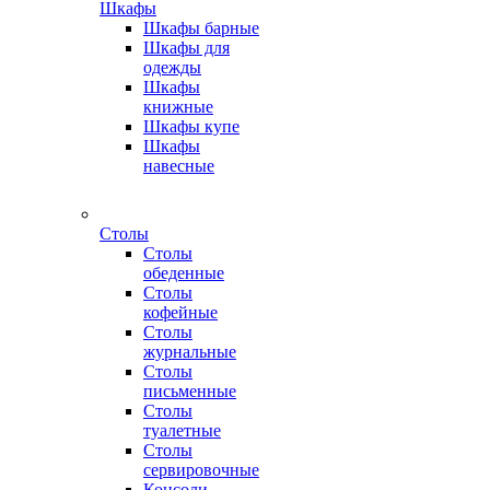
Шкафы
Шкафы барные
Шкафы для
одежды
Шкафы
книжные
Шкафы купе
Шкафы
навесные
Столы
Столы
обеденные
Столы
кофейные
Столы
журнальные
Столы
письменные
Столы
туалетные
Столы
сервировочные
Консоли