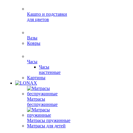
Кашпо и подставки
для цветов
Вазы
Ковры
Часы
Часы
настенные
Картины
Матрасы
беспружинные
Матрасы пружинные
Матрасы для детей