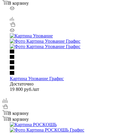
В корзину
Картина Упование Графис
Достаточно
19 800
руб.
/шт
В корзину
В корзину