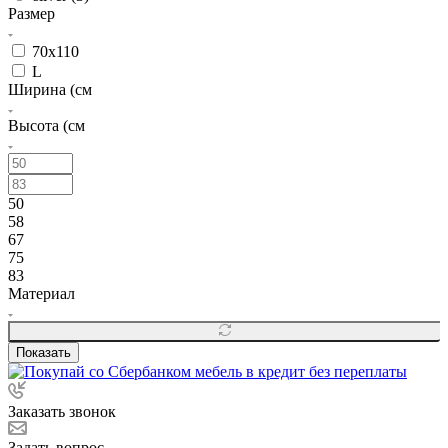
Размер
70x110
L
Ширина (см
Высота (см
50
58
67
75
83
Материал
Показать
Заказать звонок
Задать вопрос