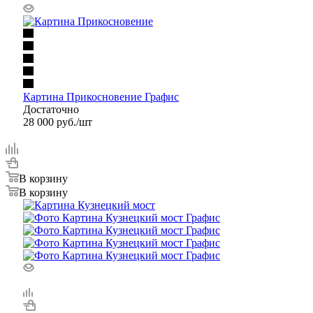
Картина Прикосновение Графис
Достаточно
28 000
руб.
/шт
В корзину
В корзину