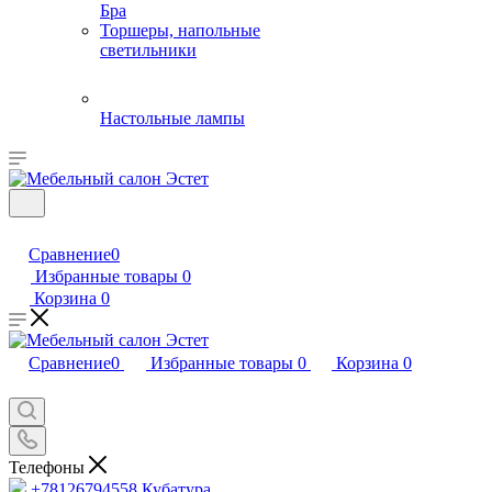
Бра
Торшеры, напольные
светильники
Настольные лампы
Сравнение
0
Избранные товары
0
Корзина
0
Сравнение
0
Избранные товары
0
Корзина
0
Телефоны
+78126794558
Кубатура