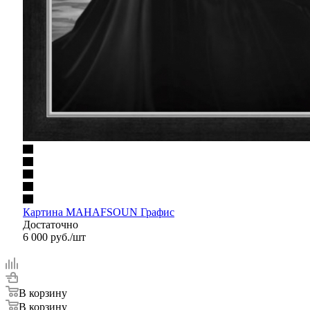
Картина MAHAFSOUN Графис
Достаточно
6 000
руб.
/шт
В корзину
В корзину