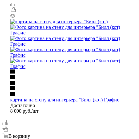
картина на стену для интерьера "Билл (кот) Графис
Достаточно
8 000
руб.
/шт
В корзину