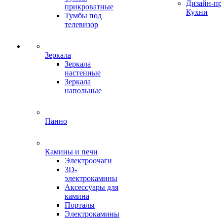
Дизайн-п
прикроватные
Кухни
Тумбы под
телевизор
Зеркала
Зеркала
настенные
Зеркала
напольные
Панно
Камины и печи
Электроочаги
3D-
электрокамины
Аксессуары для
камина
Порталы
Электрокамины