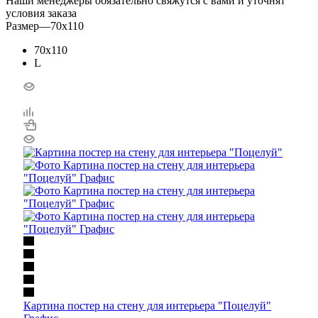
Наши менеджеры обязательно свяжутся с вами и уточнят
условия заказа
Размер
—
70x110
70x110
L
Картина постер на стену для интерьера "Поцелуй"