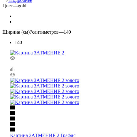
Подробнее
Цвет
—
gold
Ширина (см)
?
сантиметров
—
140
140
Картина ЗАТМЕНИЕ 2 Графис