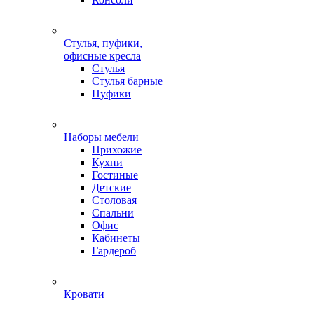
Стулья, пуфики,
офисные кресла
Стулья
Стулья барные
Пуфики
Наборы мебели
Прихожие
Кухни
Гостиные
Детские
Столовая
Спальни
Офис
Кабинеты
Гардероб
Кровати