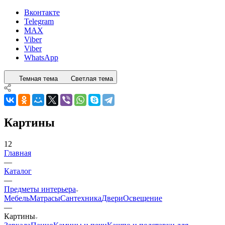
Вконтакте
Telegram
MAX
Viber
Viber
WhatsApp
Темная тема
Светлая тема
Картины
12
Главная
—
Каталог
—
Предметы интерьера
Мебель
Матрасы
Сантехника
Двери
Освещение
—
Картины