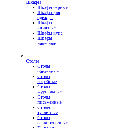
Шкафы
Шкафы барные
Шкафы для
одежды
Шкафы
книжные
Шкафы купе
Шкафы
навесные
Столы
Столы
обеденные
Столы
кофейные
Столы
журнальные
Столы
письменные
Столы
туалетные
Столы
сервировочные
Консоли