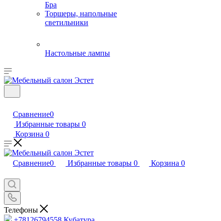
Бра
Торшеры, напольные
светильники
Настольные лампы
Сравнение
0
Избранные товары
0
Корзина
0
Сравнение
0
Избранные товары
0
Корзина
0
Телефоны
+78126794558
Кубатура