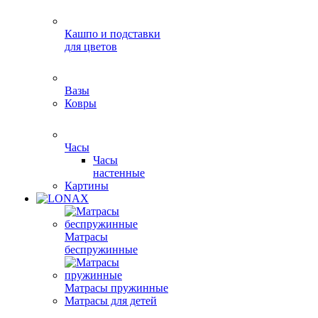
Кашпо и подставки
для цветов
Вазы
Ковры
Часы
Часы
настенные
Картины
Матрасы
беспружинные
Матрасы пружинные
Матрасы для детей