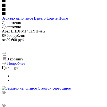
Зеркало напольное Венето Louvre Home
Достаточно
Достаточно
Арт.: LHDFM143ZYH-AG
89 600
руб.
/шт
от
89 600 руб.
В корзину
Подробнее
Цвет
—
gold