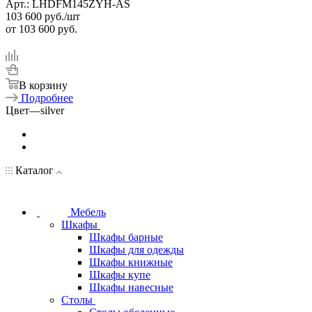
Арт.: LHDFM145ZYH-AS
103 600
руб.
/шт
от
103 600 руб.
В корзину
Подробнее
Цвет
—
silver
Каталог
Мебель
Шкафы
Шкафы барные
Шкафы для одежды
Шкафы книжные
Шкафы купе
Шкафы навесные
Столы