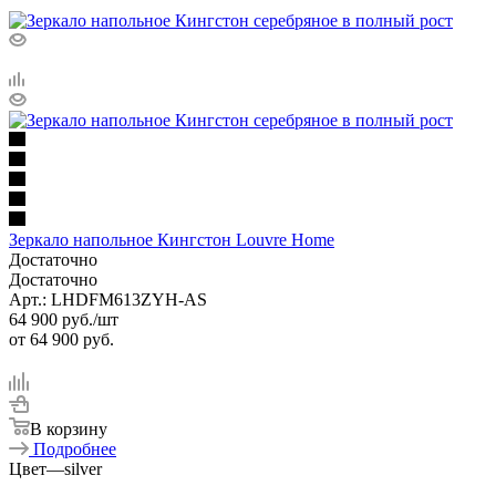
Зеркало напольное Кингстон Louvre Home
Достаточно
Достаточно
Арт.: LHDFM613ZYH-AS
64 900
руб.
/шт
от
64 900 руб.
В корзину
Подробнее
Цвет
—
silver