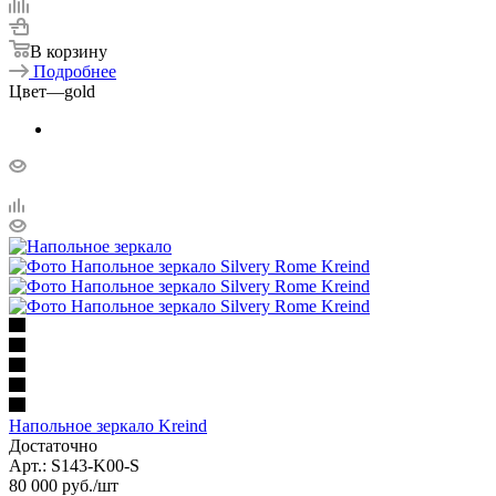
В корзину
Подробнее
Цвет
—
gold
Напольное зеркало Kreind
Достаточно
Арт.: S143-K00-S
80 000
руб.
/шт