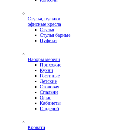
Стулья, пуфики,
офисные кресла
Стулья
Стулья барные
Пуфики
Наборы мебели
Прихожие
Кухни
Гостиные
Детские
Столовая
Спальни
Офис
Кабинеты
Гардероб
Кровати