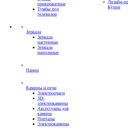
Дизайн-п
прикроватные
Кухни
Тумбы под
телевизор
Зеркала
Зеркала
настенные
Зеркала
напольные
Панно
Камины и печи
Электроочаги
3D-
электрокамины
Аксессуары для
камина
Порталы
Электрокамины