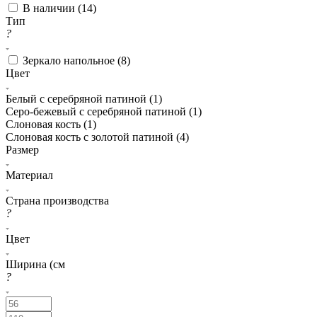
В наличии (
14
)
Тип
?
Зеркало напольное (
8
)
Цвет
Белый с серебряной патиной (
1
)
Серо-бежевый с серебряной патиной (
1
)
Слоновая кость (
1
)
Слоновая кость с золотой патиной (
4
)
Размер
Материал
Страна производства
?
Цвет
Ширина (см
?