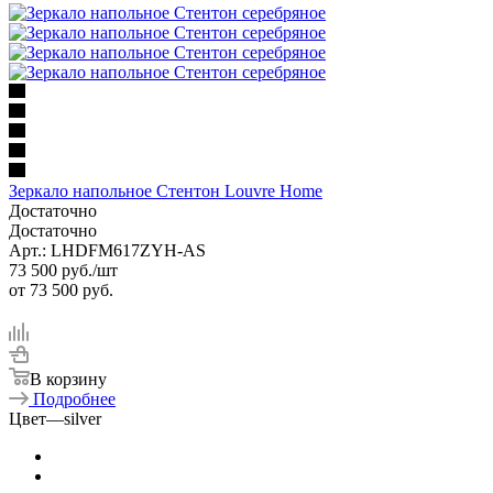
Зеркало напольное Стентон Louvre Home
Достаточно
Достаточно
Арт.: LHDFM617ZYH-AS
73 500
руб.
/шт
от
73 500 руб.
В корзину
Подробнее
Цвет
—
silver