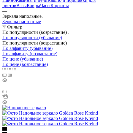
Панно
Камины и печи
Кашпо и подставки для
цветов
Вазы
Ковры
Часы
Картины
—
Зеркала напольные
Зеркала настенные
Фильтр
По популярности (возрастание)
По популярности (убывание)
По популярности (возрастание)
По алфавиту (убывание)
По алфавиту (возрастание)
По цене (убывание)
По цене (возрастание)