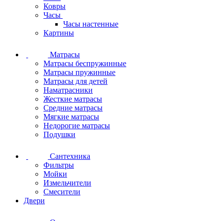
Ковры
Часы
Часы настенные
Картины
Матрасы
Матрасы беспружинные
Матрасы пружинные
Матрасы для детей
Наматрасники
Жесткие матрасы
Средние матрасы
Мягкие матрасы
Недорогие матрасы
Подушки
Сантехника
Фильтры
Мойки
Измельчители
Смесители
Двери