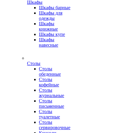
Шкафы
Шкафы барные
Шкафы для
одежды
Шкафы
книжные
Шкафы купе
Шкафы
навесные
Столы
Столы
обеденные
Столы
кофейные
Столы
журнальные
Столы
письменные
Столы
туалетные
Столы
сервировочные
Консоли