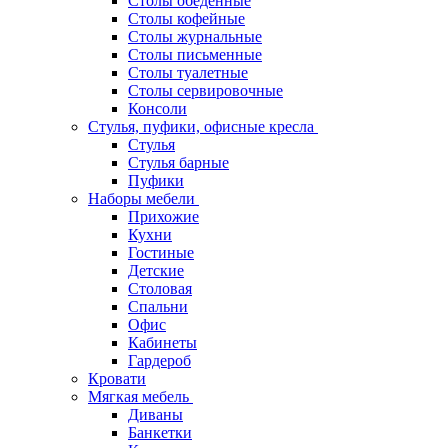
Столы обеденные
Столы кофейные
Столы журнальные
Столы письменные
Столы туалетные
Столы сервировочные
Консоли
Стулья, пуфики, офисные кресла
Стулья
Стулья барные
Пуфики
Наборы мебели
Прихожие
Кухни
Гостиные
Детские
Столовая
Спальни
Офис
Кабинеты
Гардероб
Кровати
Мягкая мебель
Диваны
Банкетки