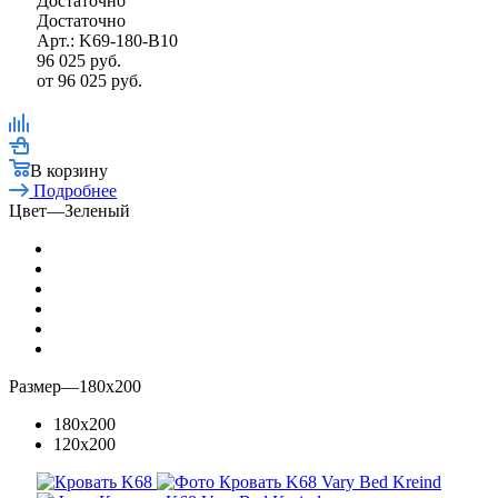
Достаточно
Достаточно
Арт.: K69-180-B10
96 025
руб.
от
96 025 руб.
В корзину
Подробнее
Цвет
—
Зеленый
Размер
—
180x200
180x200
120x200