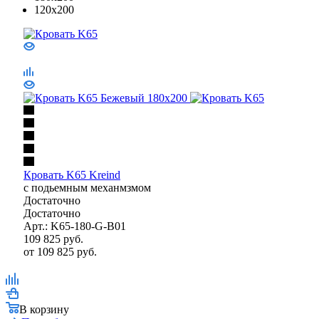
120x200
Кровать K65 Kreind
с подьемным механмзмом
Достаточно
Достаточно
Арт.: K65-180-G-B01
109 825
руб.
от
109 825 руб.
В корзину