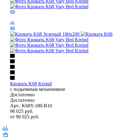
Кровать K68 Kreind
с подьемным механмзмом
Достаточно
Достаточно
Арт.: K68Y-180-B10
96 025
руб.
от
96 025 руб.