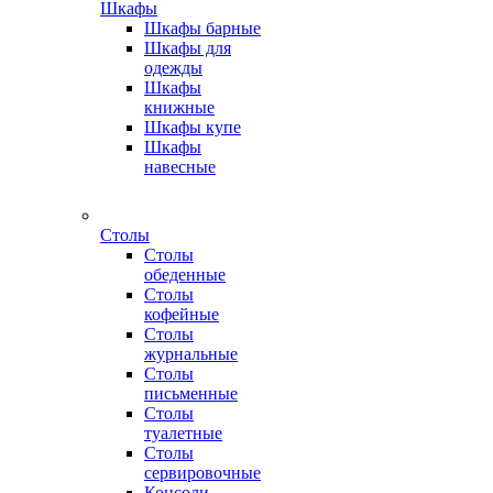
Шкафы
Шкафы барные
Шкафы для
одежды
Шкафы
книжные
Шкафы купе
Шкафы
навесные
Столы
Столы
обеденные
Столы
кофейные
Столы
журнальные
Столы
письменные
Столы
туалетные
Столы
сервировочные
Консоли