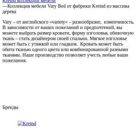
Kreind коллекции мебели
—
Коллекция мебели Vary Bed от фабрики Kreind из массива
дерева
Vary – от английского «variety» – разнообразие, изменчивость.
В зависимости от ваших пожеланий и предпочтений, вы
можете выбрать размер кровати, форму изголовья, обивочную
ткань – стать дизайнером своей спальни. Мягкое изголовье
может быть с утяжкой или гладким. Кровать может быть
обита тканью одного цвета или комбинированной разными
тканями. Наше производство позволяет учесть любые ваши
пожелания.
Бренды