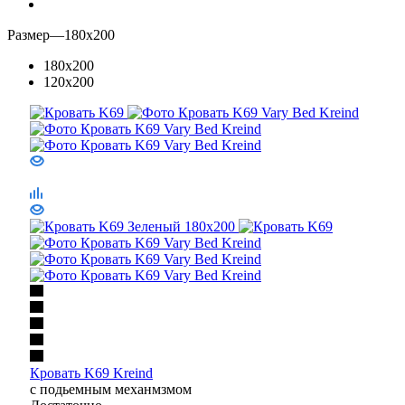
Размер
—
180x200
180x200
120x200
Кровать K69 Kreind
с подьемным механмзмом