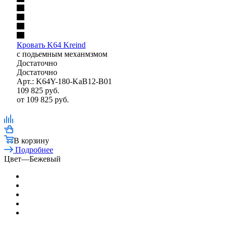
Кровать K64 Kreind
с подьемным механмзмом
Достаточно
Достаточно
Арт.: K64Y-180-KaB12-B01
109 825
руб.
от
109 825 руб.
В корзину
Подробнее
Цвет
—
Бежевый