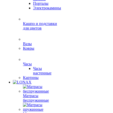
Порталы
Электрокамины
Кашпо и подставки
для цветов
Вазы
Ковры
Часы
Часы
настенные
Картины
Матрасы
беспружинные