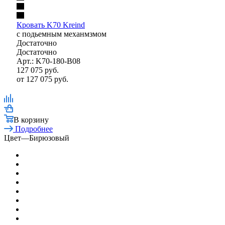
Кровать K70 Kreind
с подьемным механмзмом
Достаточно
Достаточно
Арт.: K70-180-B08
127 075
руб.
от
127 075 руб.
В корзину
Подробнее
Цвет
—
Бирюзовый