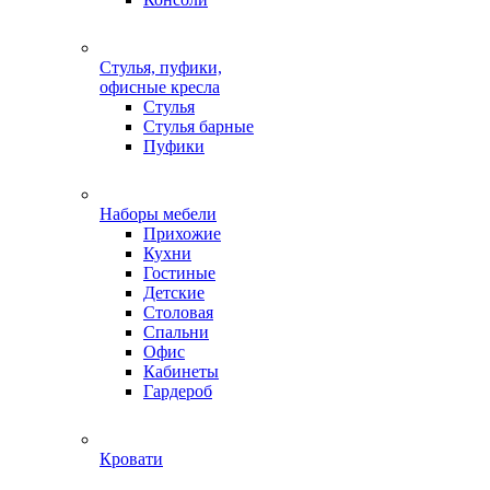
Стулья, пуфики,
офисные кресла
Стулья
Стулья барные
Пуфики
Наборы мебели
Прихожие
Кухни
Гостиные
Детские
Столовая
Спальни
Офис
Кабинеты
Гардероб
Кровати