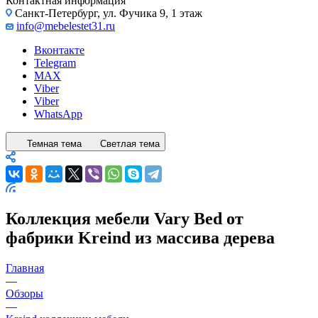
Контактная информация
Санкт-Петербург, ул. Фучика 9, 1 этаж
info@mebelestet31.ru
Вконтакте
Telegram
MAX
Viber
Viber
WhatsApp
Темная тема
Светлая тема
Коллекция мебели Vary Bed от
фабрики Kreind из массива дерева
Главная
—
Обзоры
—