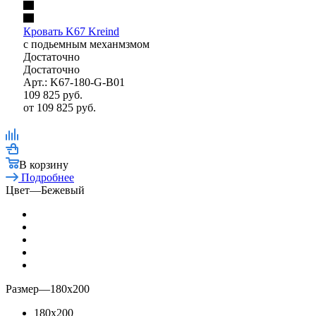
Кровать K67 Kreind
с подьемным механмзмом
Достаточно
Достаточно
Арт.: K67-180-G-B01
109 825
руб.
от
109 825 руб.
В корзину
Подробнее
Цвет
—
Бежевый
Размер
—
180x200
180x200