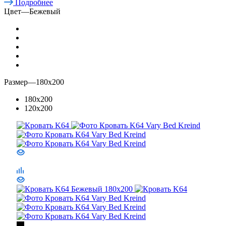
Подробнее
Цвет
—
Бежевый
Размер
—
180x200
180x200
120x200