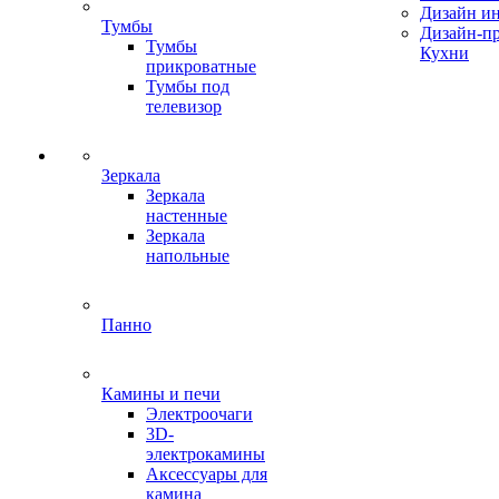
Дизайн ин
Тумбы
Дизайн-п
Тумбы
Кухни
прикроватные
Тумбы под
телевизор
Зеркала
Зеркала
настенные
Зеркала
напольные
Панно
Камины и печи
Электроочаги
3D-
электрокамины
Аксессуары для
камина