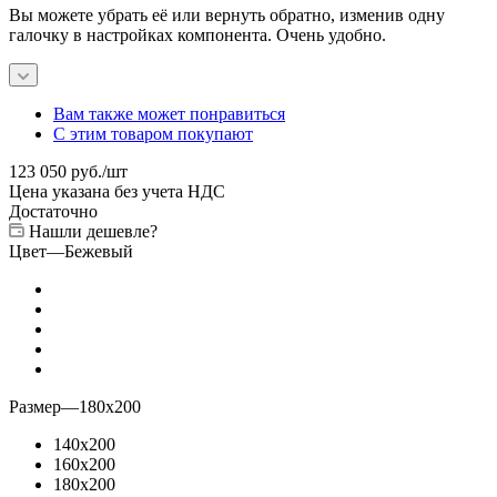
Вы можете убрать её или вернуть обратно, изменив одну
галочку в настройках компонента. Очень удобно.
Вам также может понравиться
С этим товаром покупают
123 050
руб.
/шт
Цена указана без учета НДС
Достаточно
Нашли дешевле?
Цвет
—
Бежевый
Размер
—
180x200
140x200
160x200
180x200