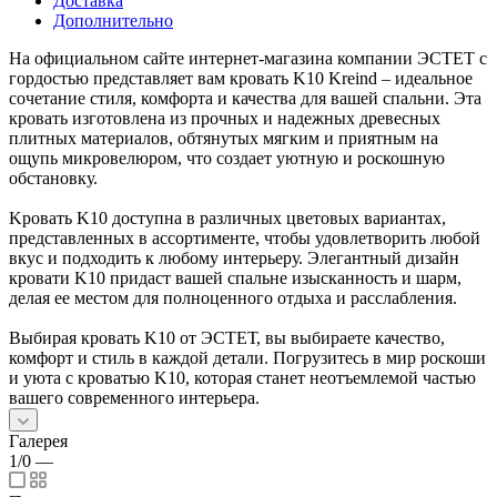
Доставка
Дополнительно
На официальном сайте интернет-магазина компании ЭСТЕТ с
гордостью представляет вам кровать K10 Kreind – идеальное
сочетание стиля, комфорта и качества для вашей спальни. Эта
кровать изготовлена из прочных и надежных древесных
плитных материалов, обтянутых мягким и приятным на
ощупь микровелюром, что создает уютную и роскошную
обстановку.
Kровать K10 доступна в различных цветовых вариантах,
представленных в ассортименте, чтобы удовлетворить любой
вкус и подходить к любому интерьеру. Элегантный дизайн
кровати K10 придаст вашей спальне изысканность и шарм,
делая ее местом для полноценного отдыха и расслабления.
Выбирая кровать K10 от ЭСТЕТ, вы выбираете качество,
комфорт и стиль в каждой детали. Погрузитесь в мир роскоши
и уюта с кроватью K10, которая станет неотъемлемой частью
вашего современного интерьера.
Галерея
1/0
—