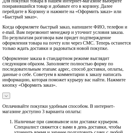
Для покупки товара в нашем интернет-магазине выберите
понравившийся товар и добавьте его в корзину. Далее
перейдите в Корзину и нажмите на «Оформить заказ» или
«Быстрый заказ».
Когда оформляете быстрый заказ, напишите ФИО, телефон и
e-mail. Вам перезвонит менеджер и уточнит условия заказа.
По результатам разговора вам придет подтверждение
оформления товара на почту или через СМС. Теперь останется
только ждать доставки и радоваться новой покупке.
Оформление заказа в стандартном режиме выглядит
следующим образом. Заполняете полностью форму по
последовательным этапам: адрес, способ доставки, оплаты,
данные о себе. Советуем в комментарии к заказу написать
информацию, которая поможет курьеру вас найти. Нажмите
кнопку «Оформить заказ».
Оплачивайте покупки удобным способом. В интернет-
магазине доступно 3 варианта оплаты:
Наличные при самовывозе или доставке курьером.
Специалист свяжется с вами в день доставки, чтобы
уточнить время и заранее подготовить сдачу с любой