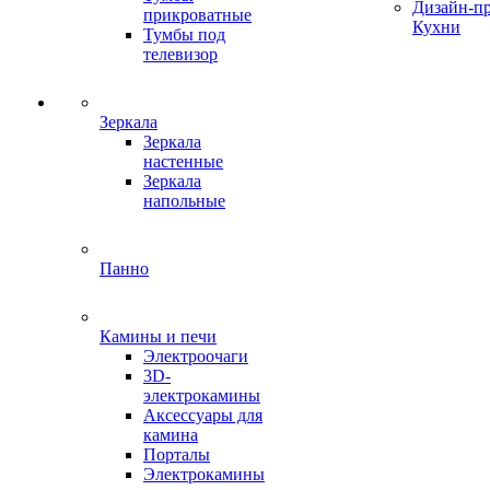
Дизайн-п
прикроватные
Кухни
Тумбы под
телевизор
Зеркала
Зеркала
настенные
Зеркала
напольные
Панно
Камины и печи
Электроочаги
3D-
электрокамины
Аксессуары для
камина
Порталы
Электрокамины