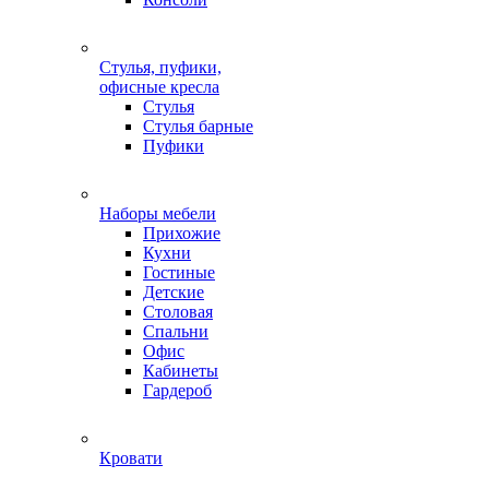
Стулья, пуфики,
офисные кресла
Стулья
Стулья барные
Пуфики
Наборы мебели
Прихожие
Кухни
Гостиные
Детские
Столовая
Спальни
Офис
Кабинеты
Гардероб
Кровати