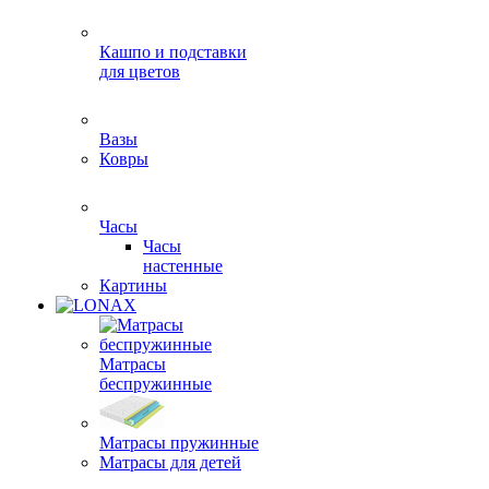
Кашпо и подставки
для цветов
Вазы
Ковры
Часы
Часы
настенные
Картины
Матрасы
беспружинные
Матрасы пружинные
Матрасы для детей