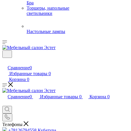
Бра
Торшеры, напольные
светильники
Настольные лампы
Сравнение
0
Избранные товары
0
Корзина
0
Сравнение
0
Избранные товары
0
Корзина
0
Телефоны
+78126794558
Кубатура