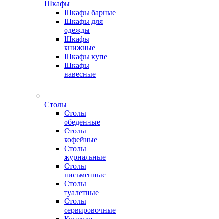
Шкафы
Шкафы барные
Шкафы для
одежды
Шкафы
книжные
Шкафы купе
Шкафы
навесные
Столы
Столы
обеденные
Столы
кофейные
Столы
журнальные
Столы
письменные
Столы
туалетные
Столы
сервировочные
Консоли