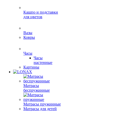
Кашпо и подставки
для цветов
Вазы
Ковры
Часы
Часы
настенные
Картины
Матрасы
беспружинные
Матрасы пружинные
Матрасы для детей