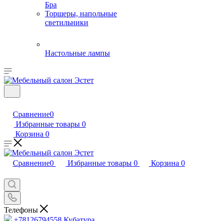
Бра
Торшеры, напольные
светильники
Настольные лампы
Сравнение
0
Избранные товары
0
Корзина
0
Сравнение
0
Избранные товары
0
Корзина
0
Телефоны
+78126794558
Кубатура