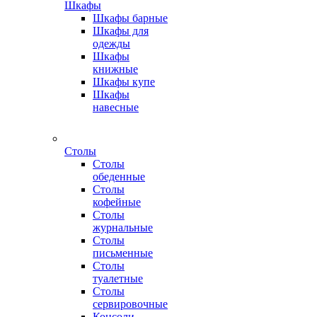
Шкафы
Шкафы барные
Шкафы для
одежды
Шкафы
книжные
Шкафы купе
Шкафы
навесные
Столы
Столы
обеденные
Столы
кофейные
Столы
журнальные
Столы
письменные
Столы
туалетные
Столы
сервировочные
Консоли