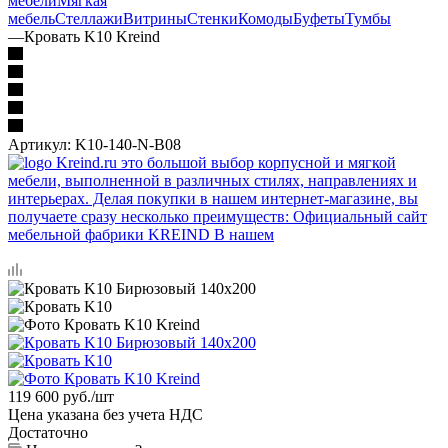
мебели
Мягкая
мебель
Стеллажи
Витрины
Стенки
Комоды
Буфеты
Тумбы
—
Кровать K10 Kreind
Артикул:
K10-140-N-B08
119 600
руб.
/шт
Цена указана без учета НДС
Достаточно