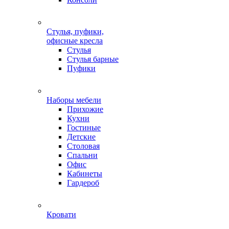
Стулья, пуфики,
офисные кресла
Стулья
Стулья барные
Пуфики
Наборы мебели
Прихожие
Кухни
Гостиные
Детские
Столовая
Спальни
Офис
Кабинеты
Гардероб
Кровати