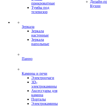
Дизайн-п
прикроватные
Кухни
Тумбы под
телевизор
Зеркала
Зеркала
настенные
Зеркала
напольные
Панно
Камины и печи
Электроочаги
3D-
электрокамины
Аксессуары для
камина
Порталы
Электрокамины