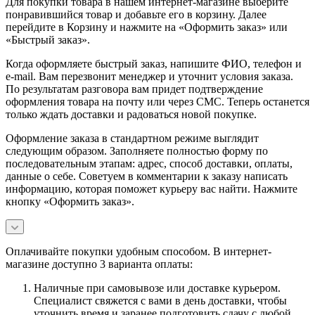
Для покупки товара в нашем интернет-магазине выберите
понравившийся товар и добавьте его в корзину. Далее
перейдите в Корзину и нажмите на «Оформить заказ» или
«Быстрый заказ».
Когда оформляете быстрый заказ, напишите ФИО, телефон и
e-mail. Вам перезвонит менеджер и уточнит условия заказа.
По результатам разговора вам придет подтверждение
оформления товара на почту или через СМС. Теперь останется
только ждать доставки и радоваться новой покупке.
Оформление заказа в стандартном режиме выглядит
следующим образом. Заполняете полностью форму по
последовательным этапам: адрес, способ доставки, оплаты,
данные о себе. Советуем в комментарии к заказу написать
информацию, которая поможет курьеру вас найти. Нажмите
кнопку «Оформить заказ».
Оплачивайте покупки удобным способом. В интернет-
магазине доступно 3 варианта оплаты:
Наличные при самовывозе или доставке курьером.
Специалист свяжется с вами в день доставки, чтобы
уточнить время и заранее подготовить сдачу с любой