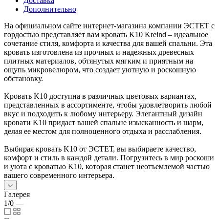
Доставка
Дополнительно
На официальном сайте интернет-магазина компании ЭСТЕТ с
гордостью представляет вам кровать K10 Kreind – идеальное
сочетание стиля, комфорта и качества для вашей спальни. Эта
кровать изготовлена из прочных и надежных древесных
плитных материалов, обтянутых мягким и приятным на
ощупь микровелюром, что создает уютную и роскошную
обстановку.
Kровать K10 доступна в различных цветовых вариантах,
представленных в ассортименте, чтобы удовлетворить любой
вкус и подходить к любому интерьеру. Элегантный дизайн
кровати K10 придаст вашей спальне изысканность и шарм,
делая ее местом для полноценного отдыха и расслабления.
Выбирая кровать K10 от ЭСТЕТ, вы выбираете качество,
комфорт и стиль в каждой детали. Погрузитесь в мир роскоши
и уюта с кроватью K10, которая станет неотъемлемой частью
вашего современного интерьера.
Галерея
1/0
—