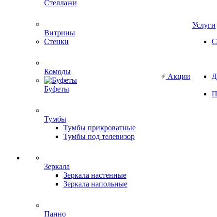
Стеллажи
Услуги
Витрины
Стенки
С
Комоды
Акции
Д
Буфеты
П
Тумбы
Тумбы прикроватные
Тумбы под телевизор
Зеркала
Зеркала настенные
Зеркала напольные
Панно