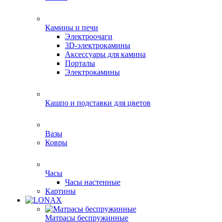
Камины и печи
Электроочаги
3D-электрокамины
Аксессуары для камина
Порталы
Электрокамины
Кашпо и подставки для цветов
Вазы
Ковры
Часы
Часы настенные
Картины
Матрасы беспружинные