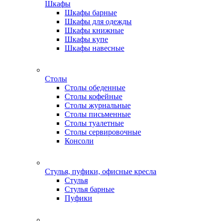
Шкафы
Шкафы барные
Шкафы для одежды
Шкафы книжные
Шкафы купе
Шкафы навесные
Столы
Столы обеденные
Столы кофейные
Столы журнальные
Столы письменные
Столы туалетные
Столы сервировочные
Консоли
Стулья, пуфики, офисные кресла
Стулья
Стулья барные
Пуфики