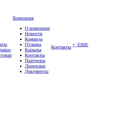
Компания
О компании
Новости
Команда
латы
Отзывы
+ ЕЩЕ
Контакты
тавки
Карьера
 товар
Контакты
Партнеры
Лицензии
Документы