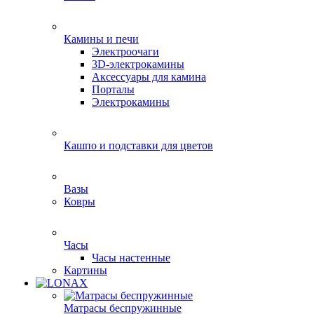
Камины и печи
Электроочаги
3D-электрокамины
Аксессуары для камина
Порталы
Электрокамины
Кашпо и подставки для цветов
Вазы
Ковры
Часы
Часы настенные
Картины
Матрасы беспружинные