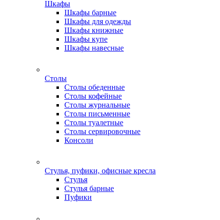
Шкафы
Шкафы барные
Шкафы для одежды
Шкафы книжные
Шкафы купе
Шкафы навесные
Столы
Столы обеденные
Столы кофейные
Столы журнальные
Столы письменные
Столы туалетные
Столы сервировочные
Консоли
Стулья, пуфики, офисные кресла
Стулья
Стулья барные
Пуфики