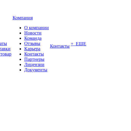
Компания
О компании
Новости
Команда
латы
Отзывы
+ ЕЩЕ
Контакты
тавки
Карьера
 товар
Контакты
Партнеры
Лицензии
Документы