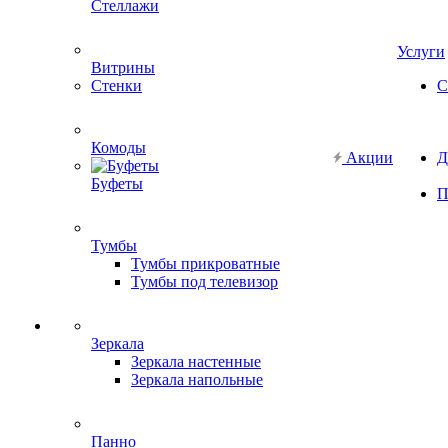
Стеллажи
Услуги
Витрины
Стенки
С
Комоды
Акции
Д
Буфеты
П
Тумбы
Тумбы прикроватные
Тумбы под телевизор
Зеркала
Зеркала настенные
Зеркала напольные
Панно