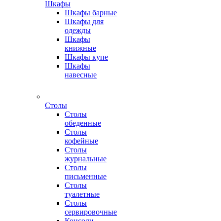
Шкафы
Шкафы барные
Шкафы для
одежды
Шкафы
книжные
Шкафы купе
Шкафы
навесные
Столы
Столы
обеденные
Столы
кофейные
Столы
журнальные
Столы
письменные
Столы
туалетные
Столы
сервировочные
Консоли