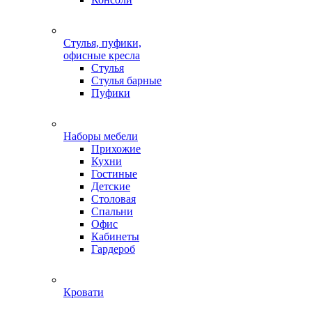
Стулья, пуфики,
офисные кресла
Стулья
Стулья барные
Пуфики
Наборы мебели
Прихожие
Кухни
Гостиные
Детские
Столовая
Спальни
Офис
Кабинеты
Гардероб
Кровати