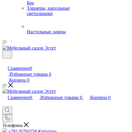
Бра
Торшеры, напольные
светильники
Настольные лампы
Сравнение
0
Избранные товары
0
Корзина
0
Сравнение
0
Избранные товары
0
Корзина
0
Телефоны
+78126794558
Кубатура