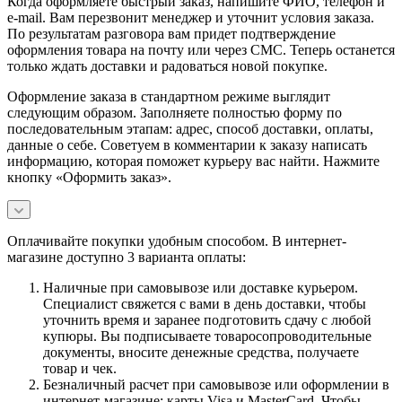
Когда оформляете быстрый заказ, напишите ФИО, телефон и
e-mail. Вам перезвонит менеджер и уточнит условия заказа.
По результатам разговора вам придет подтверждение
оформления товара на почту или через СМС. Теперь останется
только ждать доставки и радоваться новой покупке.
Оформление заказа в стандартном режиме выглядит
следующим образом. Заполняете полностью форму по
последовательным этапам: адрес, способ доставки, оплаты,
данные о себе. Советуем в комментарии к заказу написать
информацию, которая поможет курьеру вас найти. Нажмите
кнопку «Оформить заказ».
Оплачивайте покупки удобным способом. В интернет-
магазине доступно 3 варианта оплаты:
Наличные при самовывозе или доставке курьером.
Специалист свяжется с вами в день доставки, чтобы
уточнить время и заранее подготовить сдачу с любой
купюры. Вы подписываете товаросопроводительные
документы, вносите денежные средства, получаете
товар и чек.
Безналичный расчет при самовывозе или оформлении в
интернет-магазине: карты Visa и MasterCard. Чтобы