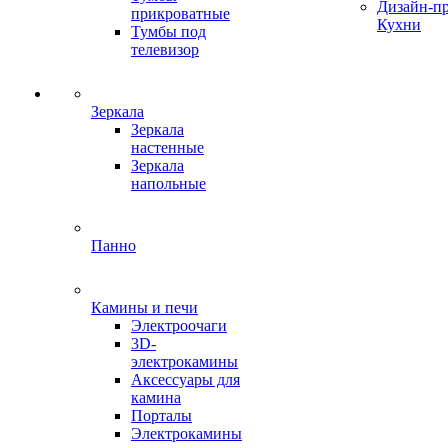
Дизайн-п
прикроватные
Кухни
Тумбы под
телевизор
Зеркала
Зеркала
настенные
Зеркала
напольные
Панно
Камины и печи
Электроочаги
3D-
электрокамины
Аксессуары для
камина
Порталы
Электрокамины