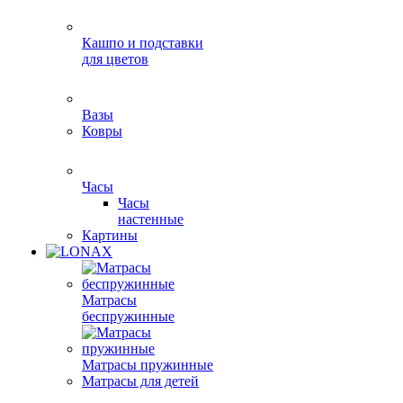
Кашпо и подставки
для цветов
Вазы
Ковры
Часы
Часы
настенные
Картины
Матрасы
беспружинные
Матрасы пружинные
Матрасы для детей