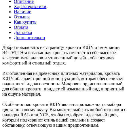
Описание
Характеристики
Наличие
Отзывы
Как купить
Оплата
Доставка
Дополнительно
Добро пожаловать на страницу кровати K01Y от компании
ЭСТЕТ! Эта изысканная кровать сочетает в себе высокое
качество материалов и утонченный дизайн, обеспечивая
комфортный и стильный отдых.
Изготовленная из древесных плитных материалов, кровать
K01Y обладает прочной конструкцией, которая обеспечивает
надежность и долговечность. Микровелюр, использованный
для обивки кровати, придает ей изысканный вид и приятный
на ощупь материал.
Особенностью кровати K01Y является возможность выбора
цвета по вашему вкусу. Вы можете выбрать любой оттенок из
палитры RAL или NCS, чтобы подобрать идеальный цвет,
который подчеркнет стиль вашей спальни и создаст
обстановку, отвечающую вашим предпочтениям.