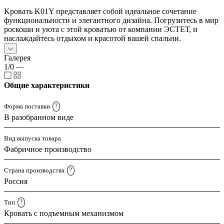
Kровать K01Y представляет собой идеальное сочетание
функциональности и элегантного дизайна. Погрузитесь в мир
роскоши и уюта с этой кроватью от компании ЭСТЕТ, и
наслаждайтесь отдыхом и красотой вашей спальни.
Галерея
1/0
—
Общие характеристики
Форма поставки
?
В разобранном виде
Вид выпуска товара
Фабричное производство
Страна производства
?
Россия
Тип
?
Кровать с подъемным механизмом