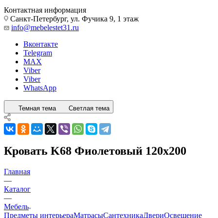
Контактная информация
Санкт-Петербург, ул. Фучика 9, 1 этаж
info@mebelestet31.ru
Вконтакте
Telegram
MAX
Viber
Viber
WhatsApp
Темная тема
Светлая тема
Кровать K68 Фиолетовый 120x200
Главная
—
Каталог
—
Мебель
Предметы интерьера
Матрасы
Сантехника
Двери
Освещение