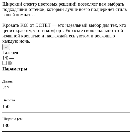
Широкий спектр цветовых решений позволяет вам выбрать
подходящий оттенок, который лучше всего подчеркнет стиль
вашей комнаты.
Kровать K68 от ЭСТЕТ — это идеальный выбор для тех, кто
ценит красоту, уют и комфорт. Украсьте свою спальню этой
изящной кроватью и наслаждайтесь уютом и роскошью
каждую ночь.
Галерея
1/0
—
Параметры
Длина
217
Высота
150
Ширина (см
130