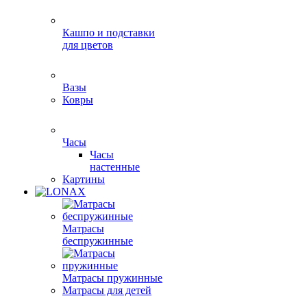
Кашпо и подставки
для цветов
Вазы
Ковры
Часы
Часы
настенные
Картины
Матрасы
беспружинные
Матрасы пружинные
Матрасы для детей