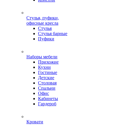
Стулья, пуфики,
офисные кресла
Стулья
Стулья барные
Пуфики
Наборы мебели
Прихожие
Кухни
Гостиные
Детские
Столовая
Спальни
Офис
Кабинеты
Гардероб
Кровати