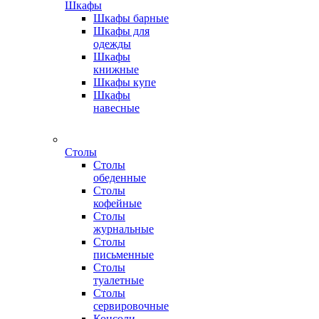
Шкафы
Шкафы барные
Шкафы для
одежды
Шкафы
книжные
Шкафы купе
Шкафы
навесные
Столы
Столы
обеденные
Столы
кофейные
Столы
журнальные
Столы
письменные
Столы
туалетные
Столы
сервировочные
Консоли