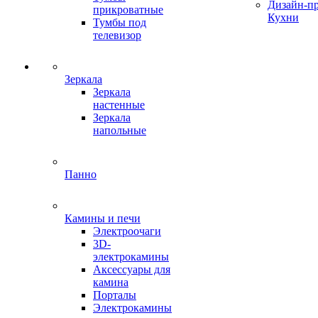
Дизайн-п
прикроватные
Кухни
Тумбы под
телевизор
Зеркала
Зеркала
настенные
Зеркала
напольные
Панно
Камины и печи
Электроочаги
3D-
электрокамины
Аксессуары для
камина
Порталы
Электрокамины