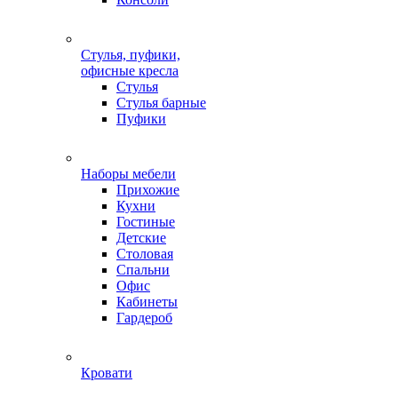
Стулья, пуфики,
офисные кресла
Стулья
Стулья барные
Пуфики
Наборы мебели
Прихожие
Кухни
Гостиные
Детские
Столовая
Спальни
Офис
Кабинеты
Гардероб
Кровати