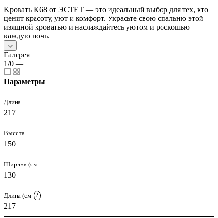
Kровать K68 от ЭСТЕТ — это идеальный выбор для тех, кто
ценит красоту, уют и комфорт. Украсьте свою спальню этой
изящной кроватью и наслаждайтесь уютом и роскошью
каждую ночь.
Галерея
1/0
—
Параметры
Длина
217
Высота
150
Ширина (см
130
Длина (см
?
217