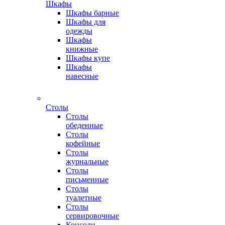
Шкафы
Шкафы барные
Шкафы для
одежды
Шкафы
книжные
Шкафы купе
Шкафы
навесные
Столы
Столы
обеденные
Столы
кофейные
Столы
журнальные
Столы
письменные
Столы
туалетные
Столы
сервировочные
Консоли