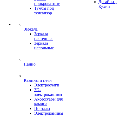
Дизайн-п
прикроватные
Кухни
Тумбы под
телевизор
Зеркала
Зеркала
настенные
Зеркала
напольные
Панно
Камины и печи
Электроочаги
3D-
электрокамины
Аксессуары для
камина
Порталы
Электрокамины