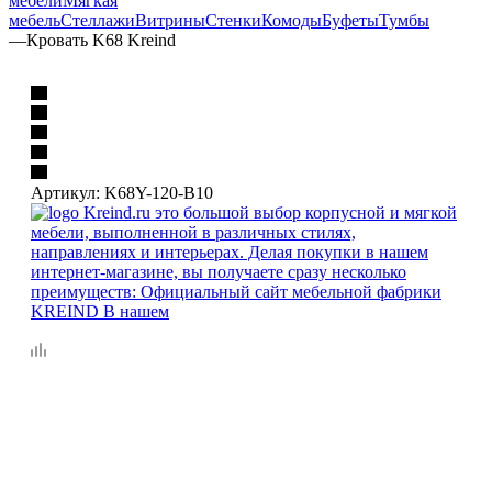
мебели
Мягкая
мебель
Стеллажи
Витрины
Стенки
Комоды
Буфеты
Тумбы
—
Кровать K68 Kreind
Артикул:
K68Y-120-B10