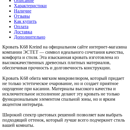
Описание
Характеристики
Наличие
Отзывы
Как купить
Оплата
Доставка
Дополнительно
Кровать K68 Kreind на официальном сайте интернет-магазина
компании ЭСТЕТ — символ идеального сочетания качества,
комфорта и стиля. Эта изысканная кровать изготовлена из
высококачественных древесных плитных материалов,
обеспечивая прочность и долговечность конструкции.
Kровать K68 обита мягким микровелюром, который придает
не только эстетическое очарование, но и создает приятное
ощущение при касании. Материалы высокого качества и
исключительное исполнение делают эту кровать не только
функциональным элементом спальной зоны, но и ярким
акцентом интерьера.
Широкий спектр цветовых решений позволяет вам выбрать
подходящий оттенок, который лучше всего подчеркнет стиль
вашей комнаты.