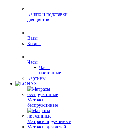
Кашпо и подставки
для цветов
Вазы
Ковры
Часы
Часы
настенные
Картины
Матрасы
беспружинные
Матрасы пружинные
Матрасы для детей