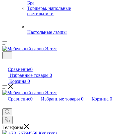
Бра
Торшеры, напольные
светильники
Настольные лампы
Сравнение
0
Избранные товары
0
Корзина
0
Сравнение
0
Избранные товары
0
Корзина
0
Телефоны
+78126794558
Кубатура