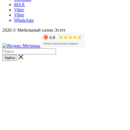
MAX
Viber
Viber
WhatsApp
2026 © Мебельный салон Эстет
Найти