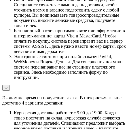
Специалист свяжется с вами в день доставки, чтобы
уточнить время и заранее подготовить сдачу с любой
купюры. Вы подписываете товаросопроводительные
документы, вносите денежные средства, получаете
товар и чек.
Безналичный расчет при самовывозе или оформлении в
интернет-магазине: карты Visa и MasterCard. Чтобы
оплатить покупку, система перенаправит вас на сервер
системы ASSIST. Здесь нужно ввести номер карты, срок
действия и имя держателя.
Электронные системы при онлайн-заказе: PayPal,
WebMoney и Яндекс.Деньги. Для совершения покупки
система перенаправит вас на страницу платежного
сервиса. Здесь необходимо заполнить форму по
инструкции.
Экономьте время на получении заказа. В интернет-магазине
доступно 4 варианта доставки:
Курьерская доставка работает с 9.00 до 19.00. Когда
товар поступит на склад, курьерская служба свяжется
для уточнения деталей. Специалист предложит выбрать
удобное время доставки и уточнит адрес. Осмотрите