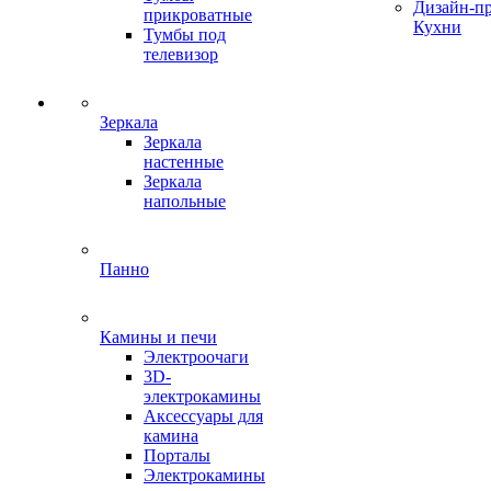
Дизайн-п
прикроватные
Кухни
Тумбы под
телевизор
Зеркала
Зеркала
настенные
Зеркала
напольные
Панно
Камины и печи
Электроочаги
3D-
электрокамины
Аксессуары для
камина
Порталы
Электрокамины