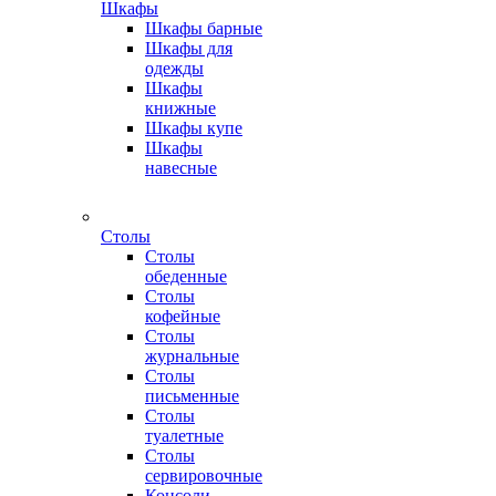
Шкафы
Шкафы барные
Шкафы для
одежды
Шкафы
книжные
Шкафы купе
Шкафы
навесные
Столы
Столы
обеденные
Столы
кофейные
Столы
журнальные
Столы
письменные
Столы
туалетные
Столы
сервировочные
Консоли