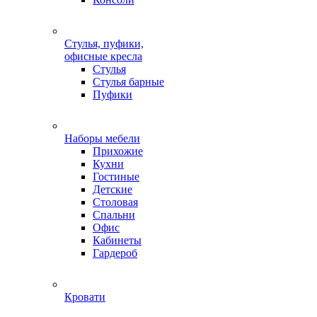
Стулья, пуфики,
офисные кресла
Стулья
Стулья барные
Пуфики
Наборы мебели
Прихожие
Кухни
Гостиные
Детские
Столовая
Спальни
Офис
Кабинеты
Гардероб
Кровати