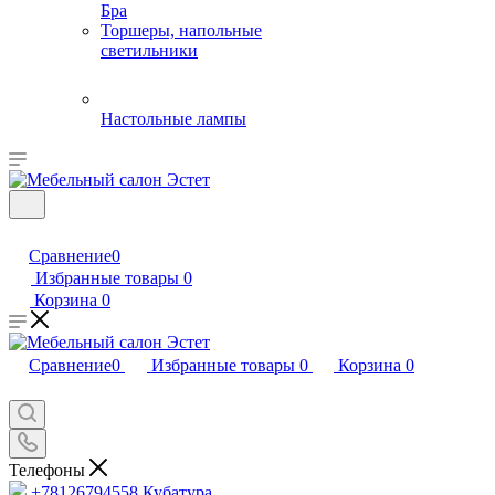
Бра
Торшеры, напольные
светильники
Настольные лампы
Сравнение
0
Избранные товары
0
Корзина
0
Сравнение
0
Избранные товары
0
Корзина
0
Телефоны
+78126794558
Кубатура