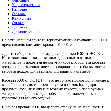
Описание
Характеристики
Наличие
Отзывы
Как купить
Оплата
Доставка
Дополнительно
На официальном сайте интернет-компании компании ЭСТЕТ
представлено описание кровати K60 Kreind:
Дарите себе роскошь и комфорт с кроватью K60 от ЭСТЕТ.
Изготовленная из качественных древесных плитных
материалов и покрытая нежным микровелюром, эта кровать
доступна в различных цветовых вариантах, чтобы вы могли
выбрать подходящий вариант для вашего интерьера.
Kровать K60 от ЭСТЕТ — это не только модное дополнение к
вашей спальне, но и источник уюта и покоя. Благодаря
продуманному дизайну и высокому качеству используемых
материалов, данная модель обеспечивает надежность и
удобство для вашего отдыха.
Выбирая кровать K60, вы делаете ставку на изысканность и