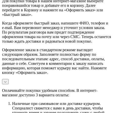
Для покупки товара в нашем интернет-магазине выберите
понравившийся товар и добавьте его в корзину. Далее
перейдите в Корзину и нажмите на «Оформить заказ» или
«Быстрый заказ».
Когда оформляете быстрый заказ, напишите ФИО, телефон и
e-mail. Вам перезвонит менеджер и уточнит условия заказа.
По результатам разговора вам придет подтверждение
оформления товара на почту или через СМС. Теперь останется
только ждать доставки и радоваться новой покупке.
Оформление заказа в стандартном режиме выглядит
следующим образом. Заполняете полностью форму по
последовательным этапам: адрес, способ доставки, оплаты,
данные о себе. Советуем в комментарии к заказу написать
информацию, которая поможет курьеру вас найти. Нажмите
кнопку «Оформить заказ».
Оплачивайте покупки удобным способом. В интернет-
магазине доступно 3 варианта оплаты:
Наличные при самовывозе или доставке курьером.
Специалист свяжется с вами в день доставки, чтобы
уточнить время и заранее подготовить сдачу с любой