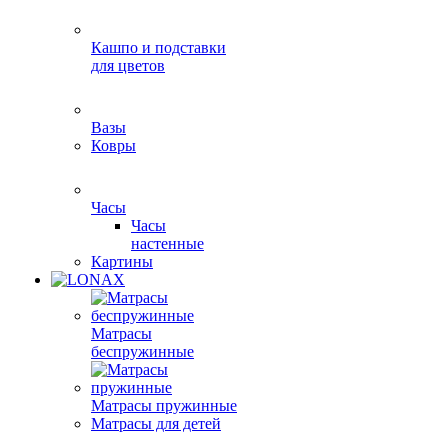
Кашпо и подставки
для цветов
Вазы
Ковры
Часы
Часы
настенные
Картины
Матрасы
беспружинные
Матрасы пружинные
Матрасы для детей