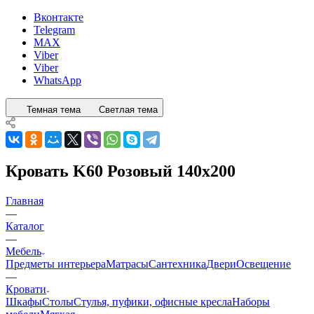
Вконтакте
Telegram
MAX
Viber
Viber
WhatsApp
Темная тема
Светлая тема
Кровать K60 Розовый 140x200
Главная
—
Каталог
—
Мебель
Предметы интерьера
Матрасы
Сантехника
Двери
Освещение
—
Кровати
Шкафы
Столы
Стулья, пуфики, офисные кресла
Наборы