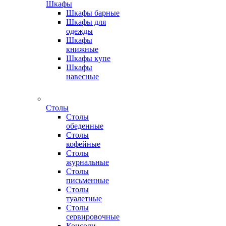
Шкафы
Шкафы барные
Шкафы для
одежды
Шкафы
книжные
Шкафы купе
Шкафы
навесные
Столы
Столы
обеденные
Столы
кофейные
Столы
журнальные
Столы
письменные
Столы
туалетные
Столы
сервировочные
Консоли