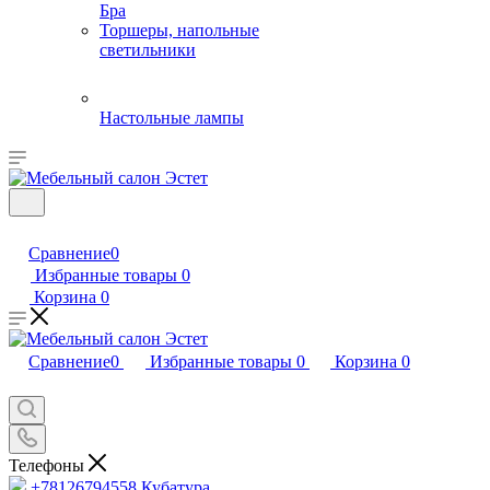
Бра
Торшеры, напольные
светильники
Настольные лампы
Сравнение
0
Избранные товары
0
Корзина
0
Сравнение
0
Избранные товары
0
Корзина
0
Телефоны
+78126794558
Кубатура