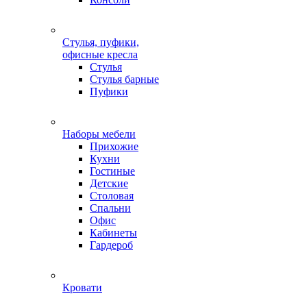
Стулья, пуфики,
офисные кресла
Стулья
Стулья барные
Пуфики
Наборы мебели
Прихожие
Кухни
Гостиные
Детские
Столовая
Спальни
Офис
Кабинеты
Гардероб
Кровати