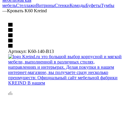
мебели
Мягкая
мебель
Стеллажи
Витрины
Стенки
Комоды
Буфеты
Тумбы
—
Кровать K60 Kreind
Артикул:
K60-140-B13