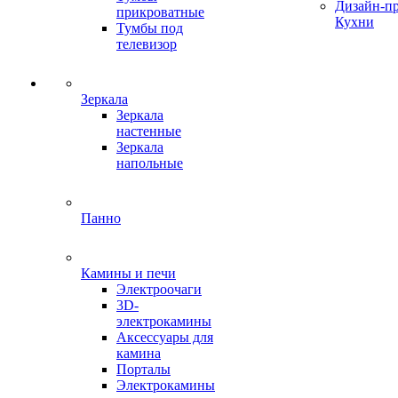
Дизайн-п
прикроватные
Кухни
Тумбы под
телевизор
Зеркала
Зеркала
настенные
Зеркала
напольные
Панно
Камины и печи
Электроочаги
3D-
электрокамины
Аксессуары для
камина
Порталы
Электрокамины