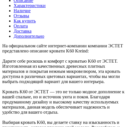
Описание
Характеристики
Наличие
Отзывы
Как купить
Оплата
Доставка
Дополнительно
На официальном сайте интернет-компании компании ЭСТЕТ
представлено описание кровати K60 Kreind:
Дарите себе роскошь и комфорт с кроватью K60 от ЭСТЕТ.
Изготовленная из качественных древесных плитных
материалов и покрытая нежным микровелюром, эта кровать
доступна в различных цветовых вариантах, чтобы вы могли
выбрать подходящий вариант для вашего интерьера.
Kровать K60 от ЭСТЕТ — это не только модное дополнение к
вашей спальне, но и источник уюта и покоя. Благодаря
продуманному дизайну и высокому качеству используемых
материалов, данная модель обеспечивает надежность и
удобство для вашего отдыха.
Выбирая кровать K60, вы делаете ставку на изысканность и