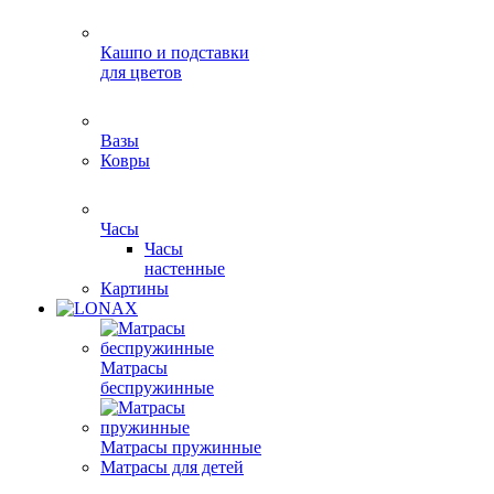
Кашпо и подставки
для цветов
Вазы
Ковры
Часы
Часы
настенные
Картины
Матрасы
беспружинные
Матрасы пружинные
Матрасы для детей