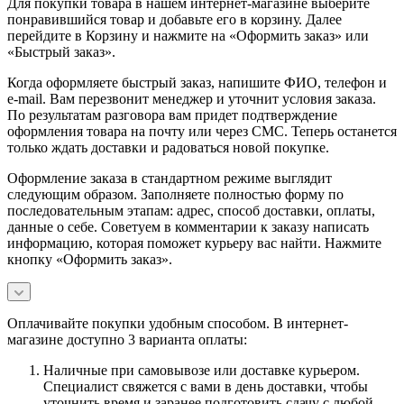
Для покупки товара в нашем интернет-магазине выберите
понравившийся товар и добавьте его в корзину. Далее
перейдите в Корзину и нажмите на «Оформить заказ» или
«Быстрый заказ».
Когда оформляете быстрый заказ, напишите ФИО, телефон и
e-mail. Вам перезвонит менеджер и уточнит условия заказа.
По результатам разговора вам придет подтверждение
оформления товара на почту или через СМС. Теперь останется
только ждать доставки и радоваться новой покупке.
Оформление заказа в стандартном режиме выглядит
следующим образом. Заполняете полностью форму по
последовательным этапам: адрес, способ доставки, оплаты,
данные о себе. Советуем в комментарии к заказу написать
информацию, которая поможет курьеру вас найти. Нажмите
кнопку «Оформить заказ».
Оплачивайте покупки удобным способом. В интернет-
магазине доступно 3 варианта оплаты:
Наличные при самовывозе или доставке курьером.
Специалист свяжется с вами в день доставки, чтобы
уточнить время и заранее подготовить сдачу с любой