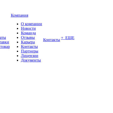
Компания
О компании
Новости
Команда
латы
Отзывы
+ ЕЩЕ
Контакты
тавки
Карьера
 товар
Контакты
Партнеры
Лицензии
Документы