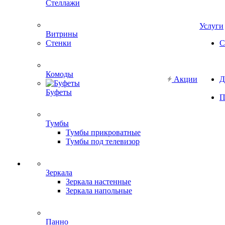
Стеллажи
Услуги
Витрины
Стенки
С
Комоды
Акции
Д
Буфеты
П
Тумбы
Тумбы прикроватные
Тумбы под телевизор
Зеркала
Зеркала настенные
Зеркала напольные
Панно