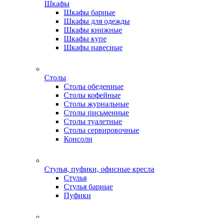
Шкафы
Шкафы барные
Шкафы для одежды
Шкафы книжные
Шкафы купе
Шкафы навесные
Столы
Столы обеденные
Столы кофейные
Столы журнальные
Столы письменные
Столы туалетные
Столы сервировочные
Консоли
Стулья, пуфики, офисные кресла
Стулья
Стулья барные
Пуфики