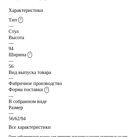
Характеристики
Тип
?
—
Стул
Высота
—
94
Ширина
?
—
56
Вид выпуска товара
—
Фабричное производство
Форма поставки
?
—
В собранном виде
Размер
—
56/62/94
Все характеристики
Цена действительна только для интернет-магазина и может отличаться от цен