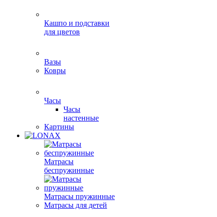
Кашпо и подставки
для цветов
Вазы
Ковры
Часы
Часы
настенные
Картины
Матрасы
беспружинные
Матрасы пружинные
Матрасы для детей