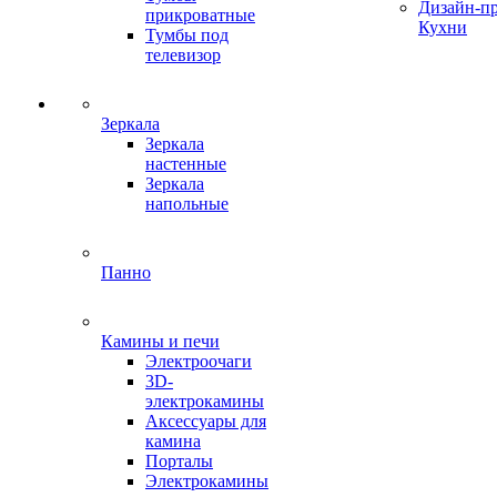
Дизайн-п
прикроватные
Кухни
Тумбы под
телевизор
Зеркала
Зеркала
настенные
Зеркала
напольные
Панно
Камины и печи
Электроочаги
3D-
электрокамины
Аксессуары для
камина
Порталы
Электрокамины