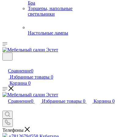
Бра
Торшеры, напольные
светильники
Настольные лампы
Сравнение
0
Избранные товары
0
Корзина
0
Сравнение
0
Избранные товары
0
Корзина
0
Телефоны
+78126794558
Кубатура