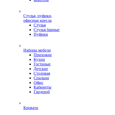
Стулья, пуфики,
офисные кресла
Стулья
Стулья барные
Пуфики
Наборы мебели
Прихожие
Кухни
Гостиные
Детские
Столовая
Спальни
Офис
Кабинеты
Гардероб
Кровати