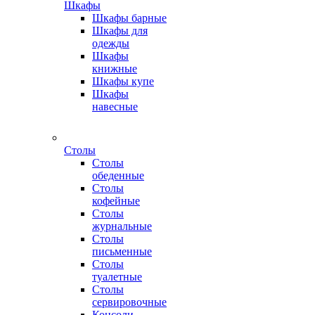
Шкафы
Шкафы барные
Шкафы для
одежды
Шкафы
книжные
Шкафы купе
Шкафы
навесные
Столы
Столы
обеденные
Столы
кофейные
Столы
журнальные
Столы
письменные
Столы
туалетные
Столы
сервировочные
Консоли