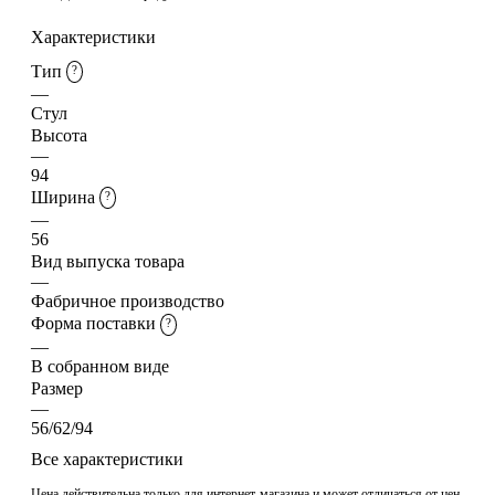
Характеристики
Тип
?
—
Стул
Высота
—
94
Ширина
?
—
56
Вид выпуска товара
—
Фабричное производство
Форма поставки
?
—
В собранном виде
Размер
—
56/62/94
Все характеристики
Цена действительна только для интернет-магазина и может отличаться от цен