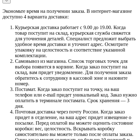
Экономьте время на получении заказа. В интернет-магазине
доступно 4 варианта доставки:
Курьерская доставка работает с 9.00 до 19.00. Когда
товар поступит на склад, курьерская служба свяжется
для уточнения деталей. Специалист предложит выбрать
удобное время доставки и уточнит адрес. Осмотрите
упаковку на целостность и соответствие указанной
комплектации.
Самовывоз из магазина. Список торговых точек для
выбора появится в корзине. Когда заказ поступит на
склад, вам придет уведомление. Для получения заказа
обратитесь к сотруднику в кассовой зоне и назовите
номер.
Постамат. Когда заказ поступит на точку, на ваш
телефон или e-mail придет уникальный код. Заказ нужно
оплатить в терминале постамата. Срок хранения — 3
дня.
Почтовая доставка через почту России. Когда заказ
придет в отделение, на ваш адрес придет извещение о
посылке. Перед оплатой вы можете оценить состояние
коробки: вес, целостность. Вскрывать коробку
самостоятельно вы можете только после оплаты заказа.
Один заказ может содержать не больше 10 позиций и