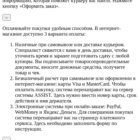
информацию, которая поможет курьеру вас найти. Нажмите
кнопку «Оформить заказ».
Оплачивайте покупки удобным способом. В интернет-
магазине доступно 3 варианта оплаты:
Наличные при самовывозе или доставке курьером.
Специалист свяжется с вами в день доставки, чтобы
уточнить время и заранее подготовить сдачу с любой
купюры. Вы подписываете товаросопроводительные
документы, вносите денежные средства, получаете
товар и чек.
Безналичный расчет при самовывозе или оформлении в
интернет-магазине: карты Visa и MasterCard. Чтобы
оплатить покупку, система перенаправит вас на сервер
системы ASSIST. Здесь нужно ввести номер карты, срок
действия и имя держателя.
Электронные системы при онлайн-заказе: PayPal,
WebMoney и Яндекс.Деньги. Для совершения покупки
система перенаправит вас на страницу платежного
сервиса. Здесь необходимо заполнить форму по
инструкции.