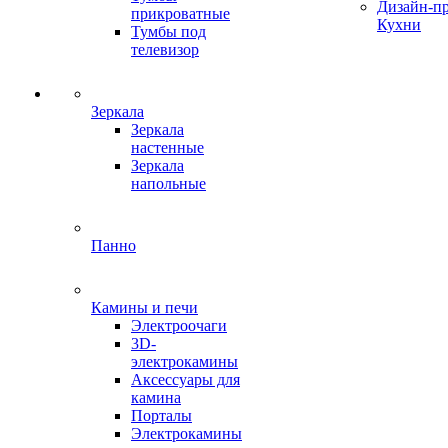
Дизайн-п
прикроватные
Кухни
Тумбы под
телевизор
Зеркала
Зеркала
настенные
Зеркала
напольные
Панно
Камины и печи
Электроочаги
3D-
электрокамины
Аксессуары для
камина
Порталы
Электрокамины