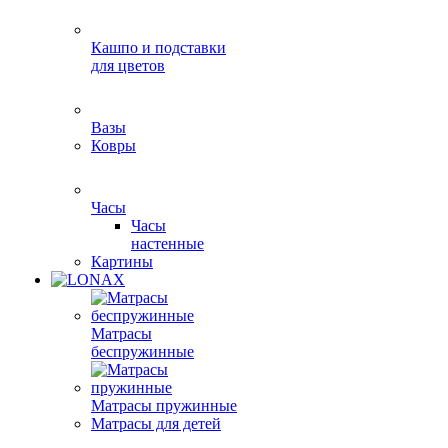
Кашпо и подставки
для цветов
Вазы
Ковры
Часы
Часы
настенные
Картины
Матрасы
беспружинные
Матрасы пружинные
Матрасы для детей