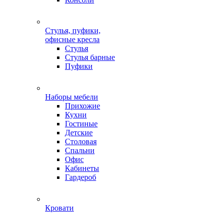
Стулья, пуфики,
офисные кресла
Стулья
Стулья барные
Пуфики
Наборы мебели
Прихожие
Кухни
Гостиные
Детские
Столовая
Спальни
Офис
Кабинеты
Гардероб
Кровати