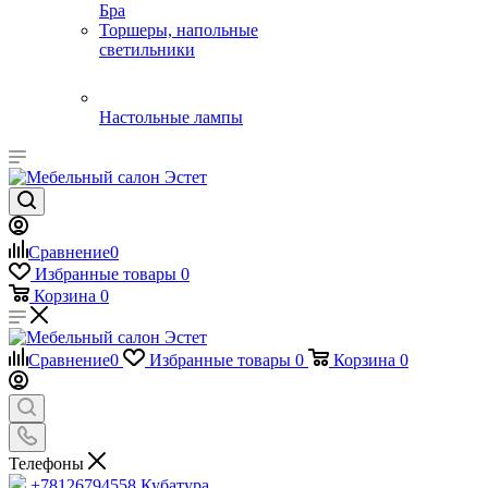
Бра
Торшеры, напольные
светильники
Настольные лампы
Сравнение
0
Избранные товары
0
Корзина
0
Сравнение
0
Избранные товары
0
Корзина
0
Телефоны
+78126794558
Кубатура