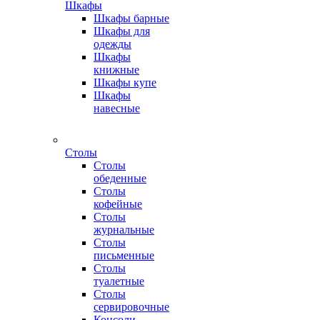
Шкафы
Шкафы барные
Шкафы для
одежды
Шкафы
книжные
Шкафы купе
Шкафы
навесные
Столы
Столы
обеденные
Столы
кофейные
Столы
журнальные
Столы
письменные
Столы
туалетные
Столы
сервировочные
Консоли