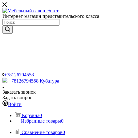
Интернет-магазин представительского класса
+78126794558
+78126794558
Кубатура
Заказать звонок
Задать вопрос
Войти
Корзина
0
Избранные товары
0
Сравнение товаров
0