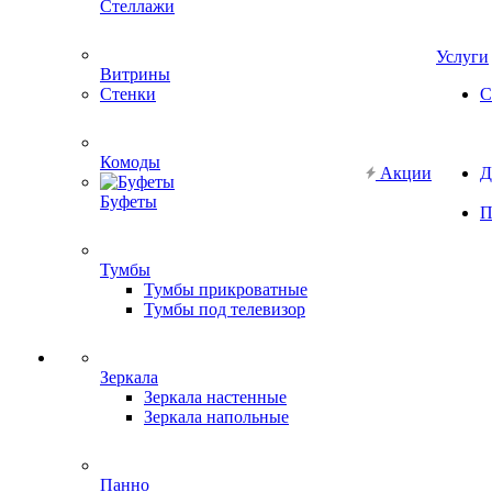
Стеллажи
Услуги
Витрины
Стенки
С
Комоды
Акции
Д
Буфеты
П
Тумбы
Тумбы прикроватные
Тумбы под телевизор
Зеркала
Зеркала настенные
Зеркала напольные
Панно