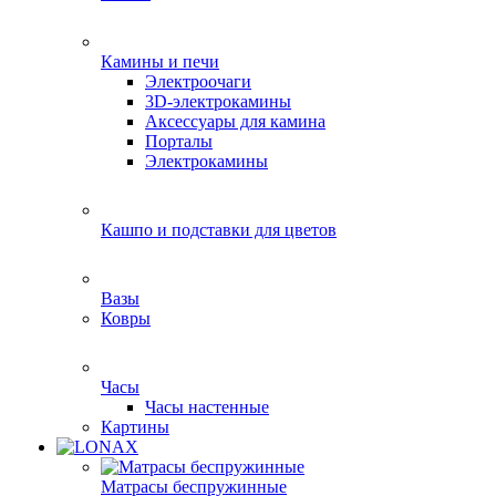
Камины и печи
Электроочаги
3D-электрокамины
Аксессуары для камина
Порталы
Электрокамины
Кашпо и подставки для цветов
Вазы
Ковры
Часы
Часы настенные
Картины
Матрасы беспружинные