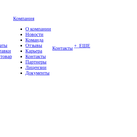
Компания
О компании
Новости
Команда
латы
Отзывы
+ ЕЩЕ
Контакты
тавки
Карьера
 товар
Контакты
Партнеры
Лицензии
Документы