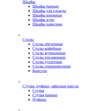
Шкафы
Шкафы барные
Шкафы для одежды
Шкафы книжные
Шкафы купе
Шкафы навесные
Столы
Столы обеденные
Столы кофейные
Столы журнальные
Столы письменные
Столы туалетные
Столы сервировочные
Консоли
Стулья, пуфики, офисные кресла
Стулья
Стулья барные
Пуфики