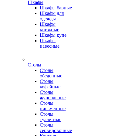
Шкафы
Шкафы барные
Шкафы для
одежды
Шкафы
книжные
Шкафы купе
Шкафы
навесные
Столы
Столы
обеденные
Столы
кофейные
Столы
журнальные
Столы
письменные
Столы
туалетные
Столы
сервировочные
Консоли