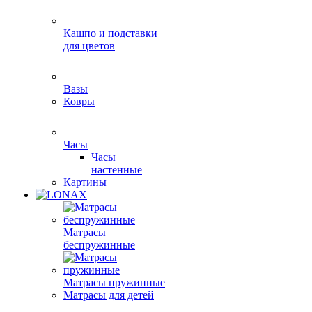
Кашпо и подставки
для цветов
Вазы
Ковры
Часы
Часы
настенные
Картины
Матрасы
беспружинные
Матрасы пружинные
Матрасы для детей