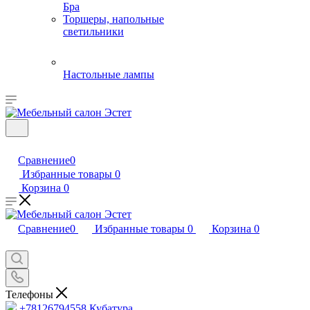
Бра
Торшеры, напольные
светильники
Настольные лампы
Сравнение
0
Избранные товары
0
Корзина
0
Сравнение
0
Избранные товары
0
Корзина
0
Телефоны
+78126794558
Кубатура