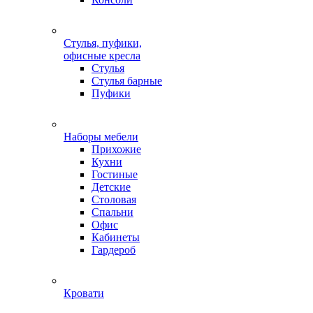
Стулья, пуфики,
офисные кресла
Стулья
Стулья барные
Пуфики
Наборы мебели
Прихожие
Кухни
Гостиные
Детские
Столовая
Спальни
Офис
Кабинеты
Гардероб
Кровати