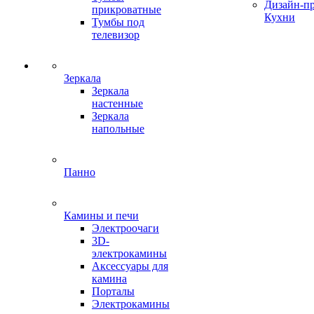
Дизайн-п
прикроватные
Кухни
Тумбы под
телевизор
Зеркала
Зеркала
настенные
Зеркала
напольные
Панно
Камины и печи
Электроочаги
3D-
электрокамины
Аксессуары для
камина
Порталы
Электрокамины