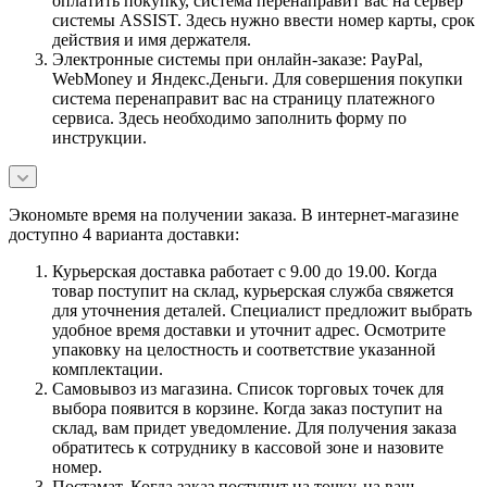
оплатить покупку, система перенаправит вас на сервер
системы ASSIST. Здесь нужно ввести номер карты, срок
действия и имя держателя.
Электронные системы при онлайн-заказе: PayPal,
WebMoney и Яндекс.Деньги. Для совершения покупки
система перенаправит вас на страницу платежного
сервиса. Здесь необходимо заполнить форму по
инструкции.
Экономьте время на получении заказа. В интернет-магазине
доступно 4 варианта доставки:
Курьерская доставка работает с 9.00 до 19.00. Когда
товар поступит на склад, курьерская служба свяжется
для уточнения деталей. Специалист предложит выбрать
удобное время доставки и уточнит адрес. Осмотрите
упаковку на целостность и соответствие указанной
комплектации.
Самовывоз из магазина. Список торговых точек для
выбора появится в корзине. Когда заказ поступит на
склад, вам придет уведомление. Для получения заказа
обратитесь к сотруднику в кассовой зоне и назовите
номер.
Постамат. Когда заказ поступит на точку, на ваш