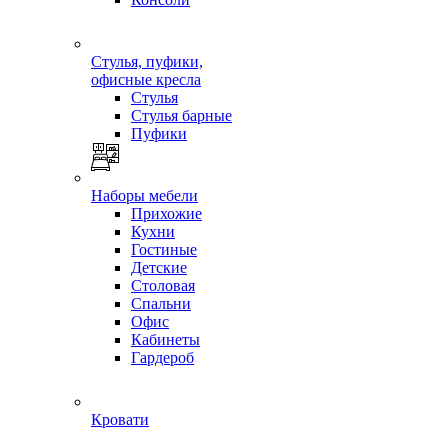
Стулья, пуфики,
офисные кресла
Стулья
Стулья барные
Пуфики
Наборы мебели
Прихожие
Кухни
Гостиные
Детские
Столовая
Спальни
Офис
Кабинеты
Гардероб
Кровати