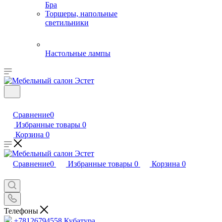
Бра
Торшеры, напольные
светильники
Настольные лампы
Сравнение
0
Избранные товары
0
Корзина
0
Сравнение
0
Избранные товары
0
Корзина
0
Телефоны
+78126794558
Кубатура