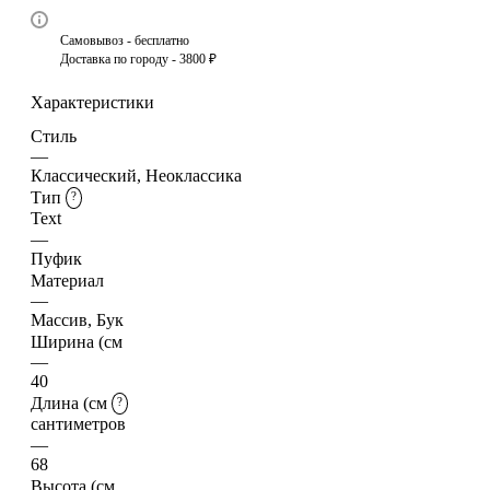
Самовывоз - бесплатно
Доставка по городу - 3800 ₽
Характеристики
Стиль
—
Классический, Неоклассика
Тип
?
Text
—
Пуфик
Материал
—
Массив, Бук
Ширина (см
—
40
Длина (см
?
сантиметров
—
68
Высота (см