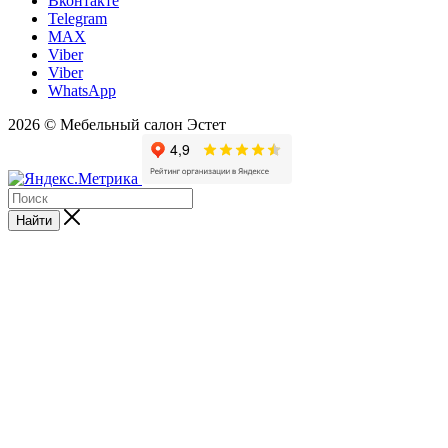
Вконтакте
Telegram
MAX
Viber
Viber
WhatsApp
2026 © Мебельный салон Эстет
Найти