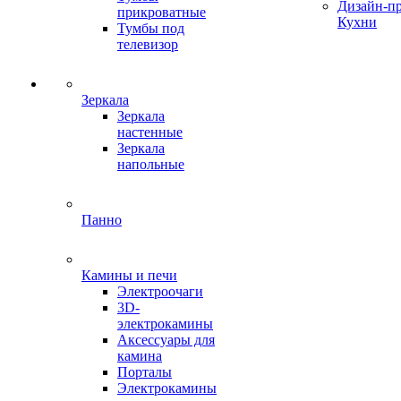
Дизайн-п
прикроватные
Кухни
Тумбы под
телевизор
Зеркала
Зеркала
настенные
Зеркала
напольные
Панно
Камины и печи
Электроочаги
3D-
электрокамины
Аксессуары для
камина
Порталы
Электрокамины