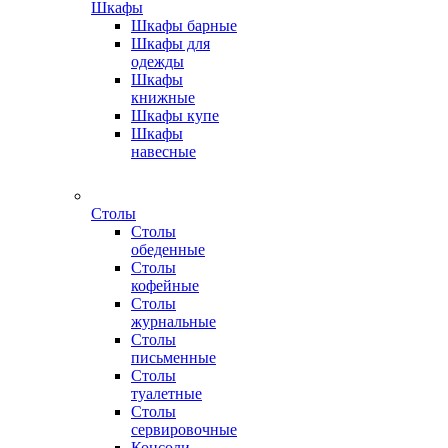
Шкафы
Шкафы барные
Шкафы для
одежды
Шкафы
книжные
Шкафы купе
Шкафы
навесные
Столы
Столы
обеденные
Столы
кофейные
Столы
журнальные
Столы
письменные
Столы
туалетные
Столы
сервировочные
Консоли