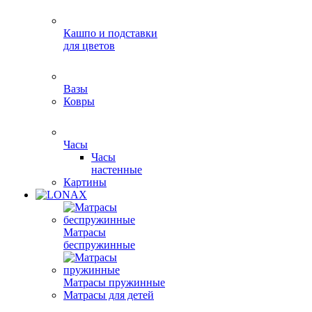
Кашпо и подставки
для цветов
Вазы
Ковры
Часы
Часы
настенные
Картины
Матрасы
беспружинные
Матрасы пружинные
Матрасы для детей