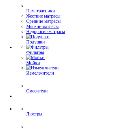
Наматрасники
Жесткие матрасы
Средние матрасы
Мягкие матрасы
Недорогие матрасы
Подушки
Фильтры
Мойки
Измельчители
Смесители
Люстры