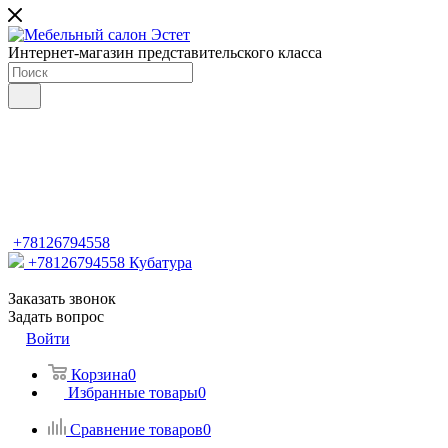
Интернет-магазин представительского класса
+78126794558
+78126794558
Кубатура
Заказать звонок
Задать вопрос
Войти
Корзина
0
Избранные товары
0
Сравнение товаров
0