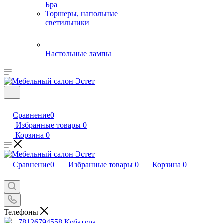
Бра
Торшеры, напольные
светильники
Настольные лампы
Сравнение
0
Избранные товары
0
Корзина
0
Сравнение
0
Избранные товары
0
Корзина
0
Телефоны
+78126794558
Кубатура