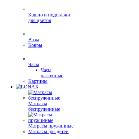
Кашпо и подставки
для цветов
Вазы
Ковры
Часы
Часы
настенные
Картины
Матрасы
беспружинные
Матрасы пружинные
Матрасы для детей