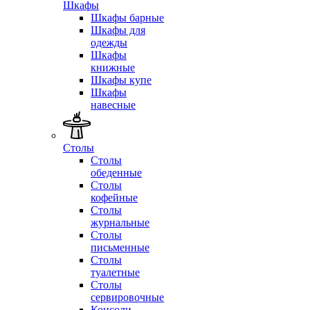
Шкафы
Шкафы барные
Шкафы для
одежды
Шкафы
книжные
Шкафы купе
Шкафы
навесные
Столы
Столы
обеденные
Столы
кофейные
Столы
журнальные
Столы
письменные
Столы
туалетные
Столы
сервировочные
Консоли