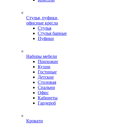
Стулья, пуфики,
офисные кресла
Стулья
Стулья барные
Пуфики
Наборы мебели
Прихожие
Кухни
Гостиные
Детские
Столовая
Спальни
Офис
Кабинеты
Гардероб
Кровати