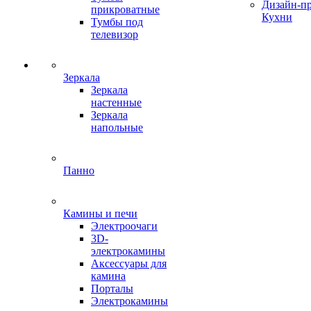
Дизайн-п
прикроватные
Кухни
Тумбы под
телевизор
Зеркала
Зеркала
настенные
Зеркала
напольные
Панно
Камины и печи
Электроочаги
3D-
электрокамины
Аксессуары для
камина
Порталы
Электрокамины