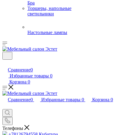
Бра
Торшеры, напольные
светильники
Настольные лампы
Сравнение
0
Избранные товары
0
Корзина
0
Сравнение
0
Избранные товары
0
Корзина
0
Телефоны
+78126794558
Кубатура