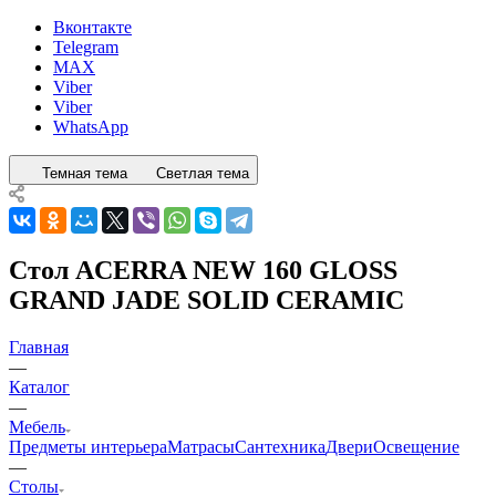
Вконтакте
Telegram
MAX
Viber
Viber
WhatsApp
Темная тема
Светлая тема
Стол ACERRA NEW 160 GLOSS
GRAND JADE SOLID CERAMIC
Главная
—
Каталог
—
Мебель
Предметы интерьера
Матрасы
Сантехника
Двери
Освещение
—
Столы