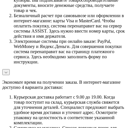
купюры. Вы подписываете товаросопроводительные
документы, вносите денежные средства, получаете
товар и чек.
Безналичный расчет при самовывозе или оформлении в
интернет-магазине: карты Visa и MasterCard. Чтобы
оплатить покупку, система перенаправит вас на сервер
системы ASSIST. Здесь нужно ввести номер карты, срок
действия и имя держателя.
Электронные системы при онлайн-заказе: PayPal,
WebMoney и Яндекс.Деньги. Для совершения покупки
система перенаправит вас на страницу платежного
сервиса. Здесь необходимо заполнить форму по
инструкции.
Экономьте время на получении заказа. В интернет-магазине
доступно 4 варианта доставки:
Курьерская доставка работает с 9.00 до 19.00. Когда
товар поступит на склад, курьерская служба свяжется
для уточнения деталей. Специалист предложит выбрать
удобное время доставки и уточнит адрес. Осмотрите
упаковку на целостность и соответствие указанной
комплектации.
Самовывоз из магазина. Список торговых точек для