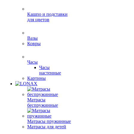
Кашпо и подставки
для цветов
Вазы
Ковры
Часы
Часы
настенные
Картины
Матрасы
беспружинные
Матрасы пружинные
Матрасы для детей