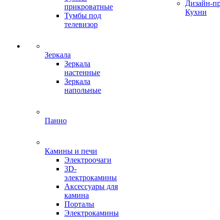
Дизайн-п
прикроватные
Кухни
Тумбы под
телевизор
Зеркала
Зеркала
настенные
Зеркала
напольные
Панно
Камины и печи
Электроочаги
3D-
электрокамины
Аксессуары для
камина
Порталы
Электрокамины