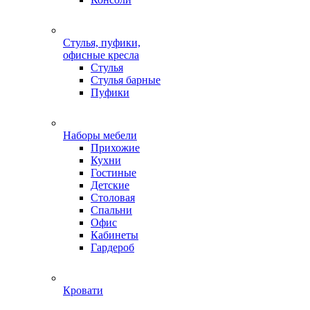
Стулья, пуфики,
офисные кресла
Стулья
Стулья барные
Пуфики
Наборы мебели
Прихожие
Кухни
Гостиные
Детские
Столовая
Спальни
Офис
Кабинеты
Гардероб
Кровати