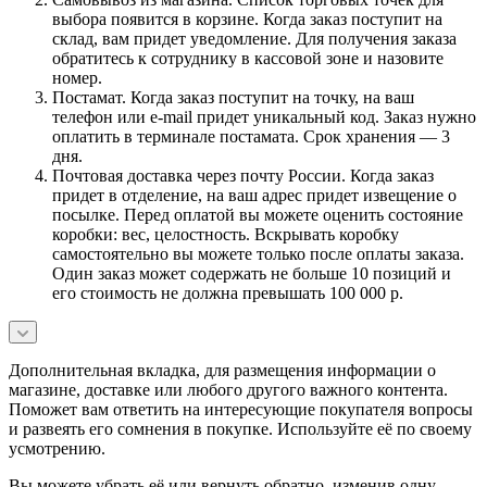
выбора появится в корзине. Когда заказ поступит на
склад, вам придет уведомление. Для получения заказа
обратитесь к сотруднику в кассовой зоне и назовите
номер.
Постамат. Когда заказ поступит на точку, на ваш
телефон или e-mail придет уникальный код. Заказ нужно
оплатить в терминале постамата. Срок хранения — 3
дня.
Почтовая доставка через почту России. Когда заказ
придет в отделение, на ваш адрес придет извещение о
посылке. Перед оплатой вы можете оценить состояние
коробки: вес, целостность. Вскрывать коробку
самостоятельно вы можете только после оплаты заказа.
Один заказ может содержать не больше 10 позиций и
его стоимость не должна превышать 100 000 р.
Дополнительная вкладка, для размещения информации о
магазине, доставке или любого другого важного контента.
Поможет вам ответить на интересующие покупателя вопросы
и развеять его сомнения в покупке. Используйте её по своему
усмотрению.
Вы можете убрать её или вернуть обратно, изменив одну