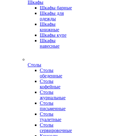
Шкафы
Шкафы барные
Шкафы для
одежды
Шкафы
книжные
Шкафы купе
Шкафы
навесные
Столы
Столы
обеденные
Столы
кофейные
Столы
журнальные
Столы
письменные
Столы
туалетные
Столы
сервировочные
Консоли