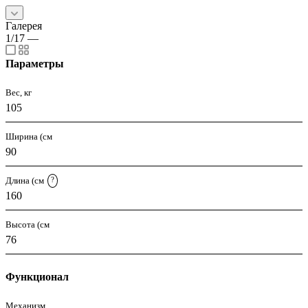
Галерея
1/17
—
Параметры
Вес, кг
105
Ширина (см
90
Длина (см
?
160
Высота (см
76
Функционал
Механизм