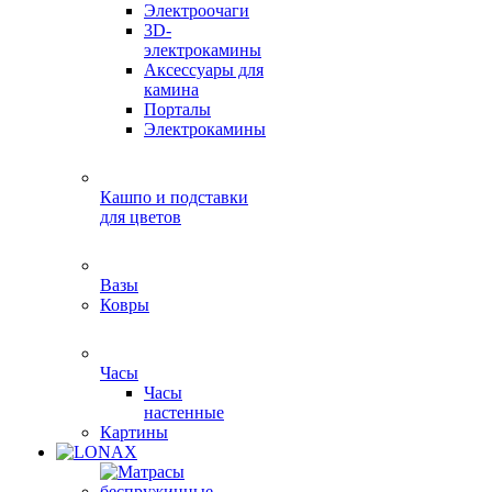
Электроочаги
3D-
электрокамины
Аксессуары для
камина
Порталы
Электрокамины
Кашпо и подставки
для цветов
Вазы
Ковры
Часы
Часы
настенные
Картины