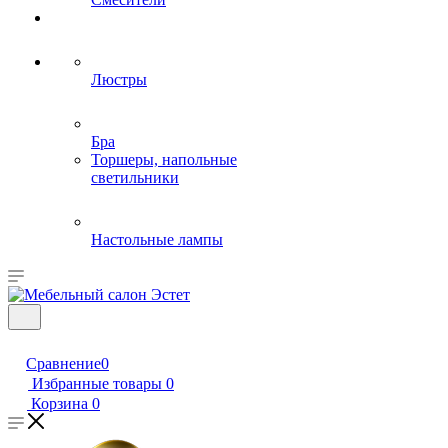
Люстры
Бра
Торшеры, напольные
светильники
Настольные лампы
Сравнение
0
Избранные товары
0
Корзина
0