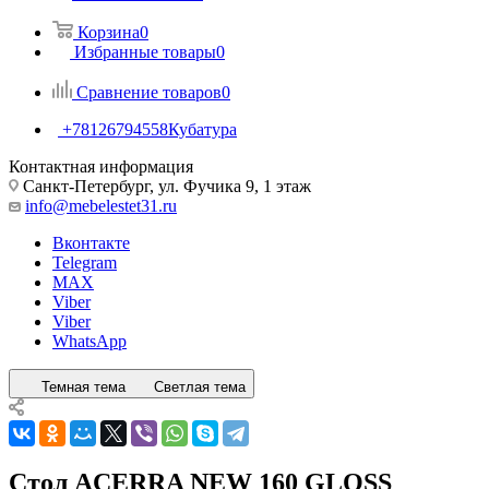
Корзина
0
Избранные товары
0
Сравнение товаров
0
+78126794558
Кубатура
Контактная информация
Санкт-Петербург, ул. Фучика 9, 1 этаж
info@mebelestet31.ru
Вконтакте
Telegram
MAX
Viber
Viber
WhatsApp
Темная тема
Светлая тема
Стол ACERRA NEW 160 GLOSS