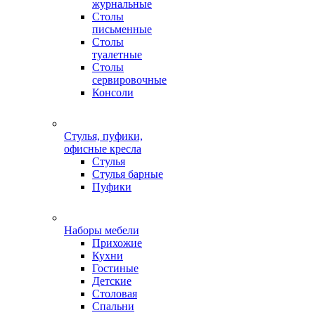
журнальные
Столы
письменные
Столы
туалетные
Столы
сервировочные
Консоли
Стулья, пуфики,
офисные кресла
Стулья
Стулья барные
Пуфики
Наборы мебели
Прихожие
Кухни
Гостиные
Детские
Столовая
Спальни