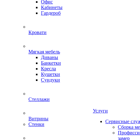
Офис
Кабинеты
Гардероб
Кровати
Мягкая мебель
Диваны
Банкетки
Кресла
Кушетки
Сундуки
Стеллажи
Услуги
Витрины
Сервисные слу
Стенки
Сборка м
Профисси
замер