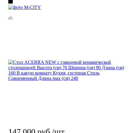
147 000
руб.
/шт