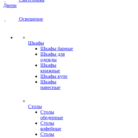
Двери
Освещение
Шкафы
Шкафы барные
Шкафы для
одежды
Шкафы
книжные
Шкафы купе
Шкафы
навесные
Столы
Столы
обеденные
Столы
кофейные
Столы