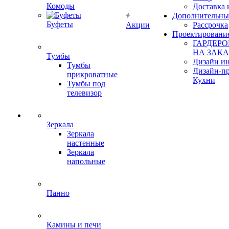
Комоды
Доставка 
Дополнительны
Буфеты
Акции
Рассрочка
Проектировани
ГАРДЕР
НА ЗАКА
Тумбы
Дизайн ин
Тумбы
Дизайн-п
прикроватные
Кухни
Тумбы под
телевизор
Зеркала
Зеркала
настенные
Зеркала
напольные
Панно
Камины и печи