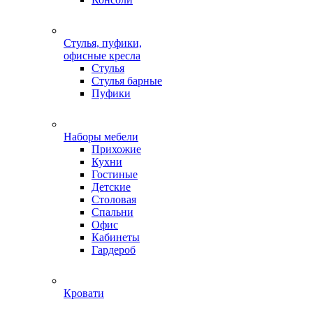
Стулья, пуфики,
офисные кресла
Стулья
Стулья барные
Пуфики
Наборы мебели
Прихожие
Кухни
Гостиные
Детские
Столовая
Спальни
Офис
Кабинеты
Гардероб
Кровати