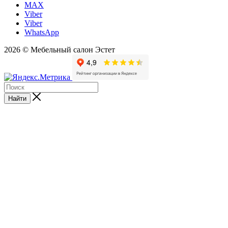
MAX
Viber
Viber
WhatsApp
2026 © Мебельный салон Эстет
Найти