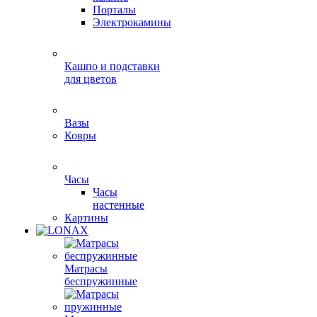
Порталы
Электрокамины
Кашпо и подставки
для цветов
Вазы
Ковры
Часы
Часы
настенные
Картины
Матрасы
беспружинные