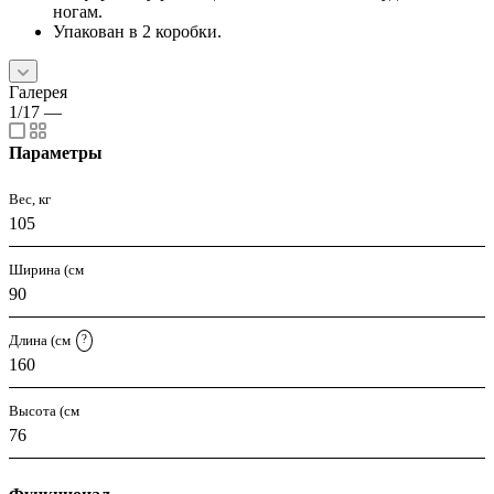
ногам.
Упакован в 2 коробки.
Галерея
1/17
—
Параметры
Вес, кг
105
Ширина (см
90
Длина (см
?
160
Высота (см
76