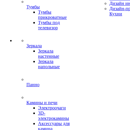
Дизайн ин
Тумбы
Дизайн-п
Тумбы
Кухни
прикроватные
Тумбы под
телевизор
Зеркала
Зеркала
настенные
Зеркала
напольные
Панно
Камины и печи
Электроочаги
3D-
электрокамины
Аксессуары для
камина