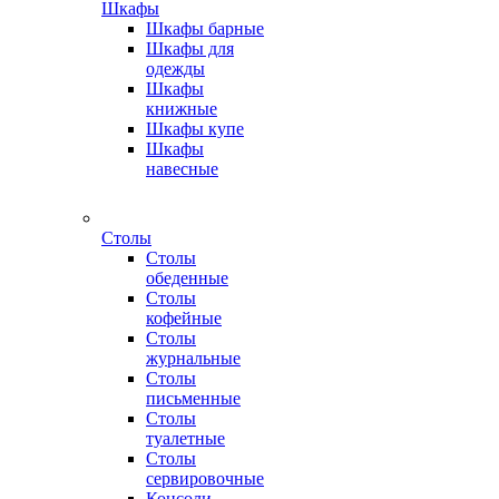
Шкафы
Шкафы барные
Шкафы для
одежды
Шкафы
книжные
Шкафы купе
Шкафы
навесные
Столы
Столы
обеденные
Столы
кофейные
Столы
журнальные
Столы
письменные
Столы
туалетные
Столы
сервировочные
Консоли