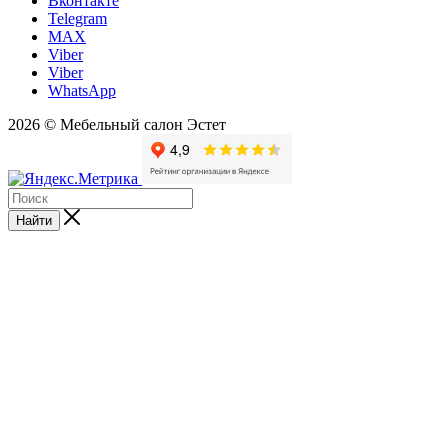
Вконтакте
Telegram
MAX
Viber
Viber
WhatsApp
2026 © Мебельный салон Эстет
Найти