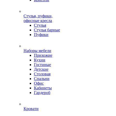
Стулья, пуфики,
офисные кресла
Стулья
Стулья барные
Пуфики
Наборы мебели
Прихожие
Кухни
Гостиные
Детские
Столовая
Спальни
Офис
Кабинеты
Гардероб
Кровати