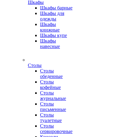
Шкафы
Шкафы барные
Шкафы для
одежды
Шкафы
книжные
Шкафы купе
Шкафы
навесные
Столы
Столы
обеденные
Столы
кофейные
Столы
журнальные
Столы
письменные
Столы
туалетные
Столы
сервировочные
Консоли