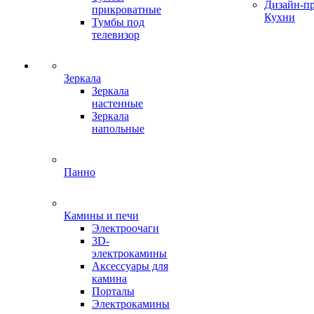
Дизайн-п
прикроватные
Кухни
Тумбы под
телевизор
Зеркала
Зеркала
настенные
Зеркала
напольные
Панно
Камины и печи
Электроочаги
3D-
электрокамины
Аксессуары для
камина
Порталы
Электрокамины