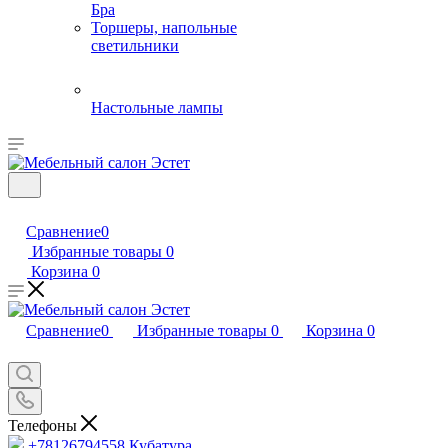
Бра
Торшеры, напольные
светильники
Настольные лампы
Сравнение
0
Избранные товары
0
Корзина
0
Сравнение
0
Избранные товары
0
Корзина
0
Телефоны
+78126794558
Кубатура