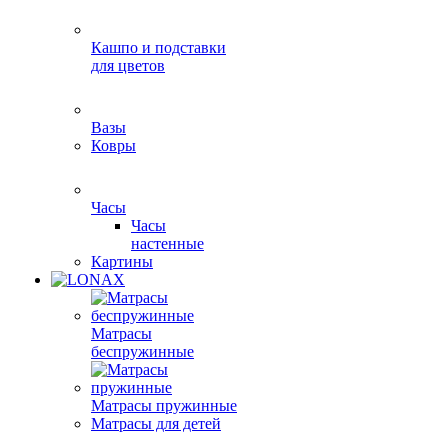
Кашпо и подставки
для цветов
Вазы
Ковры
Часы
Часы
настенные
Картины
Матрасы
беспружинные
Матрасы пружинные
Матрасы для детей