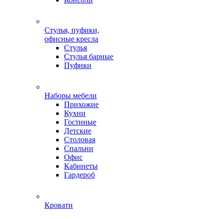
Стулья, пуфики,
офисные кресла
Стулья
Стулья барные
Пуфики
Наборы мебели
Прихожие
Кухни
Гостиные
Детские
Столовая
Спальни
Офис
Кабинеты
Гардероб
Кровати