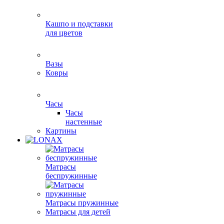
Кашпо и подставки
для цветов
Вазы
Ковры
Часы
Часы
настенные
Картины
Матрасы
беспружинные
Матрасы пружинные
Матрасы для детей