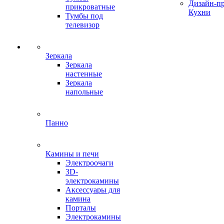
Дизайн-п
прикроватные
Кухни
Тумбы под
телевизор
Зеркала
Зеркала
настенные
Зеркала
напольные
Панно
Камины и печи
Электроочаги
3D-
электрокамины
Аксессуары для
камина
Порталы
Электрокамины