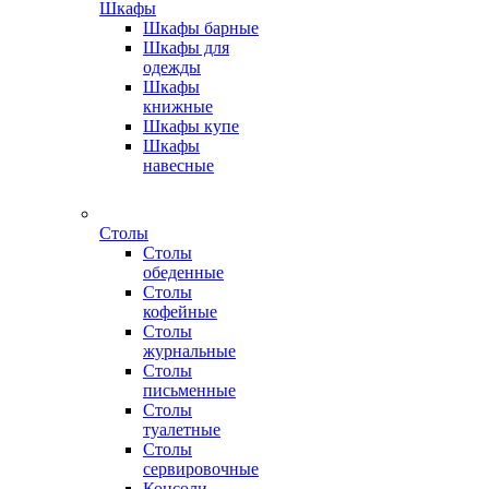
Шкафы
Шкафы барные
Шкафы для
одежды
Шкафы
книжные
Шкафы купе
Шкафы
навесные
Столы
Столы
обеденные
Столы
кофейные
Столы
журнальные
Столы
письменные
Столы
туалетные
Столы
сервировочные
Консоли