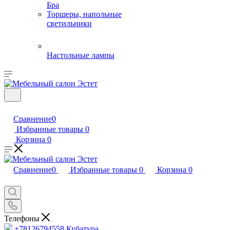
Бра
Торшеры, напольные
светильники
Настольные лампы
Сравнение
0
Избранные товары
0
Корзина
0
Сравнение
0
Избранные товары
0
Корзина
0
Телефоны
+78126794558
Кубатура