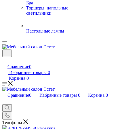
Бра
Торшеры, напольные
светильники
Настольные лампы
Сравнение
0
Избранные товары
0
Корзина
0
Сравнение
0
Избранные товары
0
Корзина
0
Телефоны
+78126794558
Кубатура