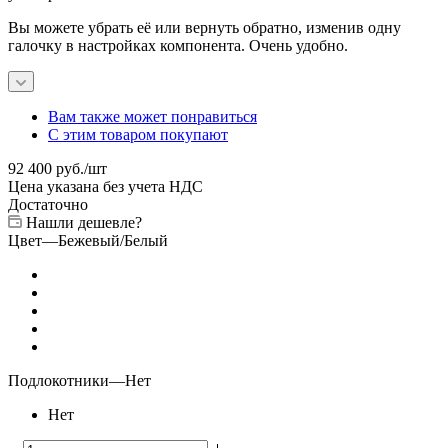
Вы можете убрать её или вернуть обратно, изменив одну
галочку в настройках компонента. Очень удобно.
Вам также может понравиться
С этим товаром покупают
92 400
руб.
/шт
Цена указана без учета НДС
Достаточно
Нашли дешевле?
Цвет
—
Бежевый/Белый
Подлокотники
—
Нет
Нет