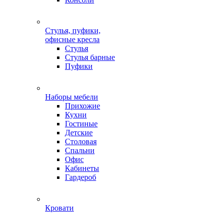
Стулья, пуфики,
офисные кресла
Стулья
Стулья барные
Пуфики
Наборы мебели
Прихожие
Кухни
Гостиные
Детские
Столовая
Спальни
Офис
Кабинеты
Гардероб
Кровати