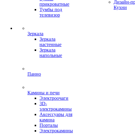
Дизайн-п
прикроватные
Кухни
Тумбы под
телевизор
Зеркала
Зеркала
настенные
Зеркала
напольные
Панно
Камины и печи
Электроочаги
3D-
электрокамины
Аксессуары для
камина
Порталы
Электрокамины