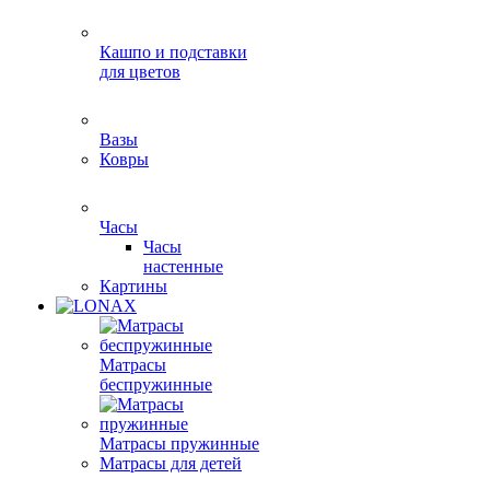
Кашпо и подставки
для цветов
Вазы
Ковры
Часы
Часы
настенные
Картины
Матрасы
беспружинные
Матрасы пружинные
Матрасы для детей