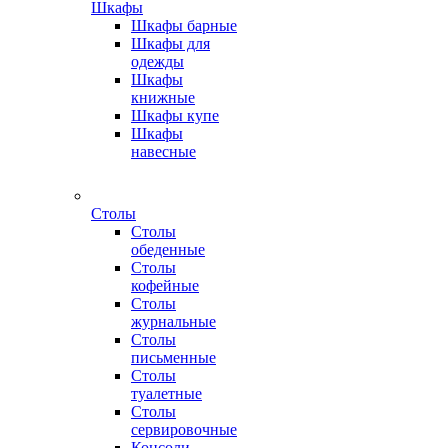
Шкафы
Шкафы барные
Шкафы для
одежды
Шкафы
книжные
Шкафы купе
Шкафы
навесные
Столы
Столы
обеденные
Столы
кофейные
Столы
журнальные
Столы
письменные
Столы
туалетные
Столы
сервировочные
Консоли