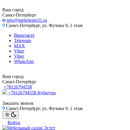
Ваш город
Санкт-Петербург
info@mebelestet31.ru
Санкт-Петербург, ул. Фучика 9, 1 этаж
Вконтакте
Telegram
MAX
Viber
Viber
WhatsApp
Ваш город
Санкт-Петербург
+78126794558
+78126794558
Кубатура
Заказать звонок
Санкт-Петербург, ул. Фучика 9, 1 этаж
Войти