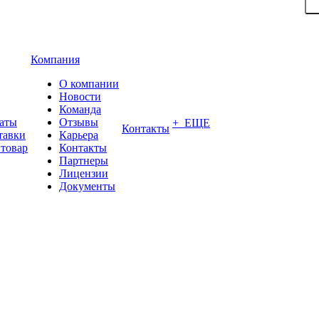
Компания
О компании
Новости
Команда
латы
Отзывы
+ ЕЩЕ
Контакты
тавки
Карьера
 товар
Контакты
Партнеры
Лицензии
Документы