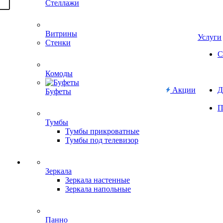
Стеллажи
Витрины
Услуги
Стенки
С
Комоды
Акции
Д
Буфеты
П
Тумбы
Тумбы прикроватные
Тумбы под телевизор
Зеркала
Зеркала настенные
Зеркала напольные
Панно