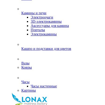
Камины и печи
Электроочаги
3D-электрокамины
Аксессуары для камина
Порталы
Электрокамины
Кашпо и подставки для цветов
Вазы
Ковры
Часы
Часы настенные
Картины