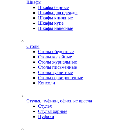
Шкафы
Шкафы барные
Шкафы для одежды
Шкафы книжные
Шкафы купе
Шкафы навесные
Столы
Столы обеденные
Столы кофейные
Столы журнальные
Столы письменные
Столы туалетные
Столы сервировочные
Консоли
Стулья, пуфики, офисные кресла
Стулья
Стулья барные
Пуфики