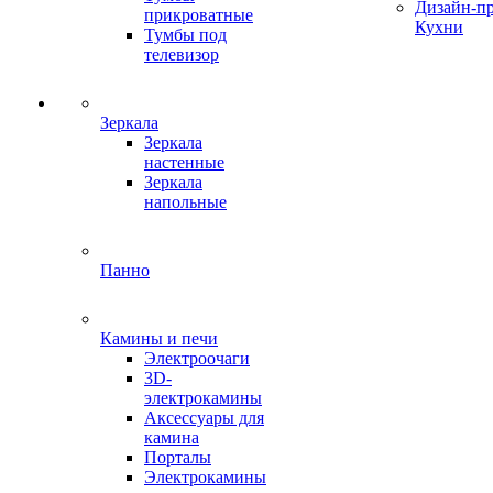
Дизайн-п
прикроватные
Кухни
Тумбы под
телевизор
Зеркала
Зеркала
настенные
Зеркала
напольные
Панно
Камины и печи
Электроочаги
3D-
электрокамины
Аксессуары для
камина
Порталы
Электрокамины