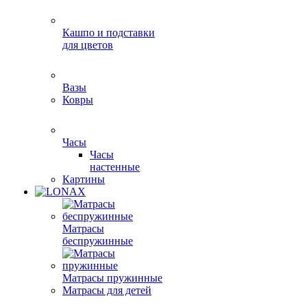
Кашпо и подставки
для цветов
Вазы
Ковры
Часы
Часы
настенные
Картины
Матрасы
беспружинные
Матрасы пружинные
Матрасы для детей