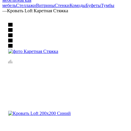
мебели
Мягкая
мебель
Стеллажи
Витрины
Стенки
Комоды
Буфеты
Тумбы
—
Кровать Loft Каретная Стяжка