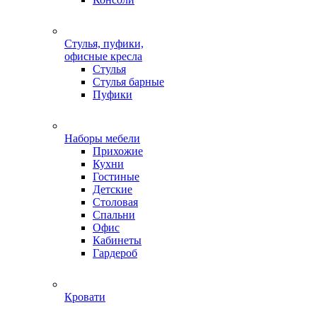
Стулья, пуфики,
офисные кресла
Стулья
Стулья барные
Пуфики
Наборы мебели
Прихожие
Кухни
Гостиные
Детские
Столовая
Спальни
Офис
Кабинеты
Гардероб
Кровати