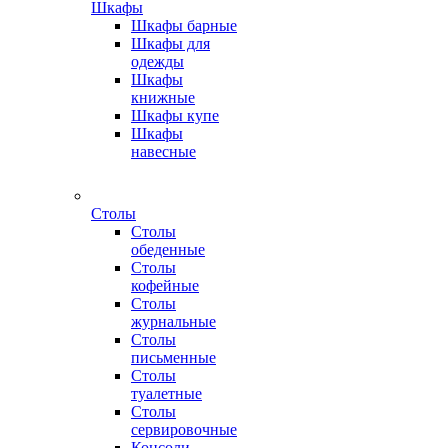
Шкафы
Шкафы барные
Шкафы для
одежды
Шкафы
книжные
Шкафы купе
Шкафы
навесные
Столы
Столы
обеденные
Столы
кофейные
Столы
журнальные
Столы
письменные
Столы
туалетные
Столы
сервировочные
Консоли