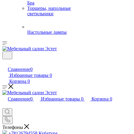
Бра
Торшеры, напольные
светильники
Настольные лампы
Сравнение
0
Избранные товары
0
Корзина
0
Сравнение
0
Избранные товары
0
Корзина
0
Телефоны
+78126794558
Кубатура