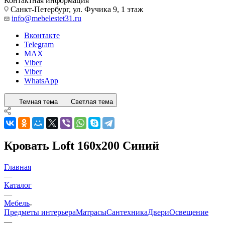
Контактная информация
Санкт-Петербург, ул. Фучика 9, 1 этаж
info@mebelestet31.ru
Вконтакте
Telegram
MAX
Viber
Viber
WhatsApp
Темная тема
Светлая тема
Кровать Loft 160x200 Синий
Главная
—
Каталог
—
Мебель
Предметы интерьера
Матрасы
Сантехника
Двери
Освещение
—