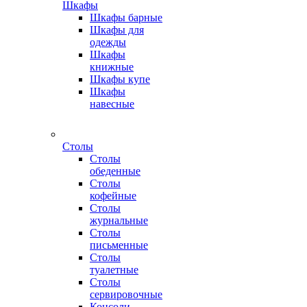
Шкафы
Шкафы барные
Шкафы для
одежды
Шкафы
книжные
Шкафы купе
Шкафы
навесные
Столы
Столы
обеденные
Столы
кофейные
Столы
журнальные
Столы
письменные
Столы
туалетные
Столы
сервировочные
Консоли