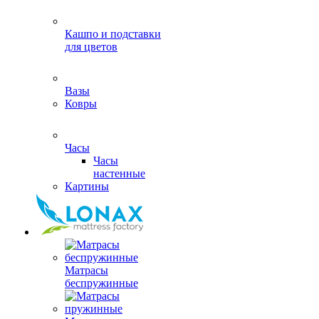
Кашпо и подставки
для цветов
Вазы
Ковры
Часы
Часы
настенные
Картины
Матрасы
беспружинные