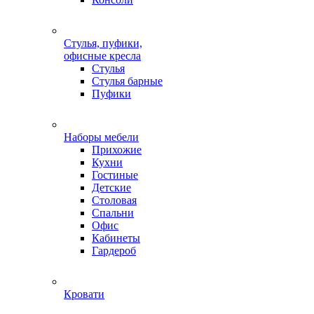
Стулья, пуфики,
офисные кресла
Стулья
Стулья барные
Пуфики
Наборы мебели
Прихожие
Кухни
Гостиные
Детские
Столовая
Спальни
Офис
Кабинеты
Гардероб
Кровати