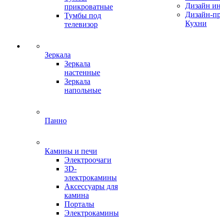
Дизайн ин
прикроватные
Дизайн-п
Тумбы под
Кухни
телевизор
Зеркала
Зеркала
настенные
Зеркала
напольные
Панно
Камины и печи
Электроочаги
3D-
электрокамины
Аксессуары для
камина
Порталы
Электрокамины