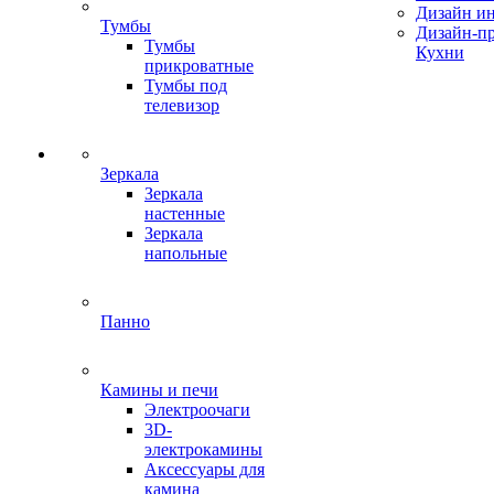
Дизайн ин
Тумбы
Дизайн-п
Тумбы
Кухни
прикроватные
Тумбы под
телевизор
Зеркала
Зеркала
настенные
Зеркала
напольные
Панно
Камины и печи
Электроочаги
3D-
электрокамины
Аксессуары для
камина