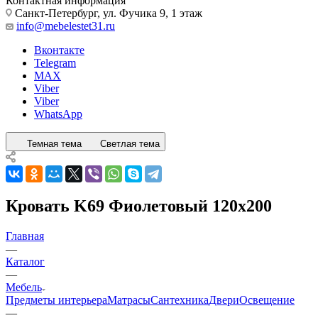
Контактная информация
Санкт-Петербург, ул. Фучика 9, 1 этаж
info@mebelestet31.ru
Вконтакте
Telegram
MAX
Viber
Viber
WhatsApp
Темная тема
Светлая тема
Кровать K69 Фиолетовый 120x200
Главная
—
Каталог
—
Мебель
Предметы интерьера
Матрасы
Сантехника
Двери
Освещение
—