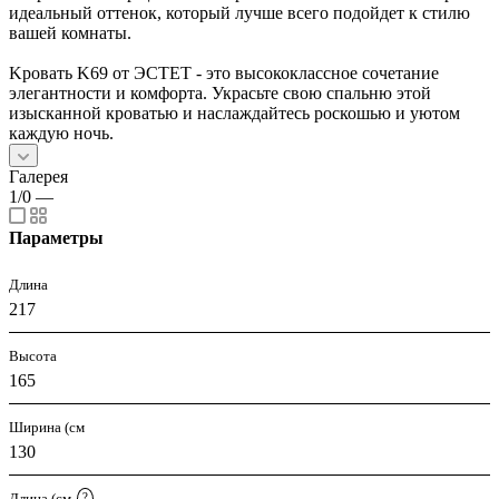
идеальный оттенок, который лучше всего подойдет к стилю
вашей комнаты.
Kровать K69 от ЭСТЕТ - это высококлассное сочетание
элегантности и комфорта. Украсьте свою спальню этой
изысканной кроватью и наслаждайтесь роскошью и уютом
каждую ночь.
Галерея
1/0
—
Параметры
Длина
217
Высота
165
Ширина (см
130
Длина (см
?