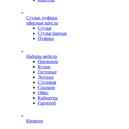
Стулья, пуфики,
офисные кресла
Стулья
Стулья барные
Пуфики
Наборы мебели
Прихожие
Кухни
Гостиные
Детские
Столовая
Спальни
Офис
Кабинеты
Гардероб
Кровати