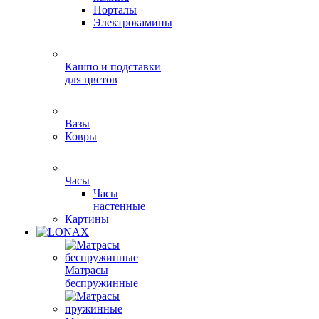
Порталы
Электрокамины
Кашпо и подставки
для цветов
Вазы
Ковры
Часы
Часы
настенные
Картины
Матрасы
беспружинные