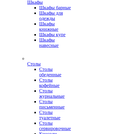
Шкафы
Шкафы барные
Шкафы для
одежды
Шкафы
книжные
Шкафы купе
Шкафы
навесные
Столы
Столы
обеденные
Столы
кофейные
Столы
журнальные
Столы
письменные
Столы
туалетные
Столы
сервировочные
Консоли