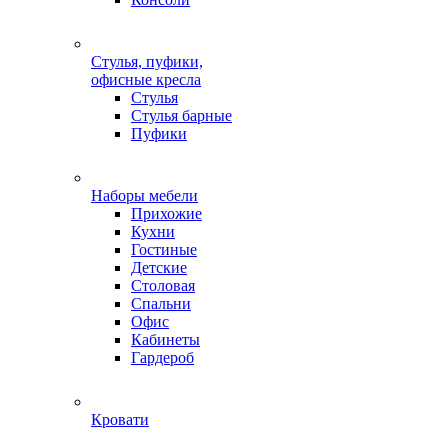
Стулья, пуфики,
офисные кресла
Стулья
Стулья барные
Пуфики
Наборы мебели
Прихожие
Кухни
Гостиные
Детские
Столовая
Спальни
Офис
Кабинеты
Гардероб
Кровати