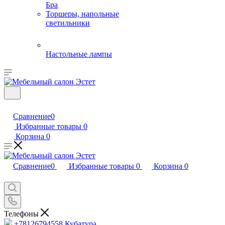
Бра
Торшеры, напольные
светильники
Настольные лампы
Сравнение
0
Избранные товары
0
Корзина
0
Сравнение
0
Избранные товары
0
Корзина
0
Телефоны
+78126794558
Кубатура