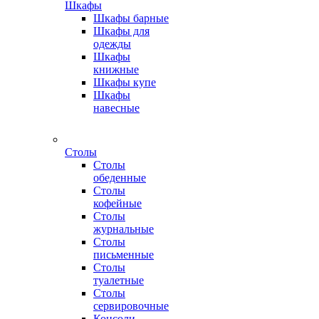
Шкафы
Шкафы барные
Шкафы для
одежды
Шкафы
книжные
Шкафы купе
Шкафы
навесные
Столы
Столы
обеденные
Столы
кофейные
Столы
журнальные
Столы
письменные
Столы
туалетные
Столы
сервировочные
Консоли