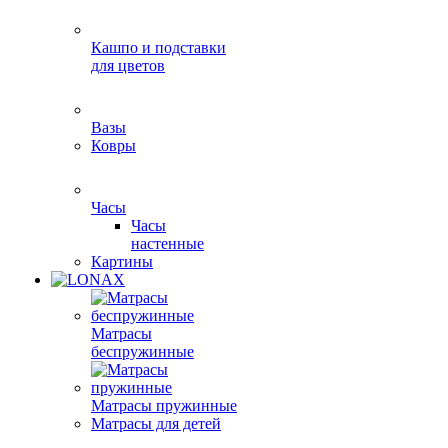
Кашпо и подставки
для цветов
Вазы
Ковры
Часы
Часы
настенные
Картины
Матрасы
беспружинные
Матрасы пружинные
Матрасы для детей