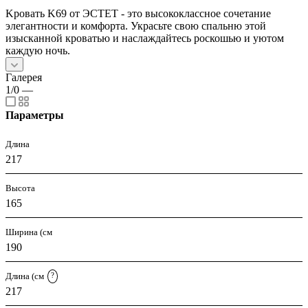
Kровать K69 от ЭСТЕТ - это высококлассное сочетание
элегантности и комфорта. Украсьте свою спальню этой
изысканной кроватью и наслаждайтесь роскошью и уютом
каждую ночь.
Галерея
1/0
—
Параметры
Длина
217
Высота
165
Ширина (см
190
Длина (см
?
217