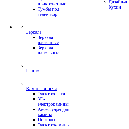
Дизайн-п
прикроватные
Кухни
Тумбы под
телевизор
Зеркала
Зеркала
настенные
Зеркала
напольные
Панно
Камины и печи
Электроочаги
3D-
электрокамины
Аксессуары для
камина
Порталы
Электрокамины