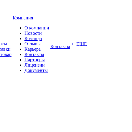
Компания
О компании
Новости
Команда
латы
Отзывы
+ ЕЩЕ
Контакты
тавки
Карьера
 товар
Контакты
Партнеры
Лицензии
Документы