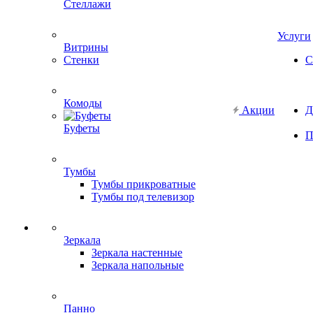
Стеллажи
Услуги
Витрины
Стенки
С
Комоды
Акции
Д
Буфеты
П
Тумбы
Тумбы прикроватные
Тумбы под телевизор
Зеркала
Зеркала настенные
Зеркала напольные
Панно