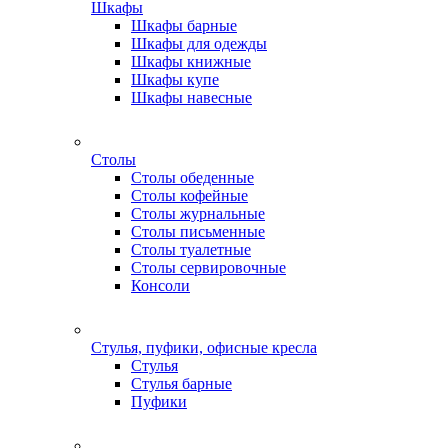
Шкафы
Шкафы барные
Шкафы для одежды
Шкафы книжные
Шкафы купе
Шкафы навесные
Столы
Столы обеденные
Столы кофейные
Столы журнальные
Столы письменные
Столы туалетные
Столы сервировочные
Консоли
Стулья, пуфики, офисные кресла
Стулья
Стулья барные
Пуфики