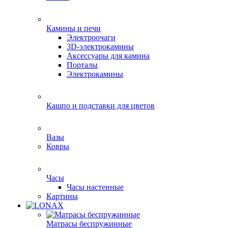
Камины и печи
Электроочаги
3D-электрокамины
Аксессуары для камина
Порталы
Электрокамины
Кашпо и подставки для цветов
Вазы
Ковры
Часы
Часы настенные
Картины
Матрасы беспружинные