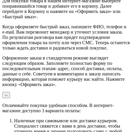
Для покупки товара в нашем интернет-магазине выберите
понравившийся товар и добавьте его в корзину. Далее
перейдите в Корзину и нажмите на «Оформить заказ» или
«Быстрый заказ».
Когда оформляете быстрый заказ, напишите ФИО, телефон и
e-mail. Вам перезвонит менеджер и уточнит условия заказа.
По результатам разговора вам придет подтверждение
оформления товара на почту или через СМС. Теперь останется
только ждать доставки и радоваться новой покупке.
Оформление заказа в стандартном режиме выглядит
следующим образом. Заполняете полностью форму по
последовательным этапам: адрес, способ доставки, оплаты,
данные о себе. Советуем в комментарии к заказу написать
информацию, которая поможет курьеру вас найти. Нажмите
кнопку «Оформить заказ».
Оплачивайте покупки удобным способом. В интернет-
магазине доступно 3 варианта оплаты:
Наличные при самовывозе или доставке курьером.
Специалист свяжется с вами в день доставки, чтобы
уточнить время и заранее подготовить сдачу с любой