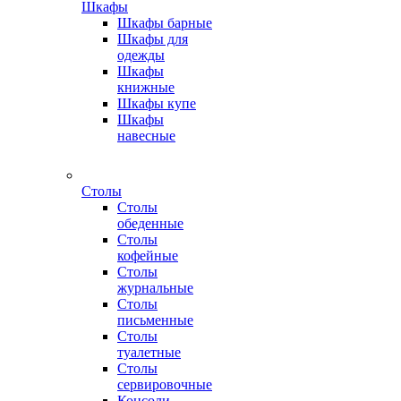
Шкафы
Шкафы барные
Шкафы для
одежды
Шкафы
книжные
Шкафы купе
Шкафы
навесные
Столы
Столы
обеденные
Столы
кофейные
Столы
журнальные
Столы
письменные
Столы
туалетные
Столы
сервировочные
Консоли