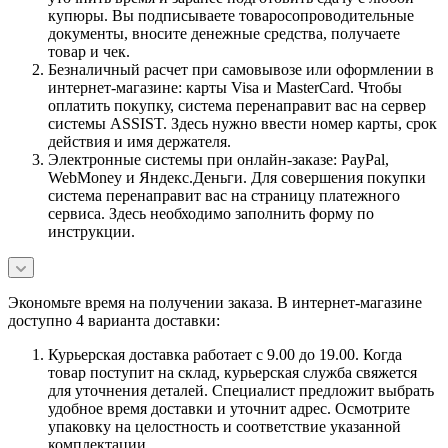
купюры. Вы подписываете товаросопроводительные
документы, вносите денежные средства, получаете
товар и чек.
Безналичный расчет при самовывозе или оформлении в
интернет-магазине: карты Visa и MasterCard. Чтобы
оплатить покупку, система перенаправит вас на сервер
системы ASSIST. Здесь нужно ввести номер карты, срок
действия и имя держателя.
Электронные системы при онлайн-заказе: PayPal,
WebMoney и Яндекс.Деньги. Для совершения покупки
система перенаправит вас на страницу платежного
сервиса. Здесь необходимо заполнить форму по
инструкции.
Экономьте время на получении заказа. В интернет-магазине
доступно 4 варианта доставки:
Курьерская доставка работает с 9.00 до 19.00. Когда
товар поступит на склад, курьерская служба свяжется
для уточнения деталей. Специалист предложит выбрать
удобное время доставки и уточнит адрес. Осмотрите
упаковку на целостность и соответствие указанной
комплектации.