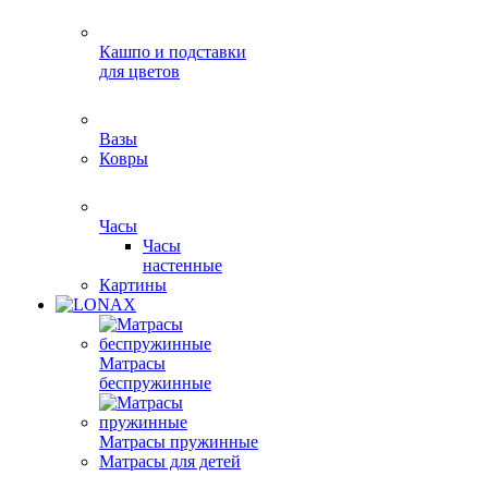
Кашпо и подставки
для цветов
Вазы
Ковры
Часы
Часы
настенные
Картины
Матрасы
беспружинные
Матрасы пружинные
Матрасы для детей