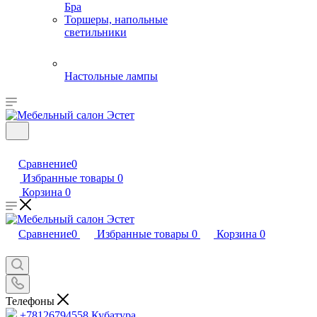
Бра
Торшеры, напольные
светильники
Настольные лампы
Сравнение
0
Избранные товары
0
Корзина
0
Сравнение
0
Избранные товары
0
Корзина
0
Телефоны
+78126794558
Кубатура