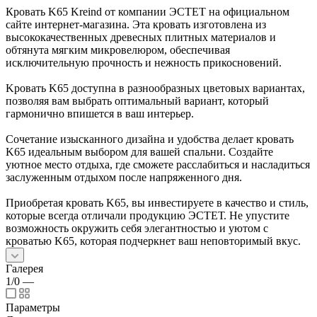
Кровать K65 Kreind от компании ЭСТЕТ на официальном
сайте интернет-магазина. Эта кровать изготовлена из
высококачественных древесных плитных материалов и
обтянута мягким микровелюром, обеспечивая
исключительную прочность и нежность прикосновений.
Kровать K65 доступна в разнообразных цветовых вариантах,
позволяя вам выбрать оптимальный вариант, который
гармонично впишется в ваш интерьер.
Сочетание изысканного дизайна и удобства делает кровать
K65 идеальным выбором для вашей спальни. Создайте
уютное место отдыха, где сможете расслабиться и насладиться
заслуженным отдыхом после напряженного дня.
Приобретая кровать K65, вы инвестируете в качество и стиль,
которые всегда отличали продукцию ЭСТЕТ. Не упустите
возможность окружить себя элегантностью и уютом с
кроватью K65, которая подчеркнет ваш неповторимый вкус.
Галерея
1/0
—
Параметры