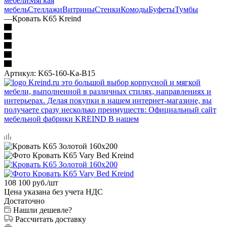
мебели
Мягкая
мебель
Стеллажи
Витрины
Стенки
Комоды
Буфеты
Тумбы
—
Кровать K65 Kreind
Артикул:
K65-160-Ka-B15
108 100
руб.
/шт
Цена указана без учета НДС
Достаточно
Нашли дешевле?
Рассчитать доставку