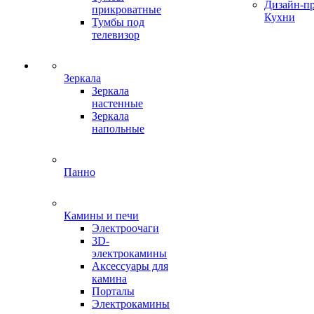
Дизайн-п
прикроватные
Кухни
Тумбы под
телевизор
Зеркала
Зеркала
настенные
Зеркала
напольные
Панно
Камины и печи
Электроочаги
3D-
электрокамины
Аксессуары для
камина
Порталы
Электрокамины