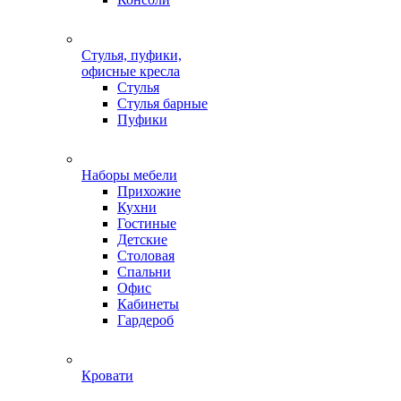
Стулья, пуфики,
офисные кресла
Стулья
Стулья барные
Пуфики
Наборы мебели
Прихожие
Кухни
Гостиные
Детские
Столовая
Спальни
Офис
Кабинеты
Гардероб
Кровати