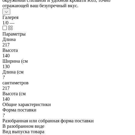
окружении стильной и удобной кровати K63, точно
отражающей ваш безупречный вкус.
Галерея
1/0
—
Параметры
Длина
217
Высота
140
Ширина (см
130
Длина (см
?
сантиметров
217
Высота (см
140
Общие характеристики
Форма поставки
?
Разобранная или собранная форма поставки
В разобранном виде
Вид выпуска товара