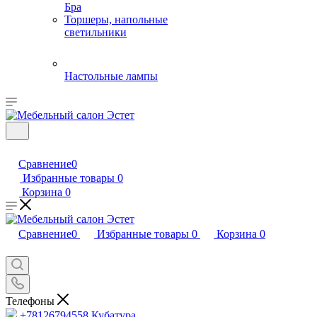
Бра
Торшеры, напольные
светильники
Настольные лампы
Сравнение
0
Избранные товары
0
Корзина
0
Сравнение
0
Избранные товары
0
Корзина
0
Телефоны
+78126794558
Кубатура