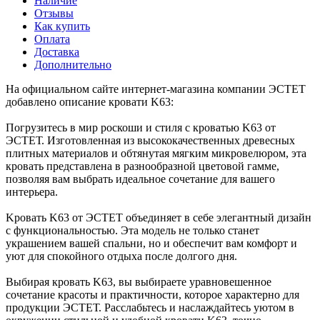
Наличие
Отзывы
Как купить
Оплата
Доставка
Дополнительно
На официальном сайте интернет-магазина компании ЭСТЕТ
добавлено описание кровати K63:
Погрузитесь в мир роскоши и стиля с кроватью K63 от
ЭСТЕТ. Изготовленная из высококачественных древесных
плитных материалов и обтянутая мягким микровелюром, эта
кровать представлена в разнообразной цветовой гамме,
позволяя вам выбрать идеальное сочетание для вашего
интерьера.
Kровать K63 от ЭСТЕТ объединяет в себе элегантный дизайн
с функциональностью. Эта модель не только станет
украшением вашей спальни, но и обеспечит вам комфорт и
уют для спокойного отдыха после долгого дня.
Выбирая кровать K63, вы выбираете уравновешенное
сочетание красоты и практичности, которое характерно для
продукции ЭСТЕТ. Расслабьтесь и наслаждайтесь уютом в