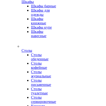
Шкафы
Шкафы барные
Шкафы для
одежды
Шкафы
книжные
Шкафы купе
Шкафы
навесные
Столы
Столы
обеденные
Столы
кофейные
Столы
журнальные
Столы
письменные
Столы
туалетные
Столы
сервировочные
Консоли