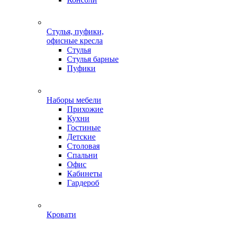
Стулья, пуфики,
офисные кресла
Стулья
Стулья барные
Пуфики
Наборы мебели
Прихожие
Кухни
Гостиные
Детские
Столовая
Спальни
Офис
Кабинеты
Гардероб
Кровати