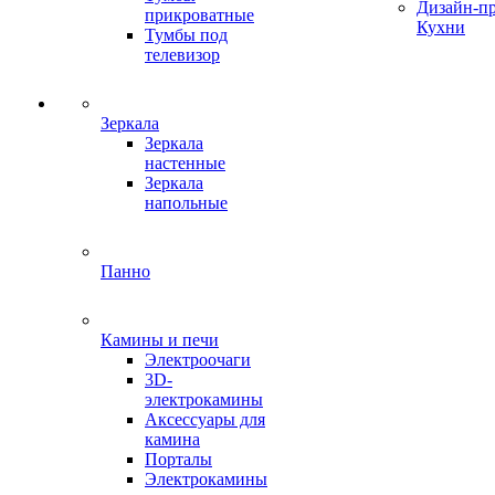
Дизайн-п
прикроватные
Кухни
Тумбы под
телевизор
Зеркала
Зеркала
настенные
Зеркала
напольные
Панно
Камины и печи
Электроочаги
3D-
электрокамины
Аксессуары для
камина
Порталы
Электрокамины