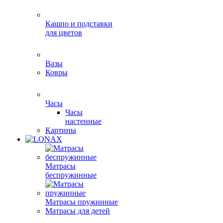
Кашпо и подставки
для цветов
Вазы
Ковры
Часы
Часы
настенные
Картины
Матрасы
беспружинные
Матрасы пружинные
Матрасы для детей