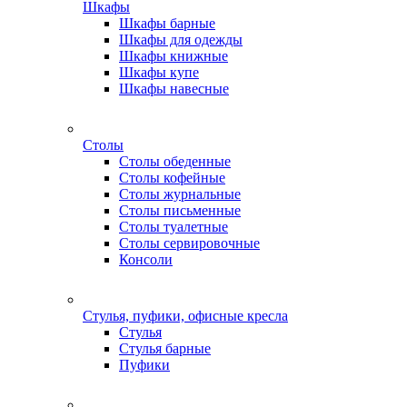
Шкафы
Шкафы барные
Шкафы для одежды
Шкафы книжные
Шкафы купе
Шкафы навесные
Столы
Столы обеденные
Столы кофейные
Столы журнальные
Столы письменные
Столы туалетные
Столы сервировочные
Консоли
Стулья, пуфики, офисные кресла
Стулья
Стулья барные
Пуфики