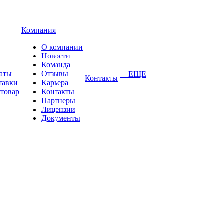
Компания
О компании
Новости
Команда
латы
Отзывы
+ ЕЩЕ
Контакты
тавки
Карьера
 товар
Контакты
Партнеры
Лицензии
Документы