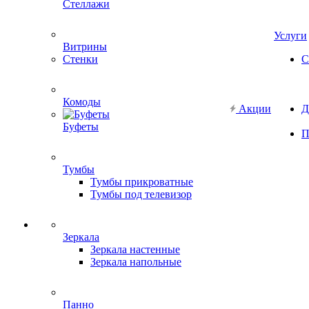
Стеллажи
Услуги
Витрины
Стенки
С
Комоды
Акции
Д
Буфеты
П
Тумбы
Тумбы прикроватные
Тумбы под телевизор
Зеркала
Зеркала настенные
Зеркала напольные
Панно