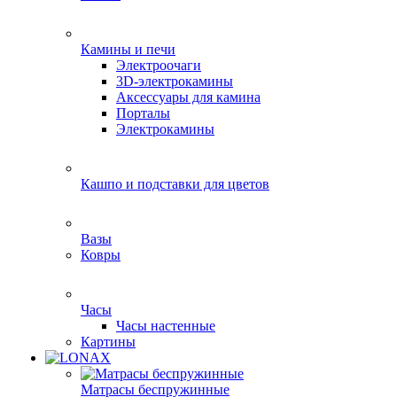
Камины и печи
Электроочаги
3D-электрокамины
Аксессуары для камина
Порталы
Электрокамины
Кашпо и подставки для цветов
Вазы
Ковры
Часы
Часы настенные
Картины
Матрасы беспружинные