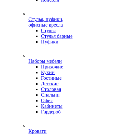
Стулья, пуфики,
офисные кресла
Стулья
Стулья барные
Пуфики
Наборы мебели
Прихожие
Кухни
Гостиные
Детские
Столовая
Спальни
Офис
Кабинеты
Гардероб
Кровати