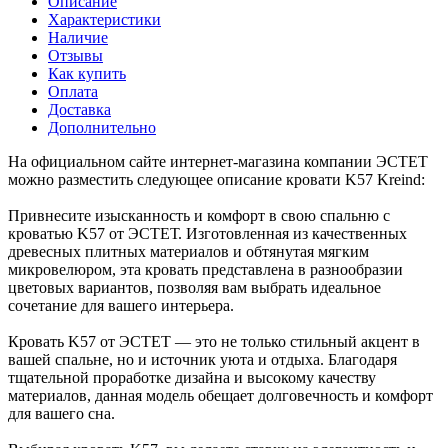
Описание
Характеристики
Наличие
Отзывы
Как купить
Оплата
Доставка
Дополнительно
На официальном сайте интернет-магазина компании ЭСТЕТ
можно разместить следующее описание кровати K57 Kreind:
Привнесите изысканность и комфорт в свою спальню с
кроватью K57 от ЭСТЕТ. Изготовленная из качественных
древесных плитных материалов и обтянутая мягким
микровелюром, эта кровать представлена в разнообразии
цветовых вариантов, позволяя вам выбрать идеальное
сочетание для вашего интерьера.
Кровать K57 от ЭСТЕТ — это не только стильный акцент в
вашей спальне, но и источник уюта и отдыха. Благодаря
тщательной проработке дизайна и высокому качеству
материалов, данная модель обещает долговечность и комфорт
для вашего сна.