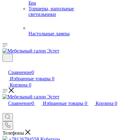
Бра
Торшеры, напольные
светильники
Настольные лампы
Сравнение
0
Избранные товары
0
Корзина
0
Сравнение
0
Избранные товары
0
Корзина
0
Телефоны
+78126794558
Кубатура