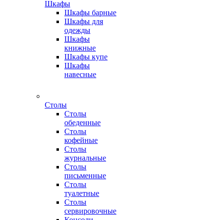
Шкафы
Шкафы барные
Шкафы для
одежды
Шкафы
книжные
Шкафы купе
Шкафы
навесные
Столы
Столы
обеденные
Столы
кофейные
Столы
журнальные
Столы
письменные
Столы
туалетные
Столы
сервировочные
Консоли