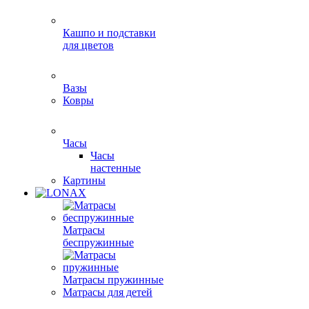
Кашпо и подставки
для цветов
Вазы
Ковры
Часы
Часы
настенные
Картины
Матрасы
беспружинные
Матрасы пружинные
Матрасы для детей