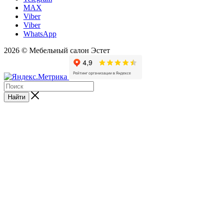
MAX
Viber
Viber
WhatsApp
2026 © Мебельный салон Эстет
Найти