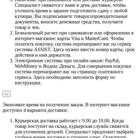
Специалист свяжется с вами в день доставки, чтобы
уточнить время и заранее подготовить сдачу с любой
купюры. Вы подписываете товаросопроводительные
документы, вносите денежные средства, получаете
товар и чек.
Безналичный расчет при самовывозе или оформлении в
интернет-магазине: карты Visa и MasterCard. Чтобы
оплатить покупку, система перенаправит вас на сервер
системы ASSIST. Здесь нужно ввести номер карты, срок
действия и имя держателя.
Электронные системы при онлайн-заказе: PayPal,
WebMoney и Яндекс.Деньги. Для совершения покупки
система перенаправит вас на страницу платежного
сервиса. Здесь необходимо заполнить форму по
инструкции.
Экономьте время на получении заказа. В интернет-магазине
доступно 4 варианта доставки:
Курьерская доставка работает с 9.00 до 19.00. Когда
товар поступит на склад, курьерская служба свяжется
для уточнения деталей. Специалист предложит выбрать
удобное время доставки и уточнит адрес. Осмотрите