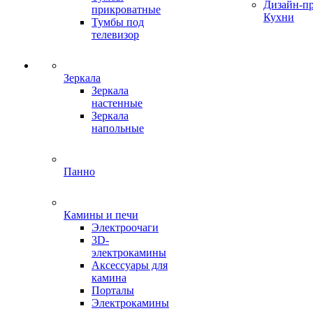
Дизайн-п
прикроватные
Кухни
Тумбы под
телевизор
Зеркала
Зеркала
настенные
Зеркала
напольные
Панно
Камины и печи
Электроочаги
3D-
электрокамины
Аксессуары для
камина
Порталы
Электрокамины