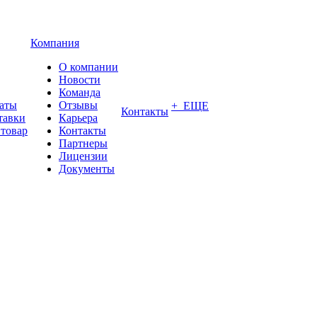
Компания
О компании
Новости
Команда
латы
Отзывы
+ ЕЩЕ
Контакты
тавки
Карьера
 товар
Контакты
Партнеры
Лицензии
Документы