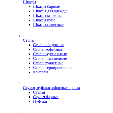
Шкафы
Шкафы барные
Шкафы для одежды
Шкафы книжные
Шкафы купе
Шкафы навесные
Столы
Столы обеденные
Столы кофейные
Столы журнальные
Столы письменные
Столы туалетные
Столы сервировочные
Консоли
Стулья, пуфики, офисные кресла
Стулья
Стулья барные
Пуфики