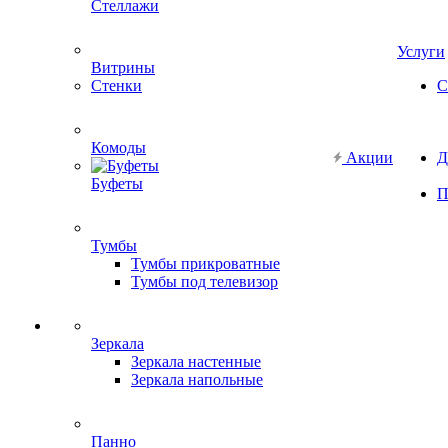
Стеллажи
Услуги
Витрины
Стенки
С
Комоды
Акции
Д
Буфеты
П
Тумбы
Тумбы прикроватные
Тумбы под телевизор
Зеркала
Зеркала настенные
Зеркала напольные
Панно