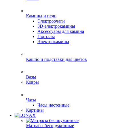
Камины и печи
Электроочаги
3D-электрокамины
Аксессуары для камина
Порталы
Электрокамины
Кашпо и подставки для цветов
Вазы
Ковры
Часы
Часы настенные
Картины
Матрасы беспружинные