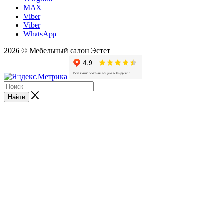
MAX
Viber
Viber
WhatsApp
2026 © Мебельный салон Эстет
Найти