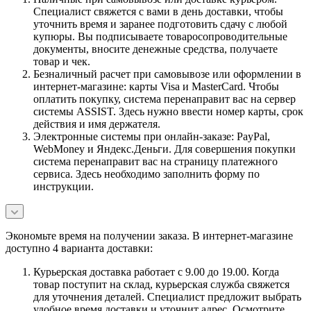
Специалист свяжется с вами в день доставки, чтобы
уточнить время и заранее подготовить сдачу с любой
купюры. Вы подписываете товаросопроводительные
документы, вносите денежные средства, получаете
товар и чек.
Безналичный расчет при самовывозе или оформлении в
интернет-магазине: карты Visa и MasterCard. Чтобы
оплатить покупку, система перенаправит вас на сервер
системы ASSIST. Здесь нужно ввести номер карты, срок
действия и имя держателя.
Электронные системы при онлайн-заказе: PayPal,
WebMoney и Яндекс.Деньги. Для совершения покупки
система перенаправит вас на страницу платежного
сервиса. Здесь необходимо заполнить форму по
инструкции.
Экономьте время на получении заказа. В интернет-магазине
доступно 4 варианта доставки:
Курьерская доставка работает с 9.00 до 19.00. Когда
товар поступит на склад, курьерская служба свяжется
для уточнения деталей. Специалист предложит выбрать
удобное время доставки и уточнит адрес. Осмотрите