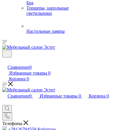
Бра
Торшеры, напольные
светильники
Настольные лампы
Сравнение
0
Избранные товары
0
Корзина
0
Сравнение
0
Избранные товары
0
Корзина
0
Телефоны
+78126794558
Кубатура