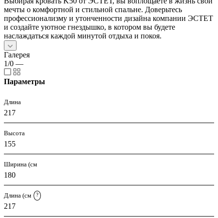
Выбирая кровать K50 от ЭСТЕТ, вы воплощаете в жизнь свои
мечты о комфортной и стильной спальне. Доверьтесь
профессионализму и утонченности дизайна компании ЭСТЕТ
и создайте уютное гнездышко, в котором вы будете
наслаждаться каждой минутой отдыха и покоя.
Галерея
1/0
—
Параметры
Длина
217
Высота
155
Ширина (см
180
Длина (см
?
217