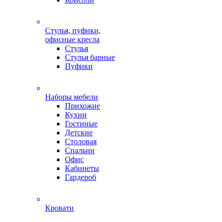
Стулья, пуфики,
офисные кресла
Стулья
Стулья барные
Пуфики
Наборы мебели
Прихожие
Кухни
Гостиные
Детские
Столовая
Спальни
Офис
Кабинеты
Гардероб
Кровати