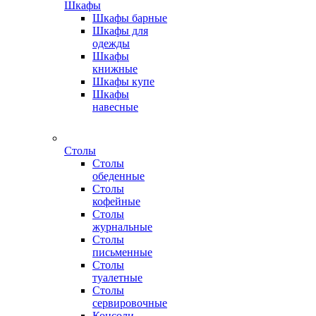
Шкафы
Шкафы барные
Шкафы для
одежды
Шкафы
книжные
Шкафы купе
Шкафы
навесные
Столы
Столы
обеденные
Столы
кофейные
Столы
журнальные
Столы
письменные
Столы
туалетные
Столы
сервировочные
Консоли