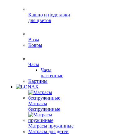
Кашпо и подставки
для цветов
Вазы
Ковры
Часы
Часы
настенные
Картины
Матрасы
беспружинные
Матрасы пружинные
Матрасы для детей