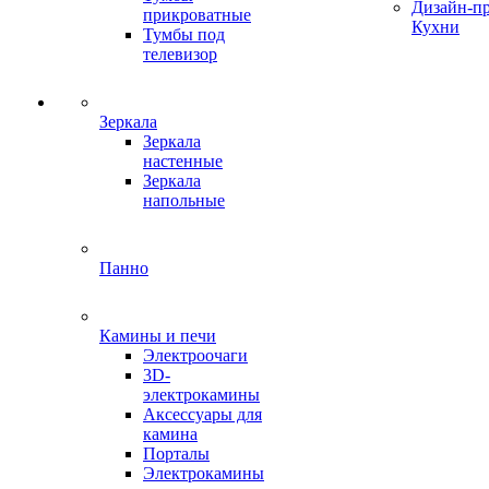
Дизайн-п
прикроватные
Кухни
Тумбы под
телевизор
Зеркала
Зеркала
настенные
Зеркала
напольные
Панно
Камины и печи
Электроочаги
3D-
электрокамины
Аксессуары для
камина
Порталы
Электрокамины