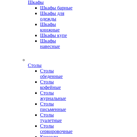
Шкафы
Шкафы барные
Шкафы для
одежды
Шкафы
книжные
Шкафы купе
Шкафы
навесные
Столы
Столы
обеденные
Столы
кофейные
Столы
журнальные
Столы
письменные
Столы
туалетные
Столы
сервировочные
Консоли