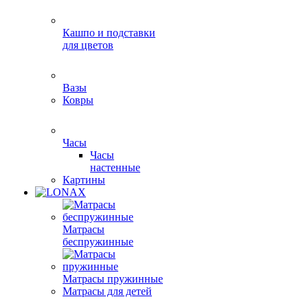
Кашпо и подставки
для цветов
Вазы
Ковры
Часы
Часы
настенные
Картины
Матрасы
беспружинные
Матрасы пружинные
Матрасы для детей