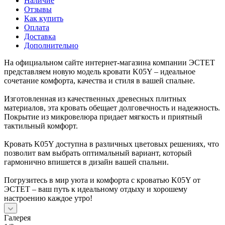
Наличие
Отзывы
Как купить
Оплата
Доставка
Дополнительно
На официальном сайте интернет-магазина компании ЭСТЕТ
представляем новую модель кровати K05Y – идеальное
сочетание комфорта, качества и стиля в вашей спальне.
Изготовленная из качественных древесных плитных
материалов, эта кровать обещает долговечность и надежность.
Покрытие из микровелюра придает мягкость и приятный
тактильный комфорт.
Кровать K05Y доступна в различных цветовых решениях, что
позволит вам выбрать оптимальный вариант, который
гармонично впишется в дизайн вашей спальни.
Погрузитесь в мир уюта и комфорта с кроватью K05Y от
ЭСТЕТ – ваш путь к идеальному отдыху и хорошему
настроению каждое утро!
Галерея