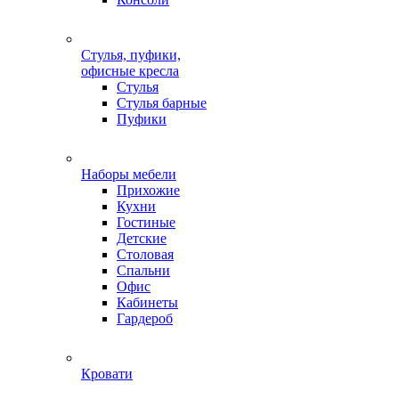
Стулья, пуфики,
офисные кресла
Стулья
Стулья барные
Пуфики
Наборы мебели
Прихожие
Кухни
Гостиные
Детские
Столовая
Спальни
Офис
Кабинеты
Гардероб
Кровати