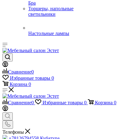
Бра
Торшеры, напольные
светильники
Настольные лампы
Сравнение
0
Избранные товары
0
Корзина
0
Сравнение
0
Избранные товары
0
Корзина
0
Телефоны
+78126794558
Кубатура