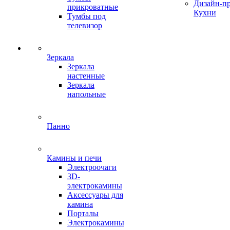
Дизайн-п
прикроватные
Кухни
Тумбы под
телевизор
Зеркала
Зеркала
настенные
Зеркала
напольные
Панно
Камины и печи
Электроочаги
3D-
электрокамины
Аксессуары для
камина
Порталы
Электрокамины