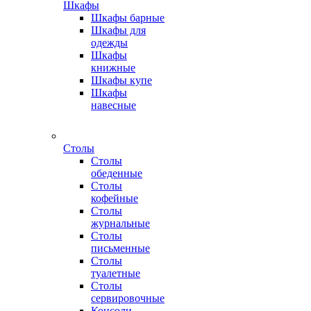
Шкафы
Шкафы барные
Шкафы для
одежды
Шкафы
книжные
Шкафы купе
Шкафы
навесные
Столы
Столы
обеденные
Столы
кофейные
Столы
журнальные
Столы
письменные
Столы
туалетные
Столы
сервировочные
Консоли