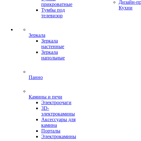
Дизайн-п
прикроватные
Кухни
Тумбы под
телевизор
Зеркала
Зеркала
настенные
Зеркала
напольные
Панно
Камины и печи
Электроочаги
3D-
электрокамины
Аксессуары для
камина
Порталы
Электрокамины