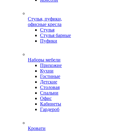
Стулья, пуфики,
офисные кресла
Стулья
Стулья барные
Пуфики
Наборы мебели
Прихожие
Кухни
Гостиные
Детские
Столовая
Спальни
Офис
Кабинеты
Гардероб
Кровати