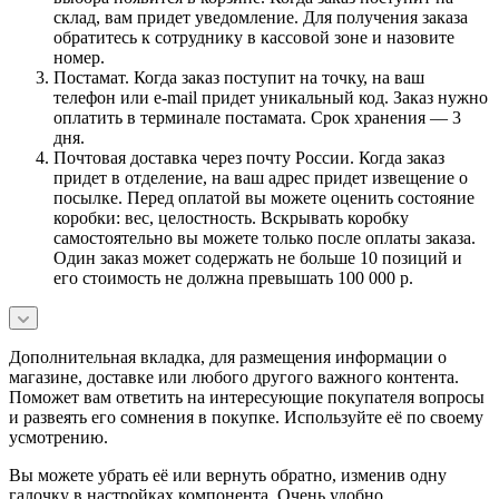
склад, вам придет уведомление. Для получения заказа
обратитесь к сотруднику в кассовой зоне и назовите
номер.
Постамат. Когда заказ поступит на точку, на ваш
телефон или e-mail придет уникальный код. Заказ нужно
оплатить в терминале постамата. Срок хранения — 3
дня.
Почтовая доставка через почту России. Когда заказ
придет в отделение, на ваш адрес придет извещение о
посылке. Перед оплатой вы можете оценить состояние
коробки: вес, целостность. Вскрывать коробку
самостоятельно вы можете только после оплаты заказа.
Один заказ может содержать не больше 10 позиций и
его стоимость не должна превышать 100 000 р.
Дополнительная вкладка, для размещения информации о
магазине, доставке или любого другого важного контента.
Поможет вам ответить на интересующие покупателя вопросы
и развеять его сомнения в покупке. Используйте её по своему
усмотрению.
Вы можете убрать её или вернуть обратно, изменив одну
галочку в настройках компонента. Очень удобно.