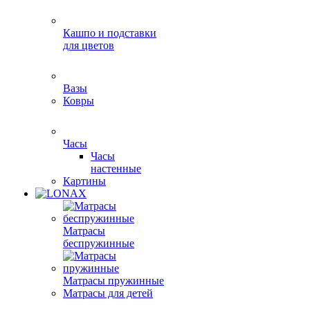
Кашпо и подставки
для цветов
Вазы
Ковры
Часы
Часы
настенные
Картины
Матрасы
беспружинные
Матрасы пружинные
Матрасы для детей