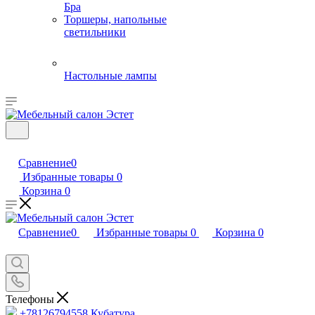
Бра
Торшеры, напольные
светильники
Настольные лампы
Сравнение
0
Избранные товары
0
Корзина
0
Сравнение
0
Избранные товары
0
Корзина
0
Телефоны
+78126794558
Кубатура