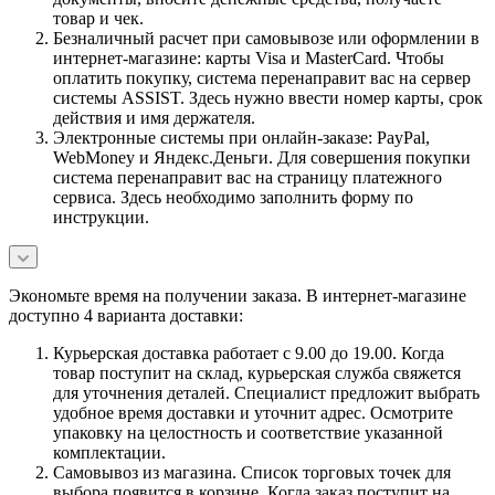
товар и чек.
Безналичный расчет при самовывозе или оформлении в
интернет-магазине: карты Visa и MasterCard. Чтобы
оплатить покупку, система перенаправит вас на сервер
системы ASSIST. Здесь нужно ввести номер карты, срок
действия и имя держателя.
Электронные системы при онлайн-заказе: PayPal,
WebMoney и Яндекс.Деньги. Для совершения покупки
система перенаправит вас на страницу платежного
сервиса. Здесь необходимо заполнить форму по
инструкции.
Экономьте время на получении заказа. В интернет-магазине
доступно 4 варианта доставки:
Курьерская доставка работает с 9.00 до 19.00. Когда
товар поступит на склад, курьерская служба свяжется
для уточнения деталей. Специалист предложит выбрать
удобное время доставки и уточнит адрес. Осмотрите
упаковку на целостность и соответствие указанной
комплектации.
Самовывоз из магазина. Список торговых точек для
выбора появится в корзине. Когда заказ поступит на