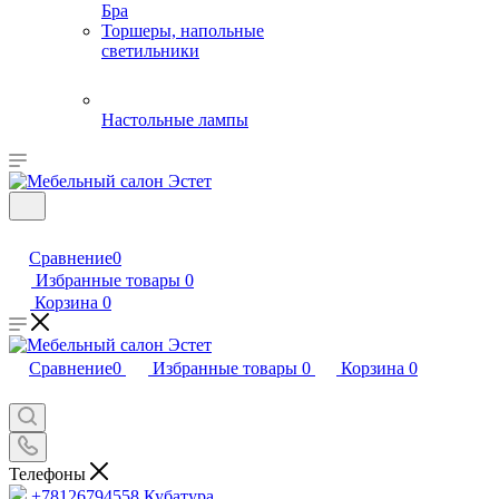
Бра
Торшеры, напольные
светильники
Настольные лампы
Сравнение
0
Избранные товары
0
Корзина
0
Сравнение
0
Избранные товары
0
Корзина
0
Телефоны
+78126794558
Кубатура