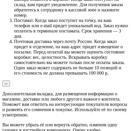
склад, вам придет уведомление. Для получения заказа
обратитесь к сотруднику в кассовой зоне и назовите
номер.
Постамат. Когда заказ поступит на точку, на ваш
телефон или e-mail придет уникальный код. Заказ нужно
оплатить в терминале постамата. Срок хранения — 3
дня.
Почтовая доставка через почту России. Когда заказ
придет в отделение, на ваш адрес придет извещение о
посылке. Перед оплатой вы можете оценить состояние
коробки: вес, целостность. Вскрывать коробку
самостоятельно вы можете только после оплаты заказа.
Один заказ может содержать не больше 10 позиций и
его стоимость не должна превышать 100 000 р.
Дополнительная вкладка, для размещения информации о
магазине, доставке или любого другого важного контента.
Поможет вам ответить на интересующие покупателя вопросы
и развеять его сомнения в покупке. Используйте её по своему
усмотрению.
Вы можете убрать её или вернуть обратно, изменив одну
галочку в настройках компонента. Очень удобно.