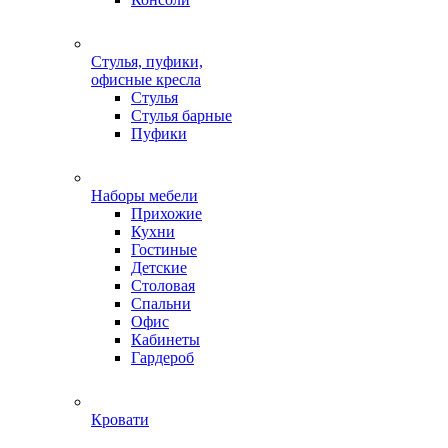
Стулья, пуфики,
офисные кресла
Стулья
Стулья барные
Пуфики
Наборы мебели
Прихожие
Кухни
Гостиные
Детские
Столовая
Спальни
Офис
Кабинеты
Гардероб
Кровати