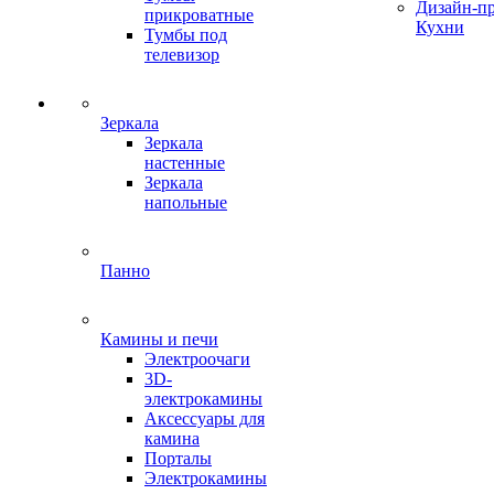
Дизайн-п
прикроватные
Кухни
Тумбы под
телевизор
Зеркала
Зеркала
настенные
Зеркала
напольные
Панно
Камины и печи
Электроочаги
3D-
электрокамины
Аксессуары для
камина
Порталы
Электрокамины