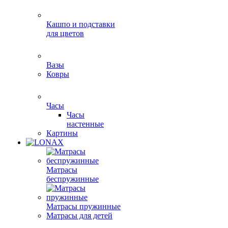
Кашпо и подставки
для цветов
Вазы
Ковры
Часы
Часы
настенные
Картины
Матрасы
беспружинные
Матрасы пружинные
Матрасы для детей