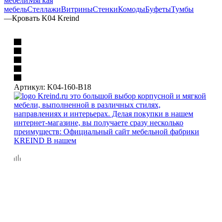
мебели
Мягкая
мебель
Стеллажи
Витрины
Стенки
Комоды
Буфеты
Тумбы
—
Кровать K04 Kreind
Артикул:
K04-160-B18