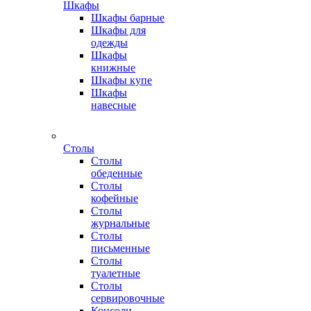
Шкафы
Шкафы барные
Шкафы для
одежды
Шкафы
книжные
Шкафы купе
Шкафы
навесные
Столы
Столы
обеденные
Столы
кофейные
Столы
журнальные
Столы
письменные
Столы
туалетные
Столы
сервировочные
Консоли