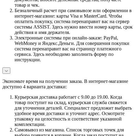
товар и чек.
Безналичный расчет при самовывозе или оформлении в
интернет-магазине: карты Visa и MasterCard. Чтобы
оплатить покупку, система перенаправит вас на сервер
системы ASSIST. Здесь нужно ввести номер карты, срок
действия и имя держателя.
Электронные системы при онлайн-заказе: PayPal,
WebMoney и Яндекс.Деньги. Для совершения покупки
система перенаправит вас на страницу платежного
сервиса. Здесь необходимо заполнить форму по
инструкции.
Экономьте время на получении заказа. В интернет-магазине
доступно 4 варианта доставки:
Курьерская доставка работает с 9.00 до 19.00. Когда
товар поступит на склад, курьерская служба свяжется
для уточнения деталей. Специалист предложит выбрать
удобное время доставки и уточнит адрес. Осмотрите
упаковку на целостность и соответствие указанной
комплектации.
Самовывоз из магазина. Список торговых точек для
выбора появится в корзине. Когда заказ поступит на