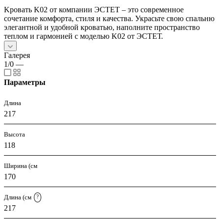
Kровать K02 от компании ЭСТЕТ – это современное
сочетание комфорта, стиля и качества. Украсьте свою спальню
элегантной и удобной кроватью, наполните пространство
теплом и гармонией с моделью K02 от ЭСТЕТ.
Галерея
1/0
—
Параметры
Длина
217
Высота
118
Ширина (см
170
Длина (см
?
217