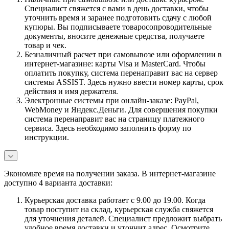
Специалист свяжется с вами в день доставки, чтобы
уточнить время и заранее подготовить сдачу с любой
купюры. Вы подписываете товаросопроводительные
документы, вносите денежные средства, получаете
товар и чек.
Безналичный расчет при самовывозе или оформлении в
интернет-магазине: карты Visa и MasterCard. Чтобы
оплатить покупку, система перенаправит вас на сервер
системы ASSIST. Здесь нужно ввести номер карты, срок
действия и имя держателя.
Электронные системы при онлайн-заказе: PayPal,
WebMoney и Яндекс.Деньги. Для совершения покупки
система перенаправит вас на страницу платежного
сервиса. Здесь необходимо заполнить форму по
инструкции.
Экономьте время на получении заказа. В интернет-магазине
доступно 4 варианта доставки:
Курьерская доставка работает с 9.00 до 19.00. Когда
товар поступит на склад, курьерская служба свяжется
для уточнения деталей. Специалист предложит выбрать
удобное время доставки и уточнит адрес. Осмотрите