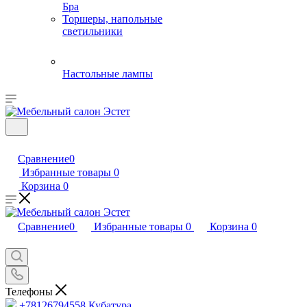
Бра
Торшеры, напольные
светильники
Настольные лампы
Сравнение
0
Избранные товары
0
Корзина
0
Сравнение
0
Избранные товары
0
Корзина
0
Телефоны
+78126794558
Кубатура