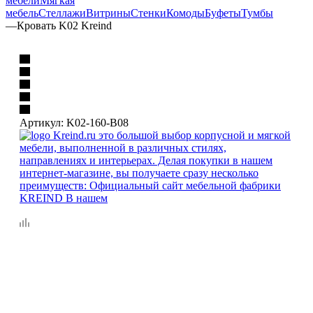
мебели
Мягкая
мебель
Стеллажи
Витрины
Стенки
Комоды
Буфеты
Тумбы
—
Кровать K02 Kreind
Артикул:
K02-160-B08