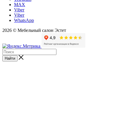
MAX
Viber
Viber
WhatsApp
2026 © Мебельный салон Эстет
Найти