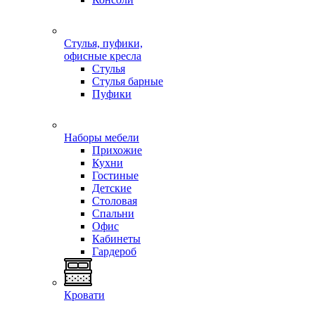
Стулья, пуфики,
офисные кресла
Стулья
Стулья барные
Пуфики
Наборы мебели
Прихожие
Кухни
Гостиные
Детские
Столовая
Спальни
Офис
Кабинеты
Гардероб
Кровати