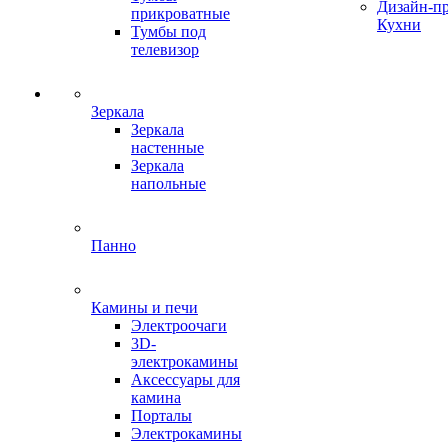
Дизайн-п
прикроватные
Кухни
Тумбы под
телевизор
Зеркала
Зеркала
настенные
Зеркала
напольные
Панно
Камины и печи
Электроочаги
3D-
электрокамины
Аксессуары для
камина
Порталы
Электрокамины