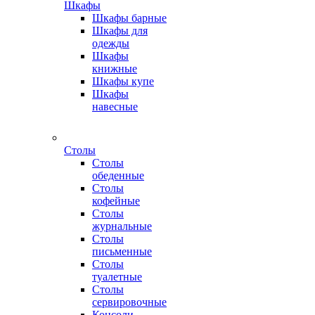
Шкафы
Шкафы барные
Шкафы для
одежды
Шкафы
книжные
Шкафы купе
Шкафы
навесные
Столы
Столы
обеденные
Столы
кофейные
Столы
журнальные
Столы
письменные
Столы
туалетные
Столы
сервировочные
Консоли