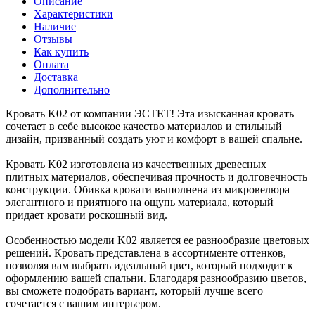
Описание
Характеристики
Наличие
Отзывы
Как купить
Оплата
Доставка
Дополнительно
Кровать K02 от компании ЭСТЕТ! Эта изысканная кровать
сочетает в себе высокое качество материалов и стильный
дизайн, призванный создать уют и комфорт в вашей спальне.
Кровать K02 изготовлена из качественных древесных
плитных материалов, обеспечивая прочность и долговечность
конструкции. Обивка кровати выполнена из микровелюра –
элегантного и приятного на ощупь материала, который
придает кровати роскошный вид.
Особенностью модели K02 является ее разнообразие цветовых
решений. Кровать представлена в ассортименте оттенков,
позволяя вам выбрать идеальный цвет, который подходит к
оформлению вашей спальни. Благодаря разнообразию цветов,
вы сможете подобрать вариант, который лучше всего
сочетается с вашим интерьером.