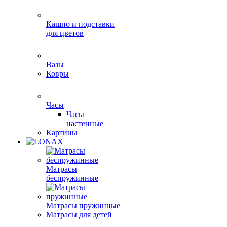
Кашпо и подставки
для цветов
Вазы
Ковры
Часы
Часы
настенные
Картины
Матрасы
беспружинные
Матрасы пружинные
Матрасы для детей