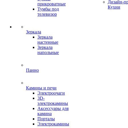
Дизайн-п
прикроватные
Кухни
Тумбы под
телевизор
Зеркала
Зеркала
настенные
Зеркала
напольные
Панно
Камины и печи
Электроочаги
3D-
электрокамины
Аксессуары для
камина
Порталы
Электрокамины