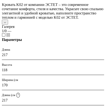
Kровать K02 от компании ЭСТЕТ – это современное
сочетание комфорта, стиля и качества. Украсьте свою спальню
элегантной и удобной кроватью, наполните пространство
теплом и гармонией с моделью K02 от ЭСТЕТ.
Галерея
1/0
—
Параметры
Длина
217
Высота
118
Ширина (см
170
Длина (см
?
217