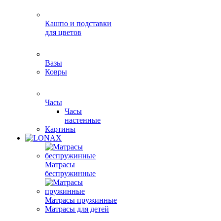
Кашпо и подставки
для цветов
Вазы
Ковры
Часы
Часы
настенные
Картины
Матрасы
беспружинные
Матрасы пружинные
Матрасы для детей