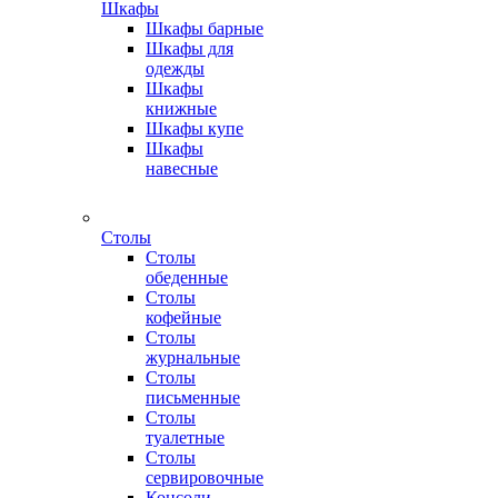
Шкафы
Шкафы барные
Шкафы для
одежды
Шкафы
книжные
Шкафы купе
Шкафы
навесные
Столы
Столы
обеденные
Столы
кофейные
Столы
журнальные
Столы
письменные
Столы
туалетные
Столы
сервировочные
Консоли