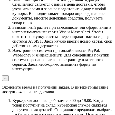
Специалист свяжется с вами в день доставки, чтобы
уточнить время и заранее подготовить сдачу с любой
купюры. Вы подписываете товаросопроводительные
документы, вносите денежные средства, получаете
товар и чек.
Безналичный расчет при самовывозе или оформлении в
интернет-магазине: карты Visa и MasterCard. Чтобы
оплатить покупку, система перенаправит вас на сервер
системы ASSIST. Здесь нужно ввести номер карты, срок
действия и имя держателя.
Электронные системы при онлайн-заказе: PayPal,
WebMoney и Яндекс.Деньги. Для совершения покупки
система перенаправит вас на страницу платежного
сервиса. Здесь необходимо заполнить форму по
инструкции.
Экономьте время на получении заказа. В интернет-магазине
доступно 4 варианта доставки:
Курьерская доставка работает с 9.00 до 19.00. Когда
товар поступит на склад, курьерская служба свяжется
для уточнения деталей. Специалист предложит выбрать
удобное время доставки и уточнит адрес. Осмотрите