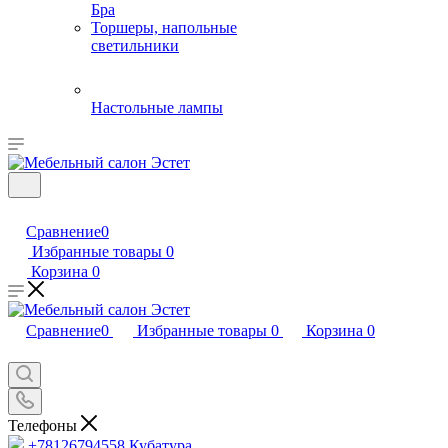
Бра
Торшеры, напольные
светильники
Настольные лампы
Сравнение
0
Избранные товары
0
Корзина
0
Сравнение
0
Избранные товары
0
Корзина
0
Телефоны
+78126794558
Кубатура