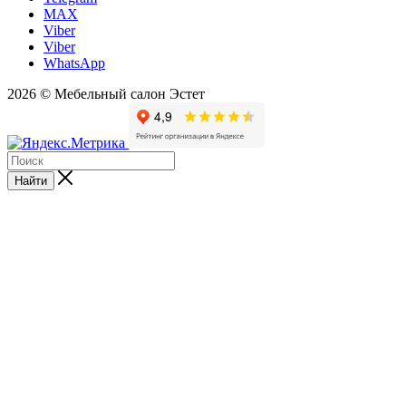
MAX
Viber
Viber
WhatsApp
2026 © Мебельный салон Эстет
Найти