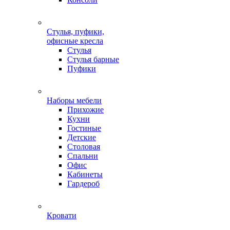
Стулья, пуфики,
офисные кресла
Стулья
Стулья барные
Пуфики
Наборы мебели
Прихожие
Кухни
Гостиные
Детские
Столовая
Спальни
Офис
Кабинеты
Гардероб
Кровати