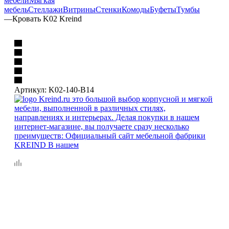
мебели
Мягкая
мебель
Стеллажи
Витрины
Стенки
Комоды
Буфеты
Тумбы
—
Кровать K02 Kreind
Артикул:
K02-140-B14