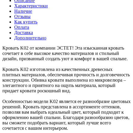
Описание
Характеристики
Наличие
Отзывы
Как купить
Оплата
Доставка
Дополнительно
Кровать K02 от компании ЭСТЕТ! Эта изысканная кровать
сочетает в себе высокое качество материалов и стильный
дизайн, призванный создать уют и комфорт в вашей спальне.
Кровать K02 изготовлена из качественных древесных
плитных материалов, обеспечивая прочность и долговечность
конструкции. Обивка кровати выполнена из микровелюра –
элегантного и приятного на ощупь материала, который
придает кровати роскошный вид.
Особенностью модели K02 является ее разнообразие цветовых
решений. Кровать представлена в ассортименте оттенков,
позволяя вам выбрать идеальный цвет, который подходит к
оформлению вашей спальни. Благодаря разнообразию цветов,
вы сможете подобрать вариант, который лучше всего
сочетается с вашим интерьером.