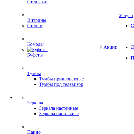
Стеллажи
Услуги
Витрины
Стенки
С
Комоды
Акции
Д
Буфеты
П
Тумбы
Тумбы прикроватные
Тумбы под телевизор
Зеркала
Зеркала настенные
Зеркала напольные
Панно