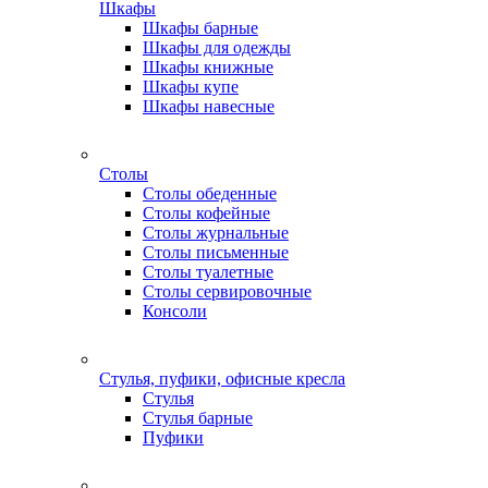
Шкафы
Шкафы барные
Шкафы для одежды
Шкафы книжные
Шкафы купе
Шкафы навесные
Столы
Столы обеденные
Столы кофейные
Столы журнальные
Столы письменные
Столы туалетные
Столы сервировочные
Консоли
Стулья, пуфики, офисные кресла
Стулья
Стулья барные
Пуфики