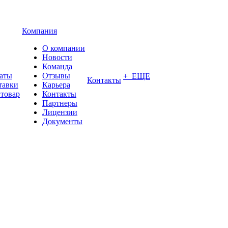
Компания
О компании
Новости
Команда
латы
Отзывы
+ ЕЩЕ
Контакты
тавки
Карьера
 товар
Контакты
Партнеры
Лицензии
Документы