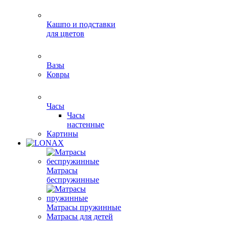
Кашпо и подставки
для цветов
Вазы
Ковры
Часы
Часы
настенные
Картины
Матрасы
беспружинные
Матрасы пружинные
Матрасы для детей