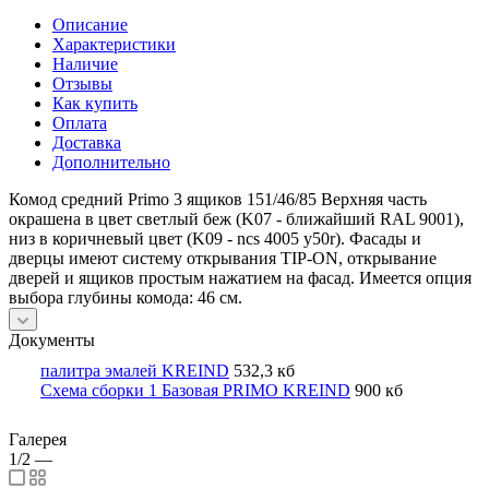
Описание
Характеристики
Наличие
Отзывы
Как купить
Оплата
Доставка
Дополнительно
Комод средний Primo 3 ящиков 151/46/85 Верхняя часть
окрашена в цвет светлый беж (K07 - ближайший RAL 9001),
низ в коричневый цвет (K09 - ncs 4005 y50r). Фасады и
дверцы имеют систему открывания TIP-ON, открывание
дверей и ящиков простым нажатием на фасад. Имеется опция
выбора глубины комода: 46 см.
Документы
палитра эмалей KREIND
532,3 кб
Схема сборки 1 Базовая PRIMO KREIND
900 кб
Галерея
1/2
—