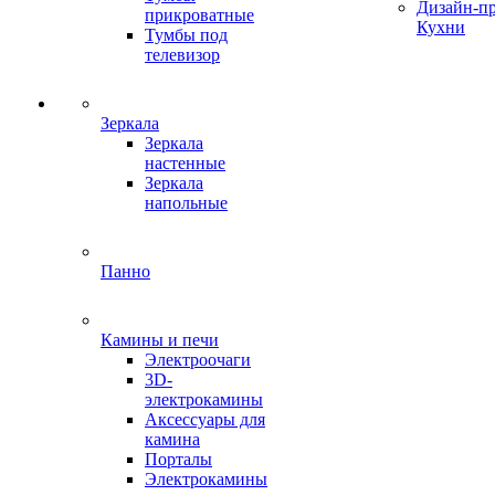
Дизайн-п
прикроватные
Кухни
Тумбы под
телевизор
Зеркала
Зеркала
настенные
Зеркала
напольные
Панно
Камины и печи
Электроочаги
3D-
электрокамины
Аксессуары для
камина
Порталы
Электрокамины