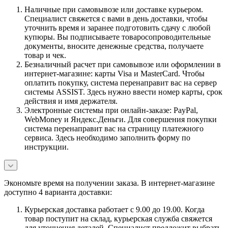
Наличные при самовывозе или доставке курьером.
Специалист свяжется с вами в день доставки, чтобы
уточнить время и заранее подготовить сдачу с любой
купюры. Вы подписываете товаросопроводительные
документы, вносите денежные средства, получаете
товар и чек.
Безналичный расчет при самовывозе или оформлении в
интернет-магазине: карты Visa и MasterCard. Чтобы
оплатить покупку, система перенаправит вас на сервер
системы ASSIST. Здесь нужно ввести номер карты, срок
действия и имя держателя.
Электронные системы при онлайн-заказе: PayPal,
WebMoney и Яндекс.Деньги. Для совершения покупки
система перенаправит вас на страницу платежного
сервиса. Здесь необходимо заполнить форму по
инструкции.
Экономьте время на получении заказа. В интернет-магазине
доступно 4 варианта доставки:
Курьерская доставка работает с 9.00 до 19.00. Когда
товар поступит на склад, курьерская служба свяжется
для уточнения деталей. Специалист предложит выбрать