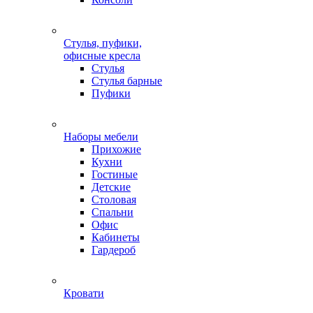
Стулья, пуфики,
офисные кресла
Стулья
Стулья барные
Пуфики
Наборы мебели
Прихожие
Кухни
Гостиные
Детские
Столовая
Спальни
Офис
Кабинеты
Гардероб
Кровати