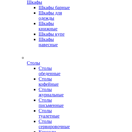
Шкафы
Шкафы барные
Шкафы для
одежды
Шкафы
книжные
Шкафы купе
Шкафы
навесные
Столы
Столы
обеденные
Столы
кофейные
Столы
журнальные
Столы
письменные
Столы
туалетные
Столы
сервировочные
Консоли