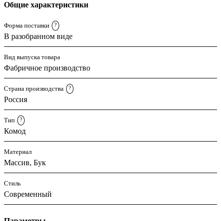
Общие характеристики
Форма поставки
?
В разобранном виде
Вид выпуска товара
Фабричное производство
Страна производства
?
Россия
Тип
?
Комод
Материал
Массив, Бук
Стиль
Современный
Параметры