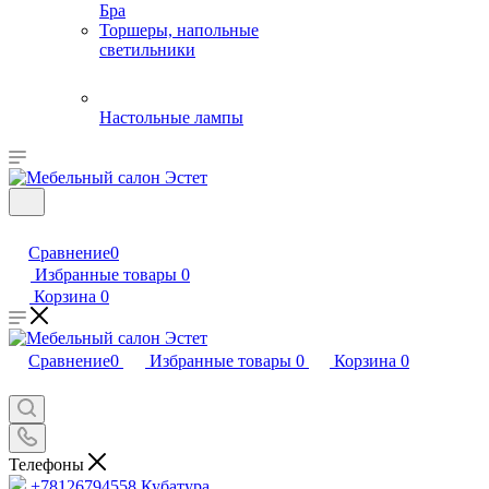
Бра
Торшеры, напольные
светильники
Настольные лампы
Сравнение
0
Избранные товары
0
Корзина
0
Сравнение
0
Избранные товары
0
Корзина
0
Телефоны
+78126794558
Кубатура