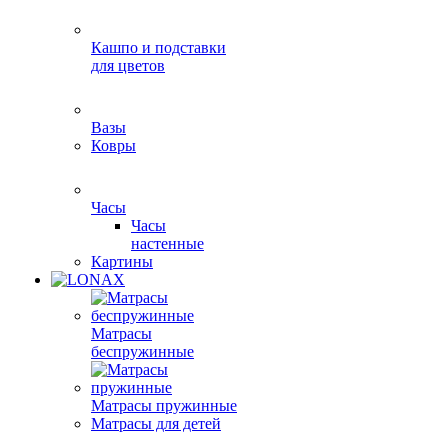
Кашпо и подставки
для цветов
Вазы
Ковры
Часы
Часы
настенные
Картины
Матрасы
беспружинные
Матрасы пружинные
Матрасы для детей