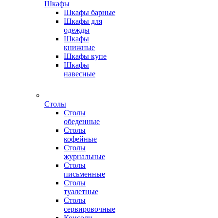
Шкафы
Шкафы барные
Шкафы для
одежды
Шкафы
книжные
Шкафы купе
Шкафы
навесные
Столы
Столы
обеденные
Столы
кофейные
Столы
журнальные
Столы
письменные
Столы
туалетные
Столы
сервировочные
Консоли