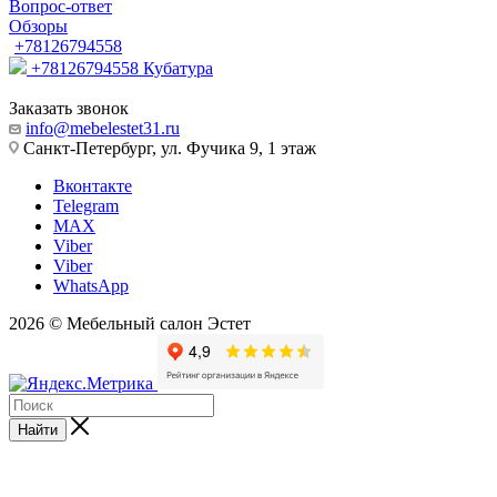
Вопрос-ответ
Обзоры
+78126794558
+78126794558
Кубатура
Заказать звонок
info@mebelestet31.ru
Санкт-Петербург, ул. Фучика 9, 1 этаж
Вконтакте
Telegram
MAX
Viber
Viber
WhatsApp
2026 © Мебельный салон Эстет
Найти