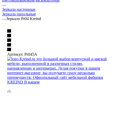
цветов
Вазы
Ковры
Часы
Картины
—
Зеркала настенные
Зеркала напольные
—
Зеркало Pr04 Kreind
Артикул:
Pr045A