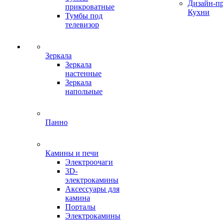
Дизайн-п
прикроватные
Кухни
Тумбы под
телевизор
Зеркала
Зеркала
настенные
Зеркала
напольные
Панно
Камины и печи
Электроочаги
3D-
электрокамины
Аксессуары для
камина
Порталы
Электрокамины