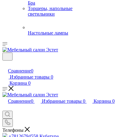
Бра
Торшеры, напольные
светильники
Настольные лампы
Сравнение
0
Избранные товары
0
Корзина
0
Сравнение
0
Избранные товары
0
Корзина
0
Телефоны
+78126794558
Кубатура