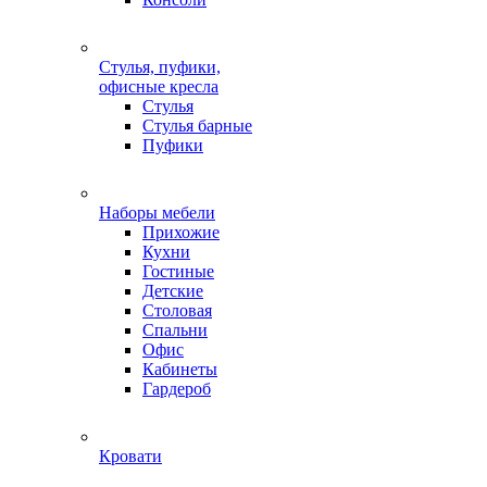
Стулья, пуфики,
офисные кресла
Стулья
Стулья барные
Пуфики
Наборы мебели
Прихожие
Кухни
Гостиные
Детские
Столовая
Спальни
Офис
Кабинеты
Гардероб
Кровати