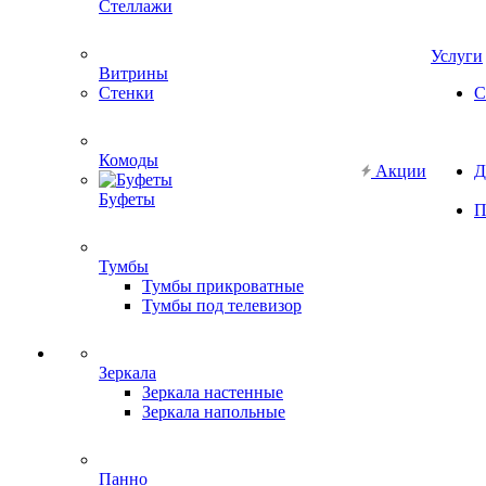
Стеллажи
Услуги
Витрины
Стенки
С
Комоды
Акции
Д
Буфеты
П
Тумбы
Тумбы прикроватные
Тумбы под телевизор
Зеркала
Зеркала настенные
Зеркала напольные
Панно