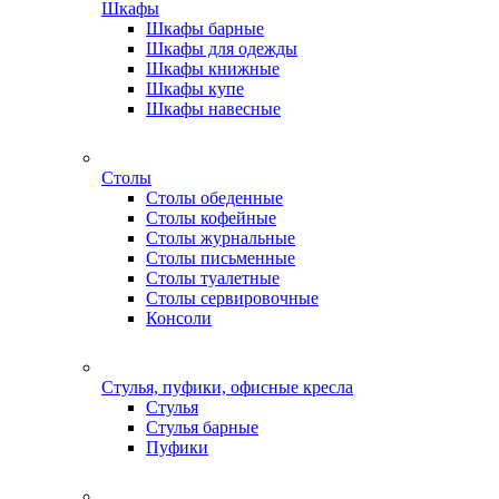
Шкафы
Шкафы барные
Шкафы для одежды
Шкафы книжные
Шкафы купе
Шкафы навесные
Столы
Столы обеденные
Столы кофейные
Столы журнальные
Столы письменные
Столы туалетные
Столы сервировочные
Консоли
Стулья, пуфики, офисные кресла
Стулья
Стулья барные
Пуфики