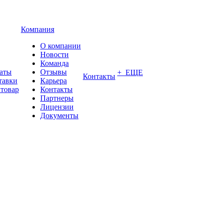
Компания
О компании
Новости
Команда
латы
Отзывы
+ ЕЩЕ
Контакты
тавки
Карьера
 товар
Контакты
Партнеры
Лицензии
Документы