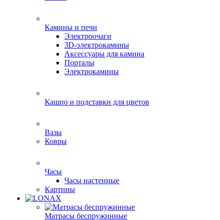
Камины и печи
Электроочаги
3D-электрокамины
Аксессуары для камина
Порталы
Электрокамины
Кашпо и подставки для цветов
Вазы
Ковры
Часы
Часы настенные
Картины
Матрасы беспружинные