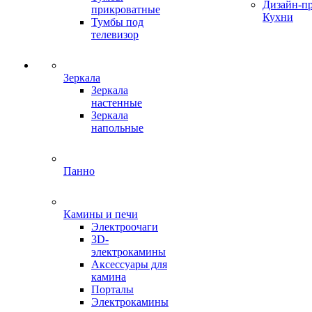
Дизайн-п
прикроватные
Кухни
Тумбы под
телевизор
Зеркала
Зеркала
настенные
Зеркала
напольные
Панно
Камины и печи
Электроочаги
3D-
электрокамины
Аксессуары для
камина
Порталы
Электрокамины