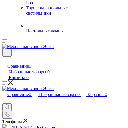
Бра
Торшеры, напольные
светильники
Настольные лампы
Сравнение
0
Избранные товары
0
Корзина
0
Сравнение
0
Избранные товары
0
Корзина
0
Телефоны
+78126794558
Кубатура