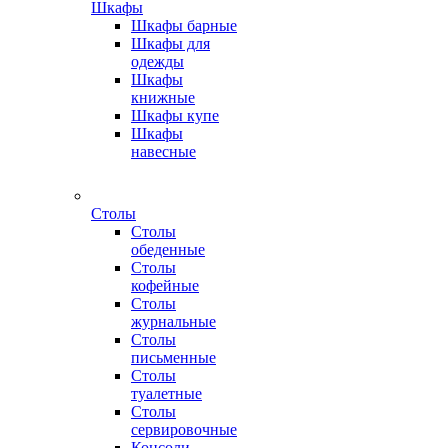
Шкафы
Шкафы барные
Шкафы для
одежды
Шкафы
книжные
Шкафы купе
Шкафы
навесные
Столы
Столы
обеденные
Столы
кофейные
Столы
журнальные
Столы
письменные
Столы
туалетные
Столы
сервировочные
Консоли