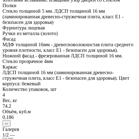
Полки
Стекло толщиной 5 мм. ЛДСП толщиной 16 мм
(ламинированная древесно-стружечная плита, класс E1 -
безопасен для здоровья)
Фурнитура лицевая
Ручки из металла (золото)
Фасад
МДФ толщиной 16мм - древесноволокнистая плита среднего
уровня плотности, класс E1 - безопасен для здоровья).
Нижний фасад - фрезерованная ЛДСП толщиной 16 мм.
Стекло прозрачное 4мм
Каркас
ЛДСП толщиной 16 мм (ламинированная древесно-
стружечная плита, класс E1 - безопасен для здоровья). Цвет
корпуса: бежевый
Количество упаковок, шт
4
Вес, кг
74.2
Объём, куб.м
0.186
Галерея
1/2
—