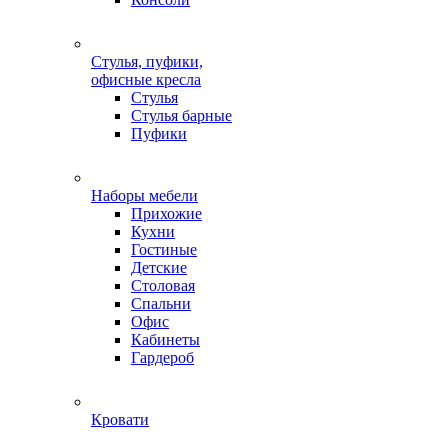
Стулья, пуфики,
офисные кресла
Стулья
Стулья барные
Пуфики
Наборы мебели
Прихожие
Кухни
Гостиные
Детские
Столовая
Спальни
Офис
Кабинеты
Гардероб
Кровати