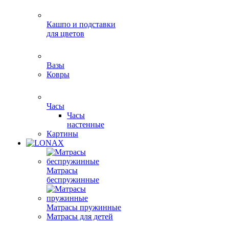
Кашпо и подставки
для цветов
Вазы
Ковры
Часы
Часы
настенные
Картины
Матрасы
беспружинные
Матрасы пружинные
Матрасы для детей