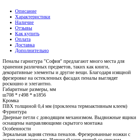
Описание
Характеристики
Наличие
Отзывы
Как купить
Оплата
Доставка
Дополнительно
Пеналы гарнитура "София" предлагают много места для
хранения различных предметов, таких как книги,
декоративные элементы и другие вещи. Благодаря изящной
фрезеровке на остекленных фасадах пеналы выглядят
роскошно и элегантно.
Габаритные размеры, мм
ш708 * г498 * в1856
Кромка
ПВХ толщиной 0,4 мм (проклеена термоактивным клеем)
Фурнитура
Дверные петли с доводящим механизмом. Выдвижные ящики
оснащены направляющими скрытого монтажа
Особенности
Зеркальная задняя стенка пеналов. Фрезерованные ножки с
золотыми вставками. Изящный узор дверей со стеклом