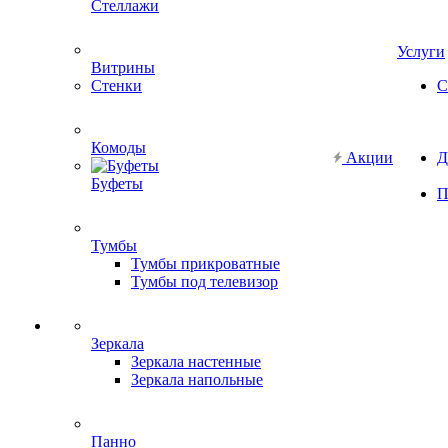
Стеллажи
Услуги
Витрины
Стенки
С
Комоды
Акции
Д
Буфеты
П
Тумбы
Тумбы прикроватные
Тумбы под телевизор
Зеркала
Зеркала настенные
Зеркала напольные
Панно