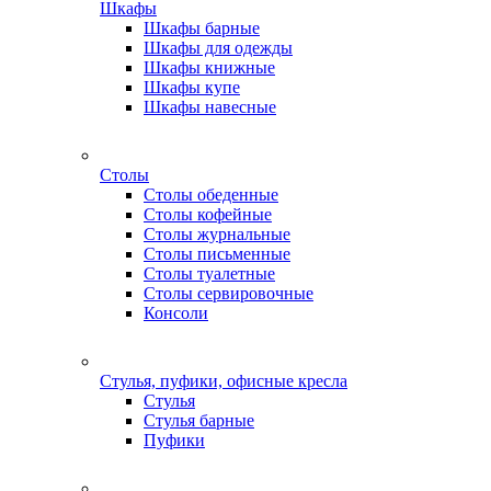
Шкафы
Шкафы барные
Шкафы для одежды
Шкафы книжные
Шкафы купе
Шкафы навесные
Столы
Столы обеденные
Столы кофейные
Столы журнальные
Столы письменные
Столы туалетные
Столы сервировочные
Консоли
Стулья, пуфики, офисные кресла
Стулья
Стулья барные
Пуфики