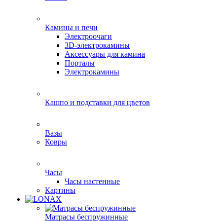
Камины и печи
Электроочаги
3D-электрокамины
Аксессуары для камина
Порталы
Электрокамины
Кашпо и подставки для цветов
Вазы
Ковры
Часы
Часы настенные
Картины
Матрасы беспружинные