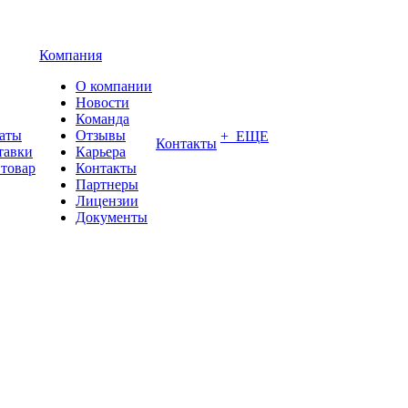
Компания
О компании
Новости
Команда
латы
Отзывы
+ ЕЩЕ
Контакты
тавки
Карьера
 товар
Контакты
Партнеры
Лицензии
Документы